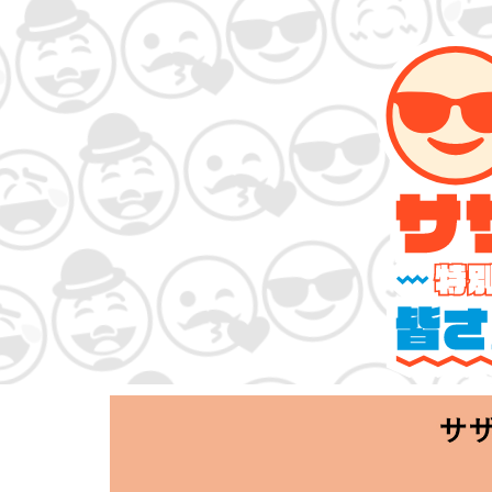
サザンオールス
「Keep Smi
2020.06.25 