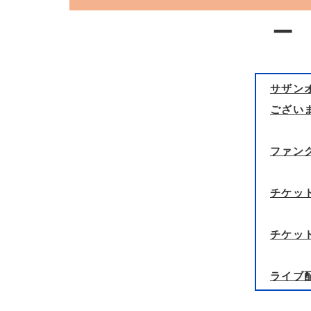
ー
サザンオ
ございま
ファン
チケッ
チケッ
ライブ