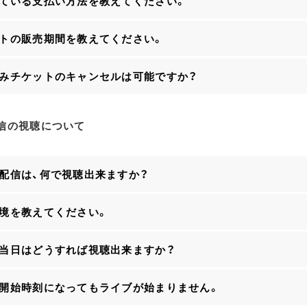
している支払い方法を教えてください。
ットの販売期間を教えてください。
済みチケットのキャンセルは可能ですか？
信の視聴について
ブ配信は、何で視聴出来ますか？
環境を教えてください。
ブ当日はどうすれば視聴出来ますか？
ブ開始時刻になってもライブが始まりません。