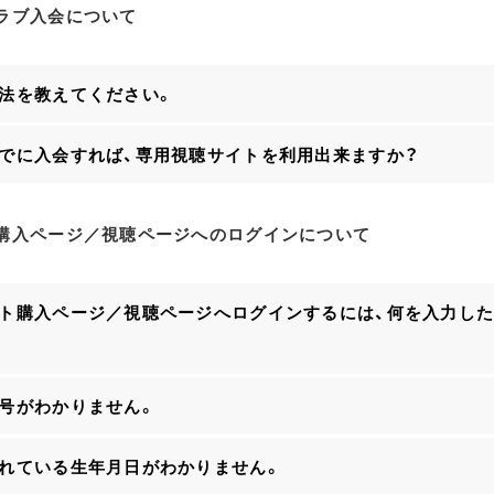
ラブ入会について
方法を教えてください。
までに入会すれば、専用視聴サイトを利用出来ますか？
購入ページ／視聴ページへのログインについて
ット購入ページ／視聴ページへログインするには、何を入力し
番号がわかりません。
されている生年月日がわかりません。