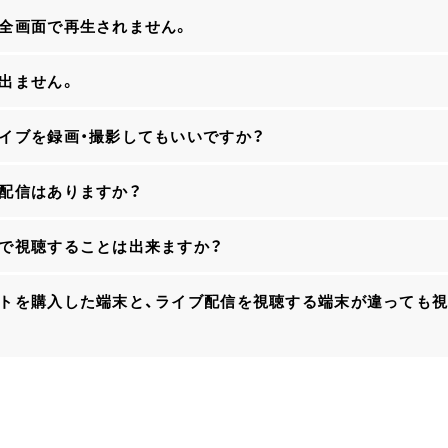
が全画面で再生されません。
が出ません。
ライブを録画・撮影してもいいですか？
し配信はありますか？
ビで視聴することは出来ますか？
ットを購入した端末と、ライブ配信を視聴する端末が違っても