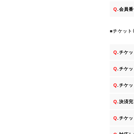
Q
.会員
■チケット
Q
.チケ
Q
.チケ
Q
.チケ
Q
.決済
Q
.チケ