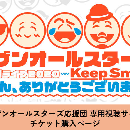
ターズ 特別ライブ 2020
lin’～皆さん、ありがとうございます!!～」
Thu 20:00 Start at 横浜アリーナ