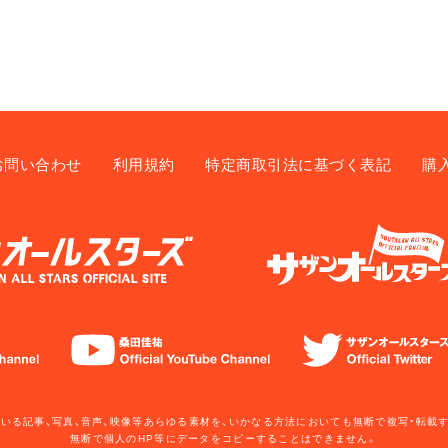
お問い合わせ
利用規約
特定商取引法に基づく表記
購
いる記事、写真、音声、映像等あらゆる素材を、いかなる方法においても無断で複写・転載
無断で個人のHP等にデータをコピーすることはできません。