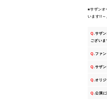
■サザンオー
います!!
Q
.サザン
ございま
Q
.ファ
Q
.サザ
Q
.オリ
Q
.公演