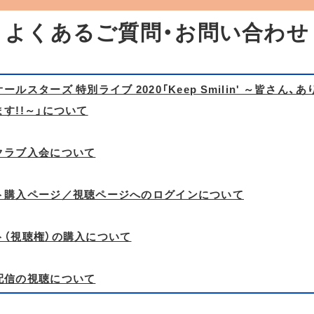
 よくあるご質問・お問い合わせ
ールスターズ 特別ライブ 2020「Keep Smilin' ～皆さん、
す!!～」について
クラブ入会について
ト購入ページ／視聴ページへのログインについて
ト（視聴権）の購入について
配信の視聴について