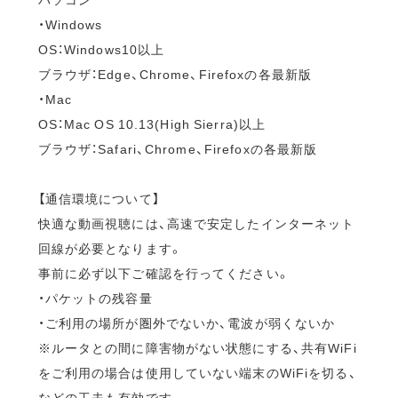
・Windows
OS：Windows10以上
ブラウザ：Edge、Chrome、Firefoxの各最新版
・Mac
OS：Mac OS 10.13(High Sierra)以上
ブラウザ：Safari、Chrome、Firefoxの各最新版
【通信環境について】
快適な動画視聴には、高速で安定したインターネット
回線が必要となります。
事前に必ず以下ご確認を行ってください。
・パケットの残容量
・ご利用の場所が圏外でないか、電波が弱くないか
※ルータとの間に障害物がない状態にする、共有WiFi
をご利用の場合は使用していない端末のWiFiを切る、
などの工夫も有効です。