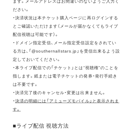
ます。メールアドレスはお間違いのないようご入力く
ださい。
・決済状況は本チケット購入ページに再ログインする
とご確認いただけます（メールが届かなくてもライブ
配信視聴は可能です）。
・ドメイン指定受信、メール指定受信設定をされてい
る方は、「@southernallstars.jp」を受信出来るよう設
定しておいてください。
・本ライブ配信での「チケット」とは“視聴権”のことを
指します。紙または電子チケットの発券・発行手続き
は不要です。
・決済完了後のキャンセル・変更は出来ません。
・
決済の明細には「アミューズモバイル」と表示されま
す。
■ライブ配信 視聴方法