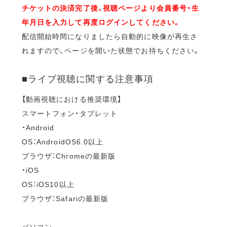
チケットの決済完了後、視聴ページより会員番号・生
年月日を入力して再度ログインしてください。
配信開始時間になりましたら自動的に映像が再生さ
れますので、ページを開いた状態でお待ちください。
■ライブ視聴に関する注意事項
【動画視聴における推奨環境】
スマートフォン・タブレット
・Android
OS：AndroidOS6.0以上
ブラウザ：Chromeの最新版
・iOS
OS：iOS10以上
ブラウザ：Safariの最新版
パソコン