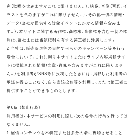
声（歌唱を含みますがこれに限りません。）、映像、肖像（写真、イ
ラストを含みますがこれに限りません。）、その他一切の情報・
データ（当社が提供する対象イベントにかかる情報を含みま
す。）、本サイトに関する著作権、商標権、肖像権を含む一切の権
利は、当社または当該権利を有する第三者に帰属します。
2.当社は、販売促進等の目的で何らかのキャンペーン等を行う
場合において、これに則り本サイトまたはライブ内容掲載サイ
トに掲載された情報（文章・肖像を含みますがこれに限りませ
ん。）を利用者がSNS等に投稿したときには、掲載した利用者の
承諾を得ることなく、自ら当該投稿等を利用し、または第三者に
提供することができるものとします。
第6条 （禁止行為）
利用者は、本サービスの利用に際し、次の各号の行為を行っては
なりません。
1.配信コンテンツを不特定または多数の者に視聴させること