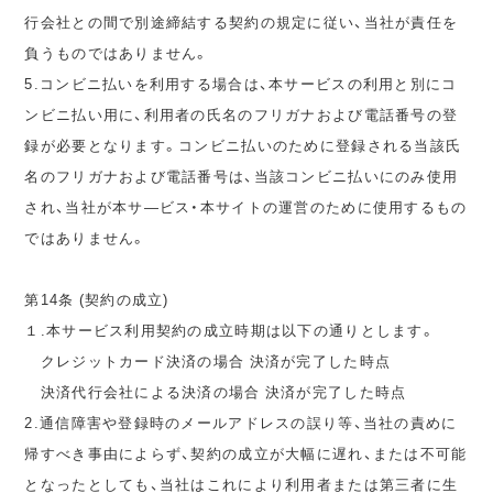
行会社との間で別途締結する契約の規定に従い、当社が責任を
負うものではありません。
5.コンビニ払いを利用する場合は、本サービスの利用と別にコ
ンビニ払い用に、利用者の氏名のフリガナおよび電話番号の登
録が必要となります。コンビニ払いのために登録される当該氏
名のフリガナおよび電話番号は、当該コンビニ払いにのみ使用
され、当社が本サ―ビス・本サイトの運営のために使用するもの
ではありません。
第14条 (契約の成立)
１.本サービス利用契約の成立時期は以下の通りとします。
クレジットカード決済の場合 決済が完了した時点
決済代行会社による決済の場合 決済が完了した時点
2.通信障害や登録時のメールアドレスの誤り等、当社の責めに
帰すべき事由によらず、契約の成立が大幅に遅れ、または不可能
となったとしても、当社はこれにより利用者または第三者に生