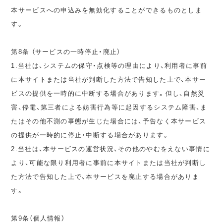
本サービスへの申込みを無効化することができるものとしま
す。
第8条 （サービスの一時停止・廃止）
1.当社は、システムの保守・点検等の理由により、利用者に事前
に本サイトまたは当社が判断した方法で告知した上で、本サー
ビスの提供を一時的に中断する場合があります。但し、自然災
害、停電、第三者による妨害行為等に起因するシステム障害、ま
たはその他不測の事態が生じた場合には、予告なく本サービス
の提供が一時的に停止・中断する場合があります。
2.当社は、本サービスの運営状況、その他のやむをえない事情に
より、可能な限り利用者に事前に本サイトまたは当社が判断し
た方法で告知した上で、本サービスを廃止する場合がありま
す。
第9条（個人情報）