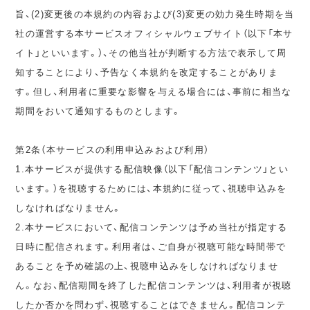
旨、(2)変更後の本規約の内容および(3)変更の効力発生時期を当
社の運営する本サービスオフィシャルウェブサイト（以下「本サ
イト」といいます。）、その他当社が判断する方法で表示して周
知することにより、予告なく本規約を改定することがありま
す。但し、利用者に重要な影響を与える場合には、事前に相当な
期間をおいて通知するものとします。
第2条（本サービスの利用申込みおよび利用）
1.本サービスが提供する配信映像（以下「配信コンテンツ」とい
います。）を視聴するためには、本規約に従って、視聴申込みを
しなければなりません。
2.本サービスにおいて、配信コンテンツは予め当社が指定する
日時に配信されます。利用者は、ご自身が視聴可能な時間帯で
あることを予め確認の上、視聴申込みをしなければなりませ
ん。なお、配信期間を終了した配信コンテンツは、利用者が視聴
したか否かを問わず、視聴することはできません。配信コンテ