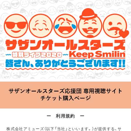
サザンオールスターズ 特別ライブ 2020
「Keep Smilin’～皆さん、ありがとうございます!!～」
2020.06.25 Thu 20:00 Start at 横浜アリーナ
ー 利用規約 ー
株式会社アミューズ（以下「当社」といいます。）が提供する、サ