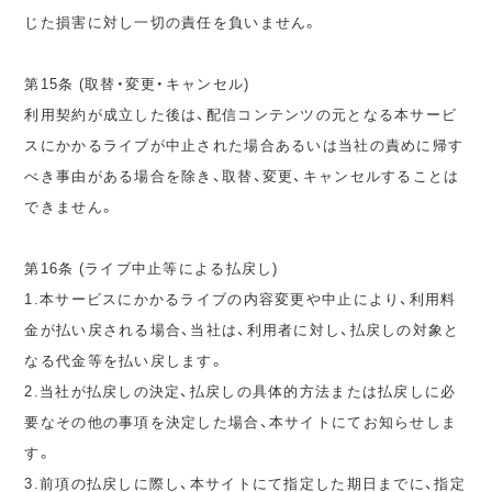
じた損害に対し一切の責任を負いません。
第15条 (取替・変更・キャンセル)
利用契約が成立した後は、配信コンテンツの元となる本サービ
スにかかるライブが中止された場合あるいは当社の責めに帰す
べき事由がある場合を除き、取替、変更、キャンセルすることは
できません。
第16条 (ライブ中止等による払戻し)
1.本サービスにかかるライブの内容変更や中止により、利用料
金が払い戻される場合、当社は、利用者に対し、払戻しの対象と
なる代金等を払い戻します。
2.当社が払戻しの決定、払戻しの具体的方法または払戻しに必
要なその他の事項を決定した場合、本サイトにてお知らせしま
す。
3.前項の払戻しに際し、本サイトにて指定した期日までに、指定