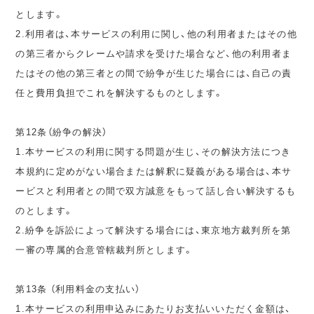
とします。
2.利用者は、本サービスの利用に関し、他の利用者またはその他
の第三者からクレームや請求を受けた場合など、他の利用者ま
たはその他の第三者との間で紛争が生じた場合には、自己の責
任と費用負担でこれを解決するものとします。
第12条（紛争の解決）
1.本サービスの利用に関する問題が生じ、その解決方法につき
本規約に定めがない場合または解釈に疑義がある場合は、本サ
ービスと利用者との間で双方誠意をもって話し合い解決するも
のとします。
2.紛争を訴訟によって解決する場合には、東京地方裁判所を第
一審の専属的合意管轄裁判所とします。
第13条 （利用料金の支払い）
1.本サービスの利用申込みにあたりお支払いいただく金額は、