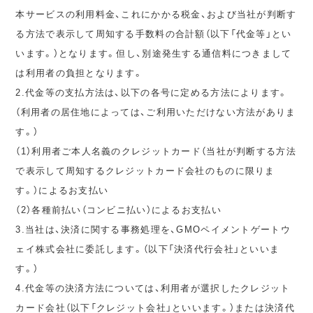
本サービスの利用料金、これにかかる税金、および当社が判断す
る方法で表示して周知する手数料の合計額（以下「代金等」とい
います。）となります。但し、別途発生する通信料につきまして
は利用者の負担となります。
2.代金等の支払方法は、以下の各号に定める方法によります。
（利用者の居住地によっては、ご利用いただけない方法がありま
す。）
（1）利用者ご本人名義のクレジットカード（当社が判断する方法
で表示して周知するクレジットカード会社のものに限りま
す。）によるお支払い
（2）各種前払い（コンビニ払い）によるお支払い
3.当社は、決済に関する事務処理を、GMOペイメントゲートウ
ェイ株式会社に委託します。（以下「決済代行会社」といいま
す。）
4.代金等の決済方法については、利用者が選択したクレジット
カード会社（以下「クレジット会社」といいます。）または決済代