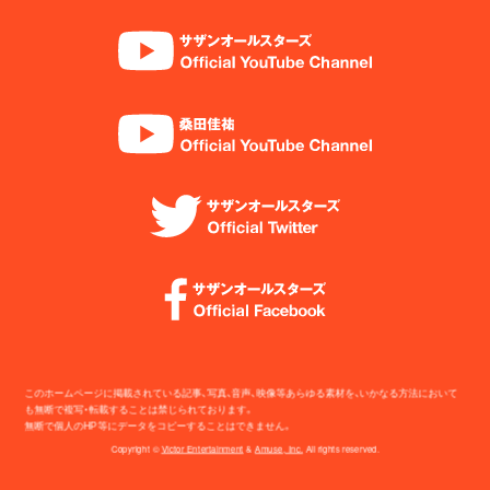
このホームページに掲載されている記事、写真、音声、映像等あらゆる素材を、いかなる方法において
も無断で複写・転載することは禁じられております。
無断で個人のHP等にデータをコピーすることはできません。
Copyright ©
Victor Entertainment
&
Amuse, Inc.
All rights reserved.