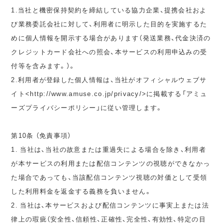
1.当社と機密保持契約を締結している協力企業、提携会社およ
び業務委託会社に対して、利用者に明示した目的を実施するた
めに個人情報を開示する場合があります（発送業務、代金決済の
クレジットカード会社への照会、本サービスの利用申込みの受
付等を含みます。）。
2.利用者が登録した個人情報は、当社がオフィシャルウェブサ
イト<http://www.amuse.co.jp/privacy/>に掲載する「アミュ
ーズプライバシーポリシー」に従い管理します。
第10条 （免責事項）
1. 当社は、当社の故意または重過失による場合を除き、利用者
が本サービスの利用または配信コンテンツの視聴ができなかっ
た場合であっても、当該配信コンテンツ視聴の対価として受領
した利用料金を返金する義務を負いません。
2. 当社は、本サービスおよび配信コンテンツに事実上または法
律上の瑕疵（安全性、信頼性、正確性、完全性、有効性、特定の目