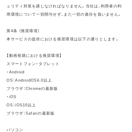
ュリティ対策を講じなければなりません。当社は、利用者の利
用環境について一切関与せず、また一切の責任を負いません。
第4条 （推奨環境）
本サービスの提供における推奨環境は以下の通りとします。
【動画視聴における推奨環境】
スマートフォン・タブレット
・Android
OS：AndroidOS6.0以上
ブラウザ：Chromeの最新版
・iOS
OS：iOS10以上
ブラウザ：Safariの最新版
パソコン