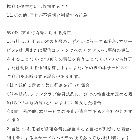
権利を侵害ないし毀損すること
11.その他、当社が不適切と判断する行為
第7条 （禁止行為等に対する措置）
1.当社は、利用者が次の各号のいずれかに該当する場合、本サー
ビスの利用または配信コンテンツへのアクセスを、事前の通知
をすることなく、かつ何らの責任を負うことなく、いつでも終了
または制限する権利を有します。また、その後の本サービスの
ご利用をお断りする場合があります。
（1）本規約に定める禁止行為を行った場合
（2）本規約、ファンクラブ会員規約およびその他当社が定める規
約（以下「本規約等」といいます）に違反した場合
（3）前二号の他、本サービスの停止が適当であると当社が判断す
る場合
2.当社は、利用者が前項各号に該当すると当社が判断した場合、
利用者による本サービスへの申込後であっても、利用者による