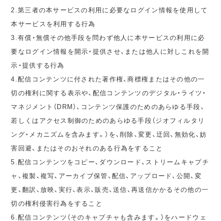
2.第三者の本サービスの利用に必要なログイン情報を使用して
本サービスを利用する行為
3.有償・無償その他手段を問わず他人に本サービスの利用に必
要なログイン情報を開示・提供させ、または他人に対しこれを開
示・提供する行為
4.配信コンテンツに付された著作権、商標権またはその他の一
切の権利に関する表示や、配信コンテンツのデジタル・ライツ・
マネジメント（DRM）、コンテンツ保護のためのあらゆる手段、
若しくはアクセス制御のためのあらゆる手段（ジオフィルタリ
ング・メカニズムを含みます。）を、削除、変更、迂回、無効化、妨
害回避、またはそのおそれのある行為をすること
5.配信コンテンツをコピー、ダウンロード、ストリームキャプチ
ャ、複製、複写、アーカイブ保管、配信、アップロード、公開、変
更、翻訳、放映、実行、表示、販売、送信、再送信かかるその他の一
切の権利侵害行為をすること
6.配信コンテンツ（そのキャプチャも含みます。）をハードウェ