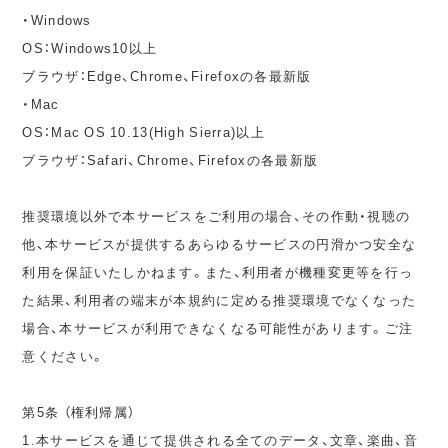
・Windows
OS：Windows10以上
ブラウザ：Edge、Chrome、Firefoxの各最新版
・Mac
OS：Mac OS 10.13(High Sierra)以上
ブラウザ：Safari、Chrome、Firefoxの各最新版
推奨環境以外で本サービスをご利用の場合、その作動・視聴の
他、本サービスが提供するあらゆるサービスの円滑かつ安全な
利用を保証いたしかねます。また、利用者が機種変更等を行っ
た結果、利用者の端末が本規約に定める推奨環境でなくなった
場合、本サービスが利用できなくなる可能性があります。ご注
意ください。
第5条 （権利帰属）
1.本サービスを通じて提供される全てのデータ、文章、楽曲、音