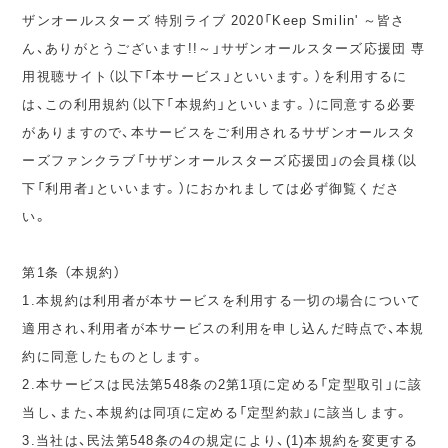
ザンオールスターズ 特別ライブ 2020「Keep Smilin' ～皆さ
ん、ありがとうございます!!～」サザンオールスターズ応援団 専
用視聴サイト（以下「本サービス」といいます。）を利用するに
は、この利用規約（以下「本規約」といいます。）に同意する必要
がありますので、本サービスをご利用されるサザンオールスタ
ーズファンクラブ「サザンオールスターズ応援団」の会員様（以
下「利用者」といいます。）におかれましては必ず御覧くださ
い。
第1条 （本規約）
1.本規約は利用者が本サービスを利用する一切の場合について
適用され、利用者が本サービスの利用を申し込んだ時点で、本規
約に同意したものとします。
2.本サービスは民法第548条の2第1項に定める「定型取引」に該
当し、また、本規約は同項に定める「定型約款」に該当します。
3.当社は、民法第548条の4の規定により、(1)本規約を変更する