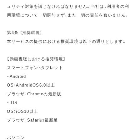
ュリティ対策を講じなければなりません。当社は、利用者の利
用環境について一切関与せず、また一切の責任を負いません。
第4条 （推奨環境）
本サービスの提供における推奨環境は以下の通りとします。
【動画視聴における推奨環境】
スマートフォン・タブレット
・Android
OS：AndroidOS6.0以上
ブラウザ：Chromeの最新版
・iOS
OS：iOS10以上
ブラウザ：Safariの最新版
パソコン