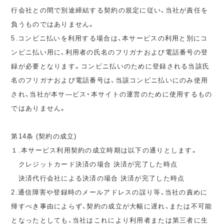
行会社との間で別途締結する契約の規定に従い、当社が責任を
負うものではありません。
5.コンビニ払いを利用する場合は、本サービスの利用と別にコ
ンビニ払い用に、利用者の氏名のフリガナおよび電話番号の登
録が必要となります。コンビニ払いのために登録される当該氏
名のフリガナおよび電話番号は、当該コンビニ払いにのみ使用
され、当社が本サ―ビス・本サイトの運営のために使用するもの
ではありません。
第14条 (契約の成立)
１.本サービス利用契約の成立時期は以下の通りとします。
クレジットカード決済の場合 決済が完了した時点
決済代行会社による決済の場合 決済が完了した時点
2.通信障害や登録時のメールアドレスの誤り等、当社の責めに
帰すべき事由によらず、契約の成立が大幅に遅れ、または不可能
となったとしても、当社はこれにより利用者または第三者に生