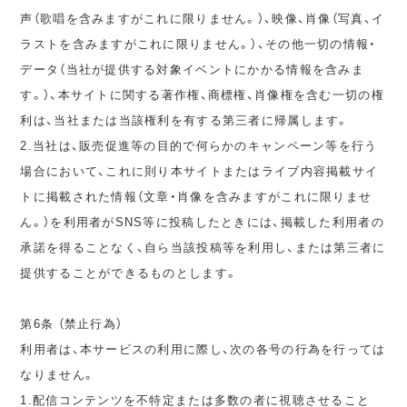
声（歌唱を含みますがこれに限りません。）、映像、肖像（写真、イ
ラストを含みますがこれに限りません。）、その他一切の情報・
データ（当社が提供する対象イベントにかかる情報を含みま
す。）、本サイトに関する著作権、商標権、肖像権を含む一切の権
利は、当社または当該権利を有する第三者に帰属します。
2.当社は、販売促進等の目的で何らかのキャンペーン等を行う
場合において、これに則り本サイトまたはライブ内容掲載サイ
トに掲載された情報（文章・肖像を含みますがこれに限りませ
ん。）を利用者がSNS等に投稿したときには、掲載した利用者の
承諾を得ることなく、自ら当該投稿等を利用し、または第三者に
提供することができるものとします。
第6条 （禁止行為）
利用者は、本サービスの利用に際し、次の各号の行為を行っては
なりません。
1.配信コンテンツを不特定または多数の者に視聴させること