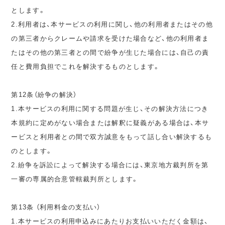
とします。
2.利用者は、本サービスの利用に関し、他の利用者またはその他
の第三者からクレームや請求を受けた場合など、他の利用者ま
たはその他の第三者との間で紛争が生じた場合には、自己の責
任と費用負担でこれを解決するものとします。
第12条（紛争の解決）
1.本サービスの利用に関する問題が生じ、その解決方法につき
本規約に定めがない場合または解釈に疑義がある場合は、本サ
ービスと利用者との間で双方誠意をもって話し合い解決するも
のとします。
2.紛争を訴訟によって解決する場合には、東京地方裁判所を第
一審の専属的合意管轄裁判所とします。
第13条 （利用料金の支払い）
1.本サービスの利用申込みにあたりお支払いいただく金額は、