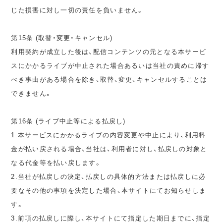
じた損害に対し一切の責任を負いません。
第15条 (取替・変更・キャンセル)
利用契約が成立した後は、配信コンテンツの元となる本サービ
スにかかるライブが中止された場合あるいは当社の責めに帰す
べき事由がある場合を除き、取替、変更、キャンセルすることは
できません。
第16条 (ライブ中止等による払戻し)
1.本サービスにかかるライブの内容変更や中止により、利用料
金が払い戻される場合、当社は、利用者に対し、払戻しの対象と
なる代金等を払い戻します。
2.当社が払戻しの決定、払戻しの具体的方法または払戻しに必
要なその他の事項を決定した場合、本サイトにてお知らせしま
す。
3.前項の払戻しに際し、本サイトにて指定した期日までに、指定