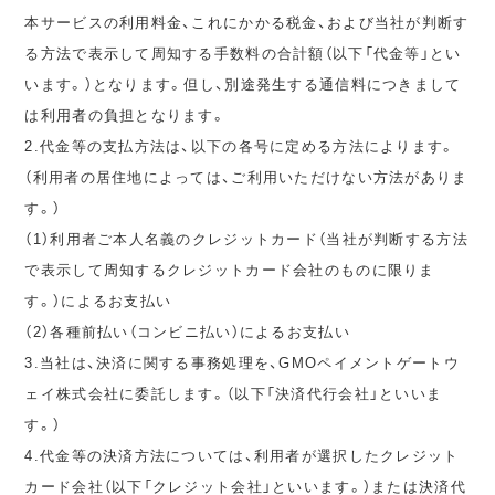
本サービスの利用料金、これにかかる税金、および当社が判断す
る方法で表示して周知する手数料の合計額（以下「代金等」とい
います。）となります。但し、別途発生する通信料につきまして
は利用者の負担となります。
2.代金等の支払方法は、以下の各号に定める方法によります。
（利用者の居住地によっては、ご利用いただけない方法がありま
す。）
（1）利用者ご本人名義のクレジットカード（当社が判断する方法
で表示して周知するクレジットカード会社のものに限りま
す。）によるお支払い
（2）各種前払い（コンビニ払い）によるお支払い
3.当社は、決済に関する事務処理を、GMOペイメントゲートウ
ェイ株式会社に委託します。（以下「決済代行会社」といいま
す。）
4.代金等の決済方法については、利用者が選択したクレジット
カード会社（以下「クレジット会社」といいます。）または決済代