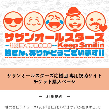
サザンオールスターズ 特別ライブ 2020
「Keep Smilin’～皆さん、ありがとうございます!!～」
2020.06.25 Thu 20:00 Start at 横浜アリーナ
ー 利用規約 ー
株式会社アミューズ（以下「当社」といいます。）が提供する、サ