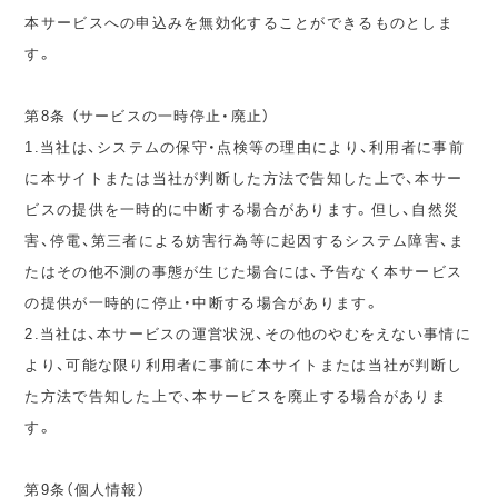
本サービスへの申込みを無効化することができるものとしま
す。
第8条 （サービスの一時停止・廃止）
1.当社は、システムの保守・点検等の理由により、利用者に事前
に本サイトまたは当社が判断した方法で告知した上で、本サー
ビスの提供を一時的に中断する場合があります。但し、自然災
害、停電、第三者による妨害行為等に起因するシステム障害、ま
たはその他不測の事態が生じた場合には、予告なく本サービス
の提供が一時的に停止・中断する場合があります。
2.当社は、本サービスの運営状況、その他のやむをえない事情に
より、可能な限り利用者に事前に本サイトまたは当社が判断し
た方法で告知した上で、本サービスを廃止する場合がありま
す。
第9条（個人情報）