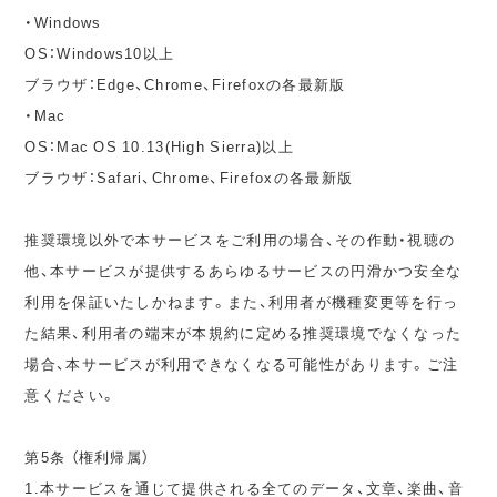
・Windows
OS：Windows10以上
ブラウザ：Edge、Chrome、Firefoxの各最新版
・Mac
OS：Mac OS 10.13(High Sierra)以上
ブラウザ：Safari、Chrome、Firefoxの各最新版
推奨環境以外で本サービスをご利用の場合、その作動・視聴の
他、本サービスが提供するあらゆるサービスの円滑かつ安全な
利用を保証いたしかねます。また、利用者が機種変更等を行っ
た結果、利用者の端末が本規約に定める推奨環境でなくなった
場合、本サービスが利用できなくなる可能性があります。ご注
意ください。
第5条 （権利帰属）
1.本サービスを通じて提供される全てのデータ、文章、楽曲、音