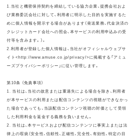
1.当社と機密保持契約を締結している協力企業、提携会社およ
び業務委託会社に対して、利用者に明示した目的を実施するた
めに個人情報を開示する場合があります（発送業務、代金決済の
クレジットカード会社への照会、本サービスの利用申込みの受
付等を含みます。）。
2.利用者が登録した個人情報は、当社がオフィシャルウェブサ
イト<http://www.amuse.co.jp/privacy/>に掲載する「アミュ
ーズプライバシーポリシー」に従い管理します。
第10条 （免責事項）
1. 当社は、当社の故意または重過失による場合を除き、利用者
が本サービスの利用または配信コンテンツの視聴ができなかっ
た場合であっても、当該配信コンテンツ視聴の対価として受領
した利用料金を返金する義務を負いません。
2. 当社は、本サービスおよび配信コンテンツに事実上または法
律上の瑕疵（安全性、信頼性、正確性、完全性、有効性、特定の目