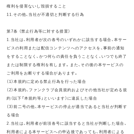
権利を侵害ないし毀損すること
11.その他、当社が不適切と判断する行為
第7条 （禁止行為等に対する措置）
1.当社は、利用者が次の各号のいずれかに該当する場合、本サー
ビスの利用または配信コンテンツへのアクセスを、事前の通知
をすることなく、かつ何らの責任を負うことなく、いつでも終了
または制限する権利を有します。また、その後の本サービスの
ご利用をお断りする場合があります。
（1）本規約に定める禁止行為を行った場合
（2）本規約、ファンクラブ会員規約およびその他当社が定める規
約（以下「本規約等」といいます）に違反した場合
（3）前二号の他、本サービスの停止が適当であると当社が判断す
る場合
2.当社は、利用者が前項各号に該当すると当社が判断した場合、
利用者による本サービスへの申込後であっても、利用者による