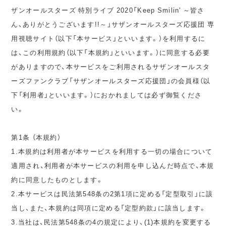
ザンオールスターズ 特別ライブ 2020「Keep Smilin' ～皆さ
ん、ありがとうございます!!～」サザンオールスターズ応援団 専
用視聴サイト（以下「本サービス」といいます。）を利用するに
は、この利用規約（以下「本規約」といいます。）に同意する必要
がありますので、本サービスをご利用されるサザンオールスタ
ーズファンクラブ「サザンオールスターズ応援団」の会員様（以
下「利用者」といいます。）におかれましては必ず御覧くださ
い。
第1条 （本規約）
1.本規約は利用者が本サービスを利用する一切の場合について
適用され、利用者が本サービスの利用を申し込んだ時点で、本規
約に同意したものとします。
2.本サービスは民法第548条の2第1項に定める「定型取引」に該
当し、また、本規約は同項に定める「定型約款」に該当します。
3.当社は、民法第548条の4の規定により、(1)本規約を変更する