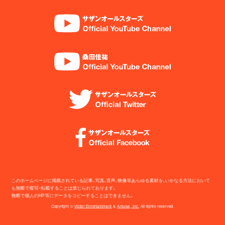
このホームページに掲載されている記事、写真、音声、映像等あらゆる素材を、いかなる方法において
も無断で複写・転載することは禁じられております。
無断で個人のHP等にデータをコピーすることはできません。
Copyright ©
Victor Entertainment
&
Amuse, Inc.
All rights reserved.