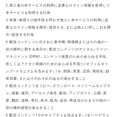
2.第三者の本サービスの利用に必要なログイン情報を使用して
本サービスを利用する行為
3.有償・無償その他手段を問わず他人に本サービスの利用に必
要なログイン情報を開示・提供させ、または他人に対しこれを開
示・提供する行為
4.配信コンテンツに付された著作権、商標権またはその他の一
切の権利に関する表示や、配信コンテンツのデジタル・ライツ・
マネジメント（DRM）、コンテンツ保護のためのあらゆる手段、
若しくはアクセス制御のためのあらゆる手段（ジオフィルタリ
ング・メカニズムを含みます。）を、削除、変更、迂回、無効化、妨
害回避、またはそのおそれのある行為をすること
5.配信コンテンツをコピー、ダウンロード、ストリームキャプチ
ャ、複製、複写、アーカイブ保管、配信、アップロード、公開、変
更、翻訳、放映、実行、表示、販売、送信、再送信かかるその他の一
切の権利侵害行為をすること
6.配信コンテンツ（そのキャプチャも含みます。）をハードウェ