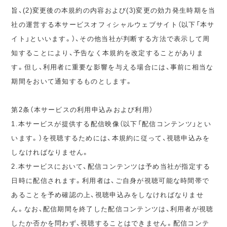
旨、(2)変更後の本規約の内容および(3)変更の効力発生時期を当
社の運営する本サービスオフィシャルウェブサイト（以下「本サ
イト」といいます。）、その他当社が判断する方法で表示して周
知することにより、予告なく本規約を改定することがありま
す。但し、利用者に重要な影響を与える場合には、事前に相当な
期間をおいて通知するものとします。
第2条（本サービスの利用申込みおよび利用）
1.本サービスが提供する配信映像（以下「配信コンテンツ」とい
います。）を視聴するためには、本規約に従って、視聴申込みを
しなければなりません。
2.本サービスにおいて、配信コンテンツは予め当社が指定する
日時に配信されます。利用者は、ご自身が視聴可能な時間帯で
あることを予め確認の上、視聴申込みをしなければなりませ
ん。なお、配信期間を終了した配信コンテンツは、利用者が視聴
したか否かを問わず、視聴することはできません。配信コンテ