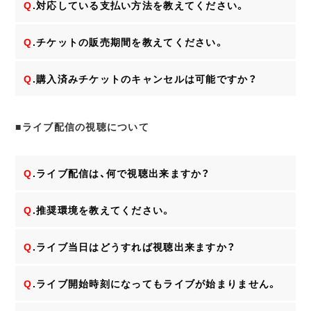
Q
.対応している支払い方法を教えてください。
Q
.チケットの販売期間を教えてください。
Q
.購入済みチケットのキャンセルは可能ですか？
■ライブ配信の視聴について
Q
.ライブ配信は、何で視聴出来ますか？
Q
.推奨環境を教えてください。
Q
.ライブ当日はどうすれば視聴出来ますか？
Q
.ライブ開始時刻になってもライブが始まりません。