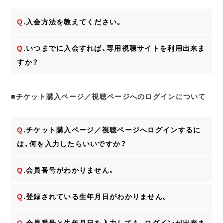
Q
.入会方法を教えてください。
Q
.いつまでに入会すれば、専用視聴サイトを利用出来ま
すか？
■チケット購入ページ／視聴ページへのログインについて
Q
.チケット購入ページ／視聴ページへログインするに
は、何を入力したらいいですか？
Q
.会員番号がわかりません。
Q
.登録されている生年月日がわかりません。
Q
.会員番号と生年月日を入力しても、ログインが出来ま