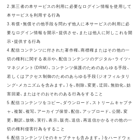
2.第三者の本サービスの利用に必要なログイン情報を使用して
本サービスを利用する行為
3.有償・無償その他手段を問わず他人に本サービスの利用に必
要なログイン情報を開示・提供させ、または他人に対しこれを開
示・提供する行為
4.配信コンテンツに付された著作権、商標権またはその他の一
切の権利に関する表示や、配信コンテンツのデジタル・ライツ・
マネジメント（DRM）、コンテンツ保護のためのあらゆる手段、
若しくはアクセス制御のためのあらゆる手段（ジオフィルタリ
ング・メカニズムを含みます。）を、削除、変更、迂回、無効化、妨
害回避、またはそのおそれのある行為をすること
5.配信コンテンツをコピー、ダウンロード、ストリームキャプチ
ャ、複製、複写、アーカイブ保管、配信、アップロード、公開、変
更、翻訳、放映、実行、表示、販売、送信、再送信かかるその他の一
切の権利侵害行為をすること
6.配信コンテンツ（そのキャプチャも含みます。）をハードウェ