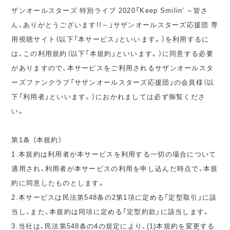
ザンオールスターズ 特別ライブ 2020「Keep Smilin' ～皆さ
ん、ありがとうございます!!～」サザンオールスターズ応援団 専
用視聴サイト（以下「本サービス」といいます。）を利用するに
は、この利用規約（以下「本規約」といいます。）に同意する必要
がありますので、本サービスをご利用されるサザンオールスタ
ーズファンクラブ「サザンオールスターズ応援団」の会員様（以
下「利用者」といいます。）におかれましては必ず御覧くださ
い。
第1条 （本規約）
1.本規約は利用者が本サービスを利用する一切の場合について
適用され、利用者が本サービスの利用を申し込んだ時点で、本規
約に同意したものとします。
2.本サービスは民法第548条の2第1項に定める「定型取引」に該
当し、また、本規約は同項に定める「定型約款」に該当します。
3.当社は、民法第548条の4の規定により、(1)本規約を変更する