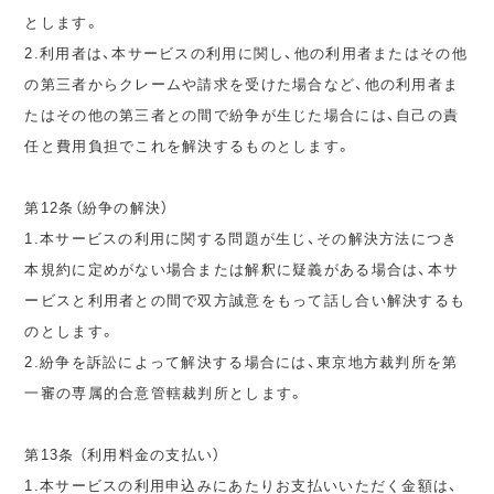
とします。
2.利用者は、本サービスの利用に関し、他の利用者またはその他
の第三者からクレームや請求を受けた場合など、他の利用者ま
たはその他の第三者との間で紛争が生じた場合には、自己の責
任と費用負担でこれを解決するものとします。
第12条（紛争の解決）
1.本サービスの利用に関する問題が生じ、その解決方法につき
本規約に定めがない場合または解釈に疑義がある場合は、本サ
ービスと利用者との間で双方誠意をもって話し合い解決するも
のとします。
2.紛争を訴訟によって解決する場合には、東京地方裁判所を第
一審の専属的合意管轄裁判所とします。
第13条 （利用料金の支払い）
1.本サービスの利用申込みにあたりお支払いいただく金額は、