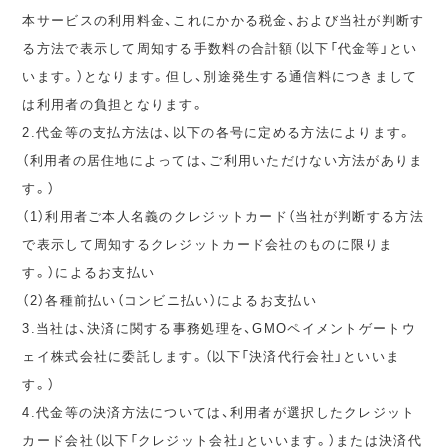
本サービスの利用料金、これにかかる税金、および当社が判断す
る方法で表示して周知する手数料の合計額（以下「代金等」とい
います。）となります。但し、別途発生する通信料につきまして
は利用者の負担となります。
2.代金等の支払方法は、以下の各号に定める方法によります。
（利用者の居住地によっては、ご利用いただけない方法がありま
す。）
（1）利用者ご本人名義のクレジットカード（当社が判断する方法
で表示して周知するクレジットカード会社のものに限りま
す。）によるお支払い
（2）各種前払い（コンビニ払い）によるお支払い
3.当社は、決済に関する事務処理を、GMOペイメントゲートウ
ェイ株式会社に委託します。（以下「決済代行会社」といいま
す。）
4.代金等の決済方法については、利用者が選択したクレジット
カード会社（以下「クレジット会社」といいます。）または決済代