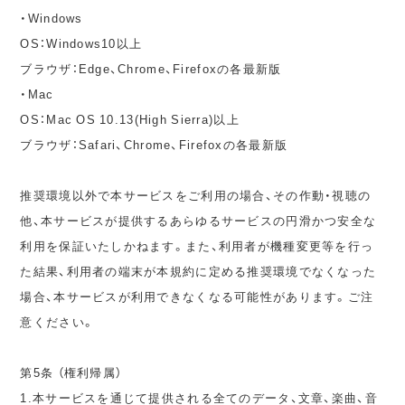
・Windows
OS：Windows10以上
ブラウザ：Edge、Chrome、Firefoxの各最新版
・Mac
OS：Mac OS 10.13(High Sierra)以上
ブラウザ：Safari、Chrome、Firefoxの各最新版
推奨環境以外で本サービスをご利用の場合、その作動・視聴の
他、本サービスが提供するあらゆるサービスの円滑かつ安全な
利用を保証いたしかねます。また、利用者が機種変更等を行っ
た結果、利用者の端末が本規約に定める推奨環境でなくなった
場合、本サービスが利用できなくなる可能性があります。ご注
意ください。
第5条 （権利帰属）
1.本サービスを通じて提供される全てのデータ、文章、楽曲、音