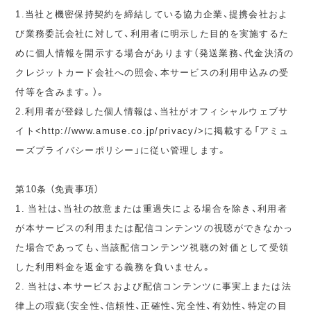
1.当社と機密保持契約を締結している協力企業、提携会社およ
び業務委託会社に対して、利用者に明示した目的を実施するた
めに個人情報を開示する場合があります（発送業務、代金決済の
クレジットカード会社への照会、本サービスの利用申込みの受
付等を含みます。）。
2.利用者が登録した個人情報は、当社がオフィシャルウェブサ
イト<http://www.amuse.co.jp/privacy/>に掲載する「アミュ
ーズプライバシーポリシー」に従い管理します。
第10条 （免責事項）
1. 当社は、当社の故意または重過失による場合を除き、利用者
が本サービスの利用または配信コンテンツの視聴ができなかっ
た場合であっても、当該配信コンテンツ視聴の対価として受領
した利用料金を返金する義務を負いません。
2. 当社は、本サービスおよび配信コンテンツに事実上または法
律上の瑕疵（安全性、信頼性、正確性、完全性、有効性、特定の目