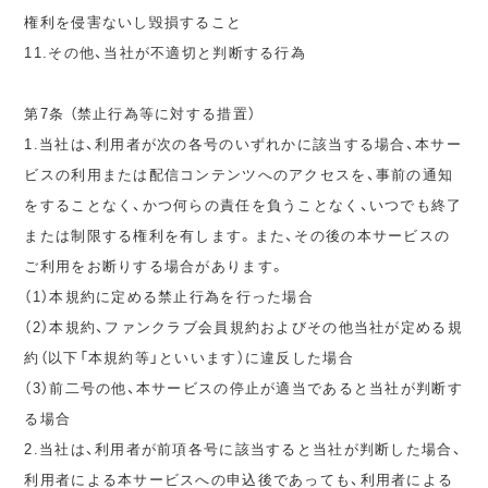
権利を侵害ないし毀損すること
11.その他、当社が不適切と判断する行為
第7条 （禁止行為等に対する措置）
1.当社は、利用者が次の各号のいずれかに該当する場合、本サー
ビスの利用または配信コンテンツへのアクセスを、事前の通知
をすることなく、かつ何らの責任を負うことなく、いつでも終了
または制限する権利を有します。また、その後の本サービスの
ご利用をお断りする場合があります。
（1）本規約に定める禁止行為を行った場合
（2）本規約、ファンクラブ会員規約およびその他当社が定める規
約（以下「本規約等」といいます）に違反した場合
（3）前二号の他、本サービスの停止が適当であると当社が判断す
る場合
2.当社は、利用者が前項各号に該当すると当社が判断した場合、
利用者による本サービスへの申込後であっても、利用者による