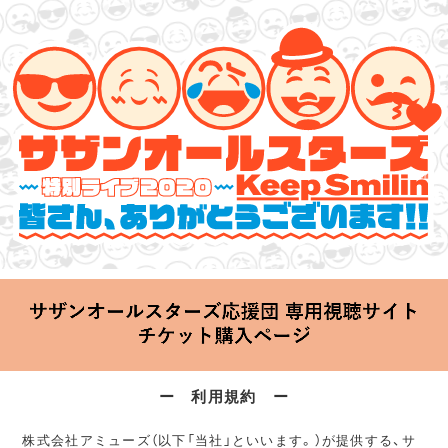
サザンオールスターズ 特別ライブ 2020
「Keep Smilin’～皆さん、ありがとうございます!!～」
2020.06.25 Thu 20:00 Start at 横浜アリーナ
ー 利用規約 ー
株式会社アミューズ（以下「当社」といいます。）が提供する、サ