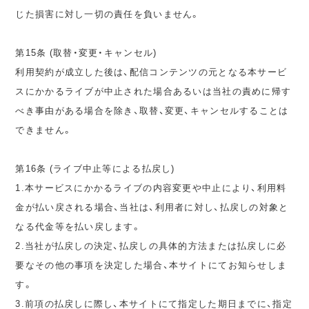
じた損害に対し一切の責任を負いません。
第15条 (取替・変更・キャンセル)
利用契約が成立した後は、配信コンテンツの元となる本サービ
スにかかるライブが中止された場合あるいは当社の責めに帰す
べき事由がある場合を除き、取替、変更、キャンセルすることは
できません。
第16条 (ライブ中止等による払戻し)
1.本サービスにかかるライブの内容変更や中止により、利用料
金が払い戻される場合、当社は、利用者に対し、払戻しの対象と
なる代金等を払い戻します。
2.当社が払戻しの決定、払戻しの具体的方法または払戻しに必
要なその他の事項を決定した場合、本サイトにてお知らせしま
す。
3.前項の払戻しに際し、本サイトにて指定した期日までに、指定