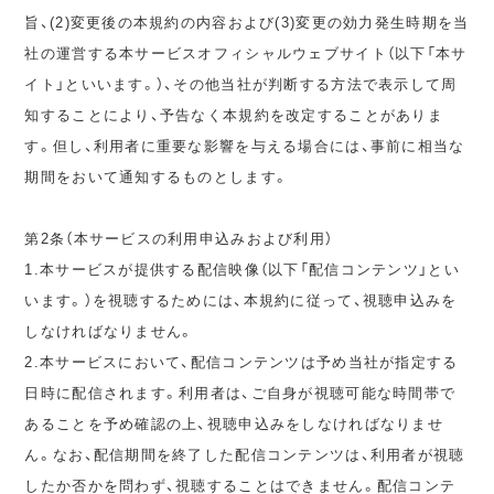
旨、(2)変更後の本規約の内容および(3)変更の効力発生時期を当
社の運営する本サービスオフィシャルウェブサイト（以下「本サ
イト」といいます。）、その他当社が判断する方法で表示して周
知することにより、予告なく本規約を改定することがありま
す。但し、利用者に重要な影響を与える場合には、事前に相当な
期間をおいて通知するものとします。
第2条（本サービスの利用申込みおよび利用）
1.本サービスが提供する配信映像（以下「配信コンテンツ」とい
います。）を視聴するためには、本規約に従って、視聴申込みを
しなければなりません。
2.本サービスにおいて、配信コンテンツは予め当社が指定する
日時に配信されます。利用者は、ご自身が視聴可能な時間帯で
あることを予め確認の上、視聴申込みをしなければなりませ
ん。なお、配信期間を終了した配信コンテンツは、利用者が視聴
したか否かを問わず、視聴することはできません。配信コンテ