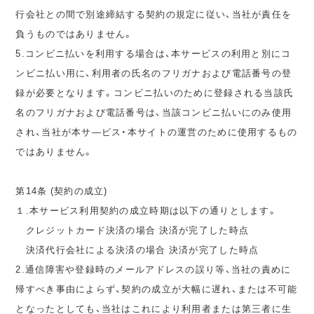
行会社との間で別途締結する契約の規定に従い、当社が責任を
負うものではありません。
5.コンビニ払いを利用する場合は、本サービスの利用と別にコ
ンビニ払い用に、利用者の氏名のフリガナおよび電話番号の登
録が必要となります。コンビニ払いのために登録される当該氏
名のフリガナおよび電話番号は、当該コンビニ払いにのみ使用
され、当社が本サ―ビス・本サイトの運営のために使用するもの
ではありません。
第14条 (契約の成立)
１.本サービス利用契約の成立時期は以下の通りとします。
クレジットカード決済の場合 決済が完了した時点
決済代行会社による決済の場合 決済が完了した時点
2.通信障害や登録時のメールアドレスの誤り等、当社の責めに
帰すべき事由によらず、契約の成立が大幅に遅れ、または不可能
となったとしても、当社はこれにより利用者または第三者に生