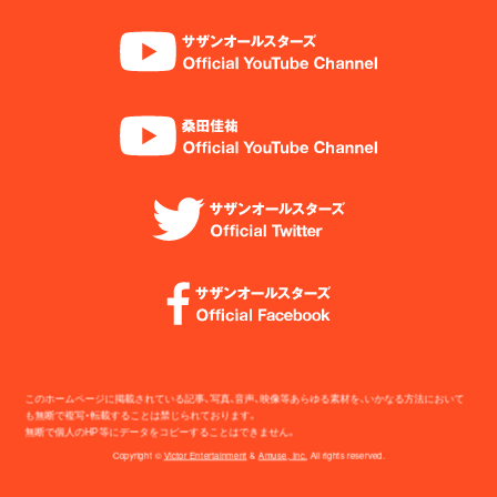
このホームページに掲載されている記事、写真、音声、映像等あらゆる素材を、いかなる方法において
も無断で複写・転載することは禁じられております。
無断で個人のHP等にデータをコピーすることはできません。
Copyright ©
Victor Entertainment
&
Amuse, Inc.
All rights reserved.