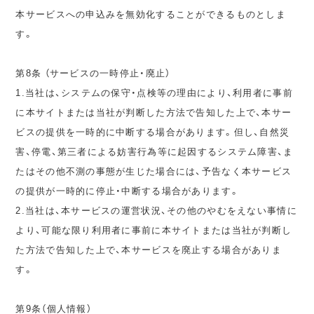
本サービスへの申込みを無効化することができるものとしま
す。
第8条 （サービスの一時停止・廃止）
1.当社は、システムの保守・点検等の理由により、利用者に事前
に本サイトまたは当社が判断した方法で告知した上で、本サー
ビスの提供を一時的に中断する場合があります。但し、自然災
害、停電、第三者による妨害行為等に起因するシステム障害、ま
たはその他不測の事態が生じた場合には、予告なく本サービス
の提供が一時的に停止・中断する場合があります。
2.当社は、本サービスの運営状況、その他のやむをえない事情に
より、可能な限り利用者に事前に本サイトまたは当社が判断し
た方法で告知した上で、本サービスを廃止する場合がありま
す。
第9条（個人情報）