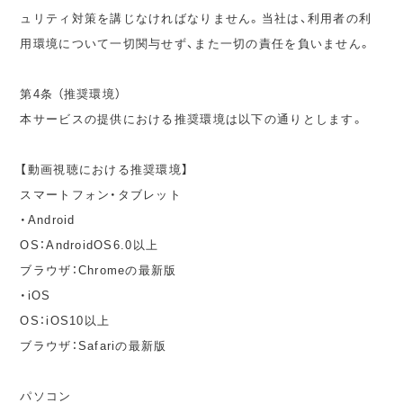
ュリティ対策を講じなければなりません。当社は、利用者の利
用環境について一切関与せず、また一切の責任を負いません。
第4条 （推奨環境）
本サービスの提供における推奨環境は以下の通りとします。
【動画視聴における推奨環境】
スマートフォン・タブレット
・Android
OS：AndroidOS6.0以上
ブラウザ：Chromeの最新版
・iOS
OS：iOS10以上
ブラウザ：Safariの最新版
パソコン