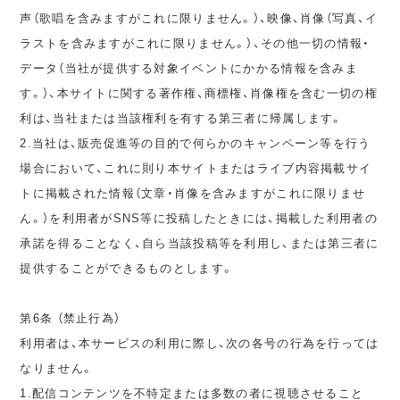
声（歌唱を含みますがこれに限りません。）、映像、肖像（写真、イ
ラストを含みますがこれに限りません。）、その他一切の情報・
データ（当社が提供する対象イベントにかかる情報を含みま
す。）、本サイトに関する著作権、商標権、肖像権を含む一切の権
利は、当社または当該権利を有する第三者に帰属します。
2.当社は、販売促進等の目的で何らかのキャンペーン等を行う
場合において、これに則り本サイトまたはライブ内容掲載サイ
トに掲載された情報（文章・肖像を含みますがこれに限りませ
ん。）を利用者がSNS等に投稿したときには、掲載した利用者の
承諾を得ることなく、自ら当該投稿等を利用し、または第三者に
提供することができるものとします。
第6条 （禁止行為）
利用者は、本サービスの利用に際し、次の各号の行為を行っては
なりません。
1.配信コンテンツを不特定または多数の者に視聴させること