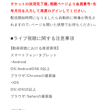
チケットの決済完了後、視聴ページより会員番号・生
年月日を入力して再度ログインしてください。
配信開始時間になりましたら自動的に映像が再生さ
れますので、ページを開いた状態でお待ちください。
■ライブ視聴に関する注意事項
【動画視聴における推奨環境】
スマートフォン・タブレット
・Android
OS：AndroidOS6.0以上
ブラウザ：Chromeの最新版
・iOS
OS：iOS10以上
ブラウザ：Safariの最新版
パソコン