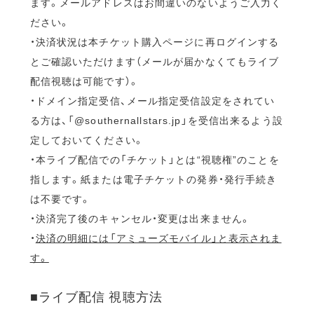
ます。メールアドレスはお間違いのないようご入力く
ださい。
・決済状況は本チケット購入ページに再ログインする
とご確認いただけます（メールが届かなくてもライブ
配信視聴は可能です）。
・ドメイン指定受信、メール指定受信設定をされてい
る方は、「@southernallstars.jp」を受信出来るよう設
定しておいてください。
・本ライブ配信での「チケット」とは“視聴権”のことを
指します。紙または電子チケットの発券・発行手続き
は不要です。
・決済完了後のキャンセル・変更は出来ません。
・
決済の明細には「アミューズモバイル」と表示されま
す。
■ライブ配信 視聴方法