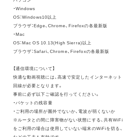
・Windows
OS：Windows10以上
ブラウザ：Edge、Chrome、Firefoxの各最新版
・Mac
OS：Mac OS 10.13(High Sierra)以上
ブラウザ：Safari、Chrome、Firefoxの各最新版
【通信環境について】
快適な動画視聴には、高速で安定したインターネット
回線が必要となります。
事前に必ず以下ご確認を行ってください。
・パケットの残容量
・ご利用の場所が圏外でないか、電波が弱くないか
※ルータとの間に障害物がない状態にする、共有WiFi
をご利用の場合は使用していない端末のWiFiを切る、
などの工夫も有効です。