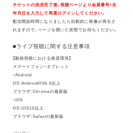
チケットの決済完了後、視聴ページより会員番号・生
年月日を入力して再度ログインしてください。
配信開始時間になりましたら自動的に映像が再生さ
れますので、ページを開いた状態でお待ちください。
■ライブ視聴に関する注意事項
【動画視聴における推奨環境】
スマートフォン・タブレット
・Android
OS：AndroidOS6.0以上
ブラウザ：Chromeの最新版
・iOS
OS：iOS10以上
ブラウザ：Safariの最新版
パソコン