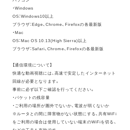
・Windows
OS：Windows10以上
ブラウザ：Edge、Chrome、Firefoxの各最新版
・Mac
OS：Mac OS 10.13(High Sierra)以上
ブラウザ：Safari、Chrome、Firefoxの各最新版
【通信環境について】
快適な動画視聴には、高速で安定したインターネット
回線が必要となります。
事前に必ず以下ご確認を行ってください。
・パケットの残容量
・ご利用の場所が圏外でないか、電波が弱くないか
※ルータとの間に障害物がない状態にする、共有WiFi
をご利用の場合は使用していない端末のWiFiを切る、
などの工夫も有効です。