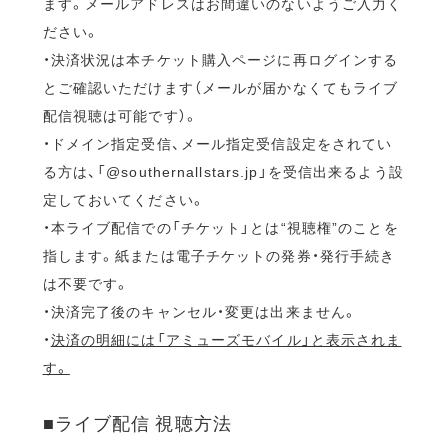
ます。メールアドレスはお間違いのないようご入力く
ださい。
・決済状況は本チケット購入ページに再ログインする
とご確認いただけます（メールが届かなくてもライブ
配信視聴は可能です）。
・ドメイン指定受信、メール指定受信設定をされてい
る方は、「@southernallstars.jp」を受信出来るよう設
定しておいてください。
・本ライブ配信での「チケット」とは“視聴権”のことを
指します。紙または電子チケットの発券・発行手続き
は不要です。
・決済完了後のキャンセル・変更は出来ません。
・
決済の明細には「アミューズモバイル」と表示されま
す。
■ライブ配信 視聴方法