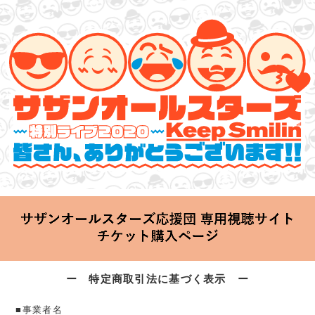
サザンオールスターズ 特別ライブ 2020
「Keep Smilin’～皆さん、ありがとうございます!!～」
2020.06.25 Thu 20:00 Start at 横浜アリーナ
ー 特定商取引法に基づく表示 ー
■事業者名