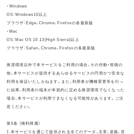
・Windows
OS：Windows10以上
ブラウザ：Edge、Chrome、Firefoxの各最新版
・Mac
OS：Mac OS 10.13(High Sierra)以上
ブラウザ：Safari、Chrome、Firefoxの各最新版
推奨環境以外で本サービスをご利用の場合、その作動・視聴の
他、本サービスが提供するあらゆるサービスの円滑かつ安全な
利用を保証いたしかねます。また、利用者が機種変更等を行っ
た結果、利用者の端末が本規約に定める推奨環境でなくなった
場合、本サービスが利用できなくなる可能性があります。ご注
意ください。
第5条 （権利帰属）
1.本サービスを通じて提供される全てのデータ、文章、楽曲、音