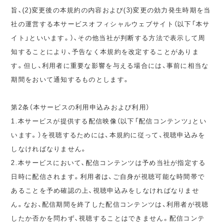
旨、(2)変更後の本規約の内容および(3)変更の効力発生時期を当
社の運営する本サービスオフィシャルウェブサイト（以下「本サ
イト」といいます。）、その他当社が判断する方法で表示して周
知することにより、予告なく本規約を改定することがありま
す。但し、利用者に重要な影響を与える場合には、事前に相当な
期間をおいて通知するものとします。
第2条（本サービスの利用申込みおよび利用）
1.本サービスが提供する配信映像（以下「配信コンテンツ」とい
います。）を視聴するためには、本規約に従って、視聴申込みを
しなければなりません。
2.本サービスにおいて、配信コンテンツは予め当社が指定する
日時に配信されます。利用者は、ご自身が視聴可能な時間帯で
あることを予め確認の上、視聴申込みをしなければなりませ
ん。なお、配信期間を終了した配信コンテンツは、利用者が視聴
したか否かを問わず、視聴することはできません。配信コンテ