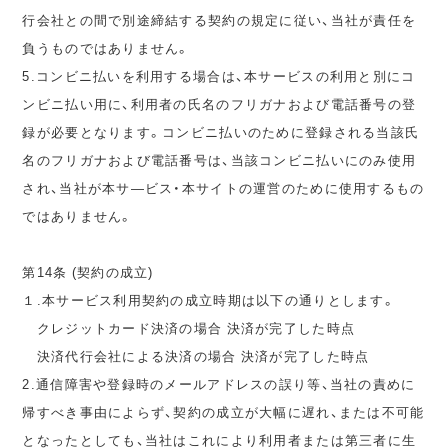
行会社との間で別途締結する契約の規定に従い、当社が責任を
負うものではありません。
5.コンビニ払いを利用する場合は、本サービスの利用と別にコ
ンビニ払い用に、利用者の氏名のフリガナおよび電話番号の登
録が必要となります。コンビニ払いのために登録される当該氏
名のフリガナおよび電話番号は、当該コンビニ払いにのみ使用
され、当社が本サ―ビス・本サイトの運営のために使用するもの
ではありません。
第14条 (契約の成立)
１.本サービス利用契約の成立時期は以下の通りとします。
クレジットカード決済の場合 決済が完了した時点
決済代行会社による決済の場合 決済が完了した時点
2.通信障害や登録時のメールアドレスの誤り等、当社の責めに
帰すべき事由によらず、契約の成立が大幅に遅れ、または不可能
となったとしても、当社はこれにより利用者または第三者に生