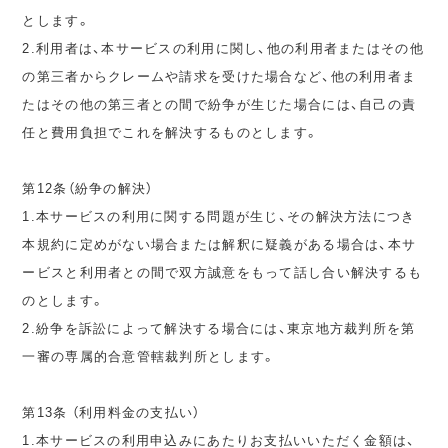
とします。
2.利用者は、本サービスの利用に関し、他の利用者またはその他
の第三者からクレームや請求を受けた場合など、他の利用者ま
たはその他の第三者との間で紛争が生じた場合には、自己の責
任と費用負担でこれを解決するものとします。
第12条（紛争の解決）
1.本サービスの利用に関する問題が生じ、その解決方法につき
本規約に定めがない場合または解釈に疑義がある場合は、本サ
ービスと利用者との間で双方誠意をもって話し合い解決するも
のとします。
2.紛争を訴訟によって解決する場合には、東京地方裁判所を第
一審の専属的合意管轄裁判所とします。
第13条 （利用料金の支払い）
1.本サービスの利用申込みにあたりお支払いいただく金額は、