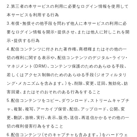
2.第三者の本サービスの利用に必要なログイン情報を使用して
本サービスを利用する行為
3.有償・無償その他手段を問わず他人に本サービスの利用に必
要なログイン情報を開示・提供させ、または他人に対しこれを開
示・提供する行為
4.配信コンテンツに付された著作権、商標権またはその他の一
切の権利に関する表示や、配信コンテンツのデジタル・ライツ・
マネジメント（DRM）、コンテンツ保護のためのあらゆる手段、
若しくはアクセス制御のためのあらゆる手段（ジオフィルタリ
ング・メカニズムを含みます。）を、削除、変更、迂回、無効化、妨
害回避、またはそのおそれのある行為をすること
5.配信コンテンツをコピー、ダウンロード、ストリームキャプチ
ャ、複製、複写、アーカイブ保管、配信、アップロード、公開、変
更、翻訳、放映、実行、表示、販売、送信、再送信かかるその他の一
切の権利侵害行為をすること
6.配信コンテンツ（そのキャプチャも含みます。）をハードウェ