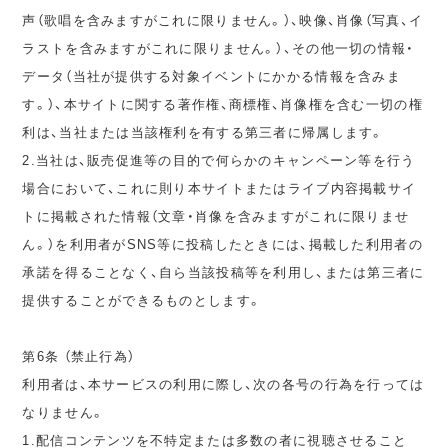
声（歌唱を含みますがこれに限りません。）、映像、肖像（写真、イ
ラストを含みますがこれに限りません。）、その他一切の情報・
データ（当社が提供する対象イベントにかかる情報を含みま
す。）、本サイトに関する著作権、商標権、肖像権を含む一切の権
利は、当社または当該権利を有する第三者に帰属します。
2.当社は、販売促進等の目的で何らかのキャンペーン等を行う
場合において、これに則り本サイトまたはライブ内容掲載サイ
トに掲載された情報（文章・肖像を含みますがこれに限りませ
ん。）を利用者がSNS等に投稿したときには、掲載した利用者の
承諾を得ることなく、自ら当該投稿等を利用し、または第三者に
提供することができるものとします。
第6条 （禁止行為）
利用者は、本サービスの利用に際し、次の各号の行為を行っては
なりません。
1.配信コンテンツを不特定または多数の者に視聴させること