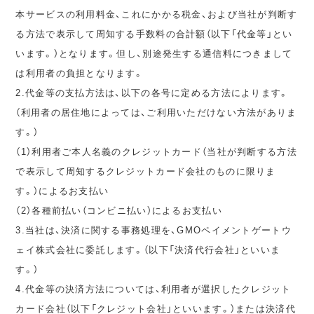
本サービスの利用料金、これにかかる税金、および当社が判断す
る方法で表示して周知する手数料の合計額（以下「代金等」とい
います。）となります。但し、別途発生する通信料につきまして
は利用者の負担となります。
2.代金等の支払方法は、以下の各号に定める方法によります。
（利用者の居住地によっては、ご利用いただけない方法がありま
す。）
（1）利用者ご本人名義のクレジットカード（当社が判断する方法
で表示して周知するクレジットカード会社のものに限りま
す。）によるお支払い
（2）各種前払い（コンビニ払い）によるお支払い
3.当社は、決済に関する事務処理を、GMOペイメントゲートウ
ェイ株式会社に委託します。（以下「決済代行会社」といいま
す。）
4.代金等の決済方法については、利用者が選択したクレジット
カード会社（以下「クレジット会社」といいます。）または決済代