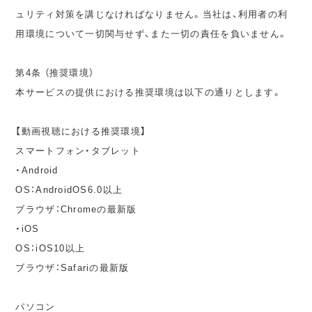
ュリティ対策を講じなければなりません。当社は、利用者の利
用環境について一切関与せず、また一切の責任を負いません。
第4条 （推奨環境）
本サービスの提供における推奨環境は以下の通りとします。
【動画視聴における推奨環境】
スマートフォン・タブレット
・Android
OS：AndroidOS6.0以上
ブラウザ：Chromeの最新版
・iOS
OS：iOS10以上
ブラウザ：Safariの最新版
パソコン