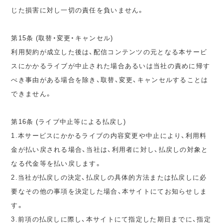
じた損害に対し一切の責任を負いません。
第15条 (取替・変更・キャンセル)
利用契約が成立した後は、配信コンテンツの元となる本サービ
スにかかるライブが中止された場合あるいは当社の責めに帰す
べき事由がある場合を除き、取替、変更、キャンセルすることは
できません。
第16条 (ライブ中止等による払戻し)
1.本サービスにかかるライブの内容変更や中止により、利用料
金が払い戻される場合、当社は、利用者に対し、払戻しの対象と
なる代金等を払い戻します。
2.当社が払戻しの決定、払戻しの具体的方法または払戻しに必
要なその他の事項を決定した場合、本サイトにてお知らせしま
す。
3.前項の払戻しに際し、本サイトにて指定した期日までに、指定