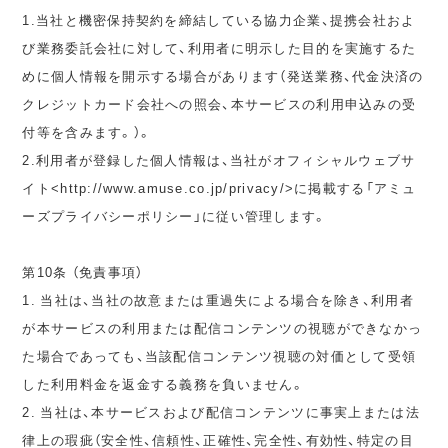
1.当社と機密保持契約を締結している協力企業、提携会社およ
び業務委託会社に対して、利用者に明示した目的を実施するた
めに個人情報を開示する場合があります（発送業務、代金決済の
クレジットカード会社への照会、本サービスの利用申込みの受
付等を含みます。）。
2.利用者が登録した個人情報は、当社がオフィシャルウェブサ
イト<http://www.amuse.co.jp/privacy/>に掲載する「アミュ
ーズプライバシーポリシー」に従い管理します。
第10条 （免責事項）
1. 当社は、当社の故意または重過失による場合を除き、利用者
が本サービスの利用または配信コンテンツの視聴ができなかっ
た場合であっても、当該配信コンテンツ視聴の対価として受領
した利用料金を返金する義務を負いません。
2. 当社は、本サービスおよび配信コンテンツに事実上または法
律上の瑕疵（安全性、信頼性、正確性、完全性、有効性、特定の目