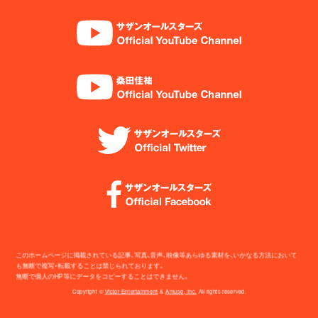
このホームページに掲載されている記事、写真、音声、映像等あらゆる素材を、いかなる方法において
も無断で複写・転載することは禁じられております。
無断で個人のHP等にデータをコピーすることはできません。
Copyright ©
Victor Entertainment
&
Amuse, Inc.
All rights reserved.