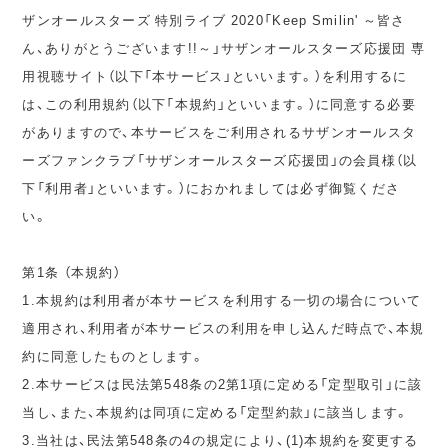
ザンオールスターズ 特別ライブ 2020「Keep Smilin' ～皆さ
ん、ありがとうございます!!～」サザンオールスターズ応援団 専
用視聴サイト（以下「本サービス」といいます。）を利用するに
は、この利用規約（以下「本規約」といいます。）に同意する必要
がありますので、本サービスをご利用されるサザンオールスタ
ーズファンクラブ「サザンオールスターズ応援団」の会員様（以
下「利用者」といいます。）におかれましては必ず御覧くださ
い。
第1条 （本規約）
1.本規約は利用者が本サービスを利用する一切の場合について
適用され、利用者が本サービスの利用を申し込んだ時点で、本規
約に同意したものとします。
2.本サービスは民法第548条の2第1項に定める「定型取引」に該
当し、また、本規約は同項に定める「定型約款」に該当します。
3.当社は、民法第548条の4の規定により、(1)本規約を変更する