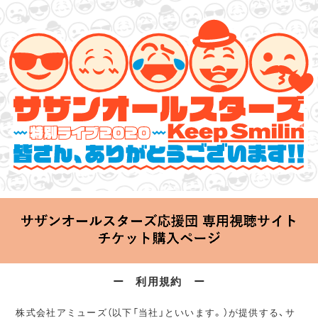
サザンオールスターズ 特別ライブ 2020
「Keep Smilin’～皆さん、ありがとうございます!!～」
2020.06.25 Thu 20:00 Start at 横浜アリーナ
ー 利用規約 ー
株式会社アミューズ（以下「当社」といいます。）が提供する、サ