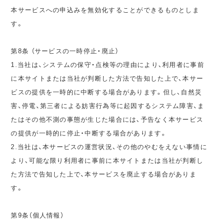
本サービスへの申込みを無効化することができるものとしま
す。
第8条 （サービスの一時停止・廃止）
1.当社は、システムの保守・点検等の理由により、利用者に事前
に本サイトまたは当社が判断した方法で告知した上で、本サー
ビスの提供を一時的に中断する場合があります。但し、自然災
害、停電、第三者による妨害行為等に起因するシステム障害、ま
たはその他不測の事態が生じた場合には、予告なく本サービス
の提供が一時的に停止・中断する場合があります。
2.当社は、本サービスの運営状況、その他のやむをえない事情に
より、可能な限り利用者に事前に本サイトまたは当社が判断し
た方法で告知した上で、本サービスを廃止する場合がありま
す。
第9条（個人情報）