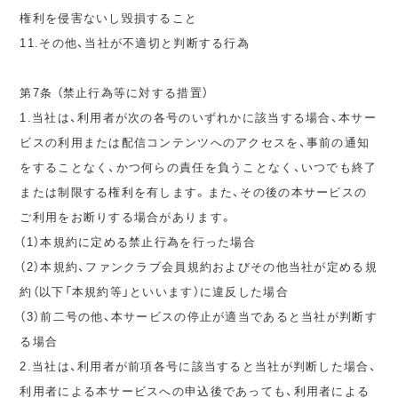
権利を侵害ないし毀損すること
11.その他、当社が不適切と判断する行為
第7条 （禁止行為等に対する措置）
1.当社は、利用者が次の各号のいずれかに該当する場合、本サー
ビスの利用または配信コンテンツへのアクセスを、事前の通知
をすることなく、かつ何らの責任を負うことなく、いつでも終了
または制限する権利を有します。また、その後の本サービスの
ご利用をお断りする場合があります。
（1）本規約に定める禁止行為を行った場合
（2）本規約、ファンクラブ会員規約およびその他当社が定める規
約（以下「本規約等」といいます）に違反した場合
（3）前二号の他、本サービスの停止が適当であると当社が判断す
る場合
2.当社は、利用者が前項各号に該当すると当社が判断した場合、
利用者による本サービスへの申込後であっても、利用者による