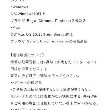
・Windows
OS：Windows10以上
ブラウザ：Edge、Chrome、Firefoxの各最新版
・Mac
OS：Mac OS 10.13(High Sierra)以上
ブラウザ：Safari、Chrome、Firefoxの各最新版
【通信環境について】
快適な動画視聴には、高速で安定したインターネット
回線が必要となります。
事前に必ず以下ご確認を行ってください。
・パケットの残容量
・ご利用の場所が圏外でないか、電波が弱くないか
※ルータとの間に障害物がない状態にする、共有WiFi
をご利用の場合は使用していない端末のWiFiを切る、
などの工夫も有効です。