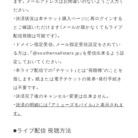
ます。メールアドレスはお間違いのないようご入力く
ださい。
・決済状況は本チケット購入ページに再ログインする
とご確認いただけます（メールが届かなくてもライブ
配信視聴は可能です）。
・ドメイン指定受信、メール指定受信設定をされてい
る方は、「@southernallstars.jp」を受信出来るよう設
定しておいてください。
・本ライブ配信での「チケット」とは“視聴権”のことを
指します。紙または電子チケットの発券・発行手続き
は不要です。
・決済完了後のキャンセル・変更は出来ません。
・
決済の明細には「アミューズモバイル」と表示されま
す。
■ライブ配信 視聴方法