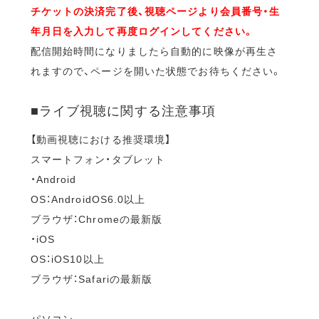
チケットの決済完了後、視聴ページより会員番号・生
年月日を入力して再度ログインしてください。
配信開始時間になりましたら自動的に映像が再生さ
れますので、ページを開いた状態でお待ちください。
■ライブ視聴に関する注意事項
【動画視聴における推奨環境】
スマートフォン・タブレット
・Android
OS：AndroidOS6.0以上
ブラウザ：Chromeの最新版
・iOS
OS：iOS10以上
ブラウザ：Safariの最新版
パソコン