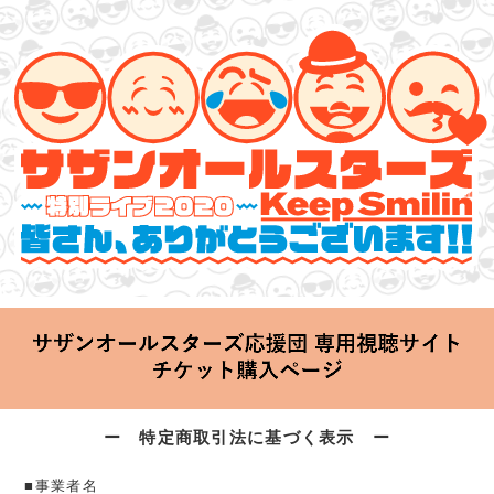
サザンオールスターズ 特別ライブ 2020
「Keep Smilin’～皆さん、ありがとうございます!!～」
2020.06.25 Thu 20:00 Start at 横浜アリーナ
ー 特定商取引法に基づく表示 ー
■事業者名