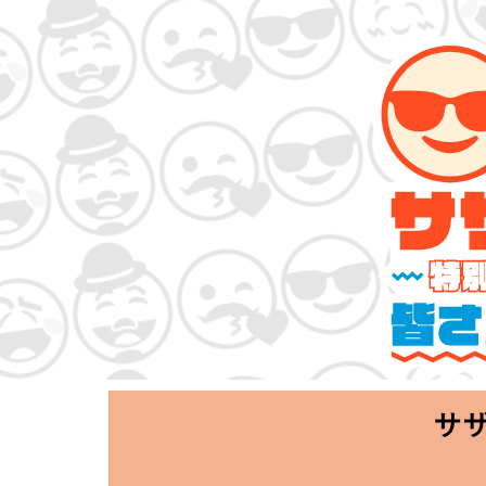
サザンオールス
「Keep Smi
2020.06.25 