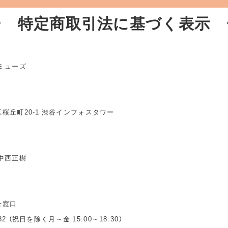
ー 特定商取引法に基づく表示 
ミューズ
桜丘町20-1 渋谷インフォスタワー
中西正樹
せ窓口
3482 （祝日を除く月～金 15:00～18:30）