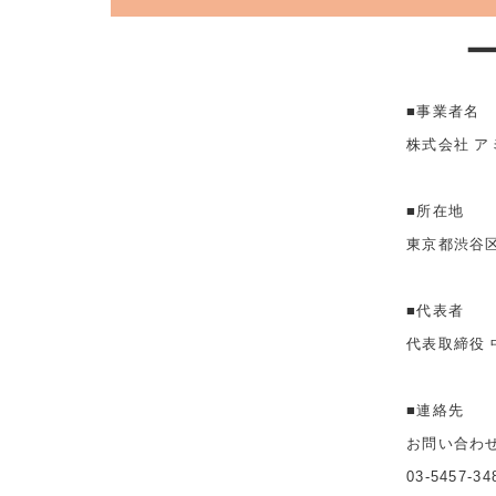
■事業者名
株式会社 ア
■所在地
東京都渋谷区
■代表者
代表取締役 
■連絡先
お問い合わ
03-5457-