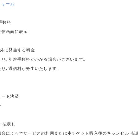
フォーム
手数料
通信画面に表示
以外に発生する料金
より、別途手数料がかかる場合がございます。
たり、通信料が発生いたします。
カード決済
済
・払戻し
都合による本サービスの利用または本チケット購入後のキャンセル・払