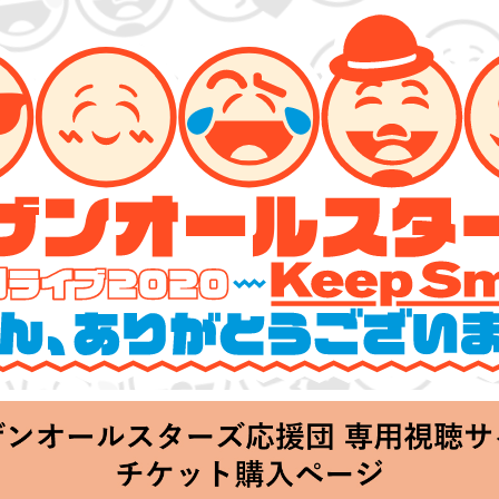
ターズ 特別ライブ 2020
lin’～皆さん、ありがとうございます!!～」
Thu 20:00 Start at 横浜アリーナ