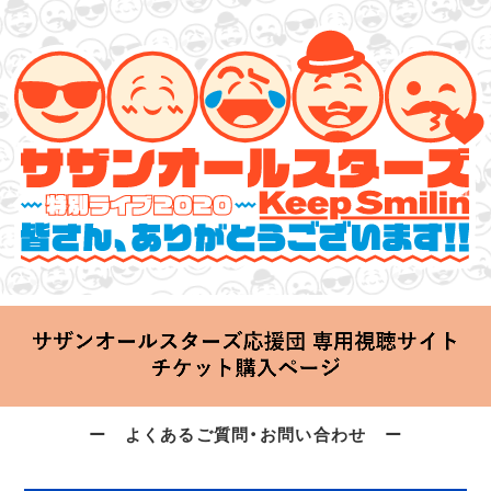
サザンオールスターズ 特別ライブ 2020
「Keep Smilin’～皆さん、ありがとうございます!!～」
2020.06.25 Thu 20:00 Start at 横浜アリーナ
ー よくあるご質問・お問い合わせ ー