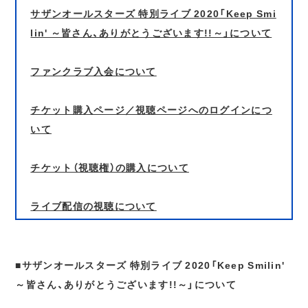
サザンオールスターズ 特別ライブ 2020「Keep Smi
lin' ～皆さん、ありがとうございます!!～」について
ファンクラブ入会について
チケット購入ページ／視聴ページへのログインにつ
いて
チケット（視聴権）の購入について
ライブ配信の視聴について
■サザンオールスターズ 特別ライブ 2020「Keep Smilin'
～皆さん、ありがとうございます!!～」について