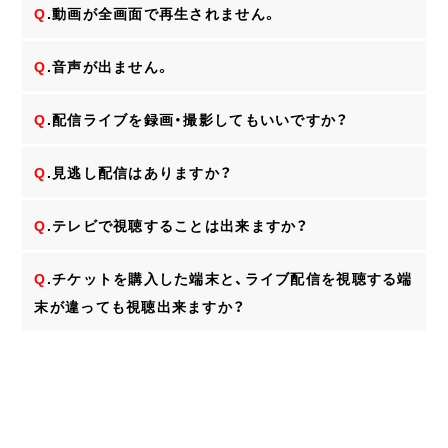
Q
.動画が全画面で再生されません。
Q
.音声が出ません。
Q
.配信ライブを録画・撮影してもいいですか？
Q
.見逃し配信はありますか？
Q
.テレビで視聴することは出来ますか？
Q
.チケットを購入した端末と、ライブ配信を視聴する端
末が違っても視聴出来ますか？