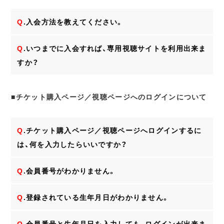
Q
.入会方法を教えてください。
Q
.いつまでに入会すれば、専用視聴サイトを利用出来ま
すか？
■チケット購入ページ／視聴ページへのログインについて
Q
.チケット購入ページ／視聴ページへログインするに
は、何を入力したらいいですか？
Q
.会員番号がわかりません。
Q
.登録されている生年月日がわかりません。
Q
.会員番号と生年月日を入力しても、ログインが出来ま