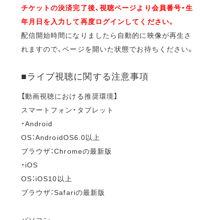
チケットの決済完了後、視聴ページより会員番号・生
年月日を入力して再度ログインしてください。
配信開始時間になりましたら自動的に映像が再生さ
れますので、ページを開いた状態でお待ちください。
■ライブ視聴に関する注意事項
【動画視聴における推奨環境】
スマートフォン・タブレット
・Android
OS：AndroidOS6.0以上
ブラウザ：Chromeの最新版
・iOS
OS：iOS10以上
ブラウザ：Safariの最新版
パソコン