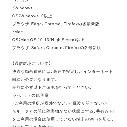
・Windows
OS：Windows10以上
ブラウザ：Edge、Chrome、Firefoxの各最新版
・Mac
OS：Mac OS 10.13(High Sierra)以上
ブラウザ：Safari、Chrome、Firefoxの各最新版
【通信環境について】
快適な動画視聴には、高速で安定したインターネット
回線が必要となります。
事前に必ず以下ご確認を行ってください。
・パケットの残容量
・ご利用の場所が圏外でないか、電波が弱くないか
※ルータとの間に障害物がない状態にする、共有WiFi
をご利用の場合は使用していない端末のWiFiを切る、
などの工夫も有効です。