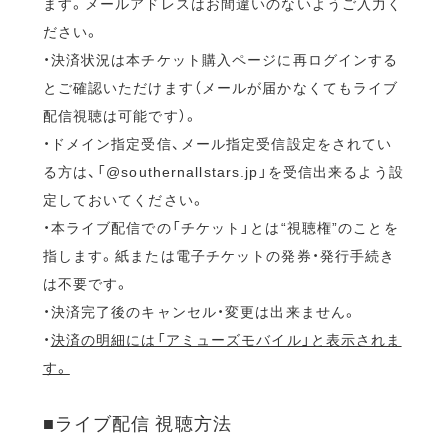
ます。メールアドレスはお間違いのないようご入力く
ださい。
・決済状況は本チケット購入ページに再ログインする
とご確認いただけます（メールが届かなくてもライブ
配信視聴は可能です）。
・ドメイン指定受信、メール指定受信設定をされてい
る方は、「@southernallstars.jp」を受信出来るよう設
定しておいてください。
・本ライブ配信での「チケット」とは“視聴権”のことを
指します。紙または電子チケットの発券・発行手続き
は不要です。
・決済完了後のキャンセル・変更は出来ません。
・
決済の明細には「アミューズモバイル」と表示されま
す。
■ライブ配信 視聴方法