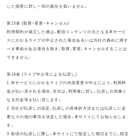
じた損害に対し一切の責任を負いません。
第15条 (取替・変更・キャンセル)
利用契約が成立した後は、配信コンテンツの元となる本サービ
スにかかるライブが中止された場合あるいは当社の責めに帰す
べき事由がある場合を除き、取替、変更、キャンセルすることは
できません。
第16条 (ライブ中止等による払戻し)
1.本サービスにかかるライブの内容変更や中止により、利用料
金が払い戻される場合、当社は、利用者に対し、払戻しの対象と
なる代金等を払い戻します。
2.当社が払戻しの決定、払戻しの具体的方法または払戻しに必
要なその他の事項を決定した場合、本サイトにてお知らせしま
す。
3.前項の払戻しに際し、本サイトにて指定した期日までに、指定