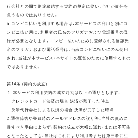
行会社との間で別途締結する契約の規定に従い、当社が責任を
負うものではありません。
5.コンビニ払いを利用する場合は、本サービスの利用と別にコ
ンビニ払い用に、利用者の氏名のフリガナおよび電話番号の登
録が必要となります。コンビニ払いのために登録される当該氏
名のフリガナおよび電話番号は、当該コンビニ払いにのみ使用
され、当社が本サ―ビス・本サイトの運営のために使用するもの
ではありません。
第14条 (契約の成立)
１.本サービス利用契約の成立時期は以下の通りとします。
クレジットカード決済の場合 決済が完了した時点
決済代行会社による決済の場合 決済が完了した時点
2.通信障害や登録時のメールアドレスの誤り等、当社の責めに
帰すべき事由によらず、契約の成立が大幅に遅れ、または不可能
となったとしても、当社はこれにより利用者または第三者に生