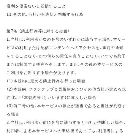
権利を侵害ないし毀損すること
11.その他、当社が不適切と判断する行為
第7条 （禁止行為等に対する措置）
1.当社は、利用者が次の各号のいずれかに該当する場合、本サー
ビスの利用または配信コンテンツへのアクセスを、事前の通知
をすることなく、かつ何らの責任を負うことなく、いつでも終了
または制限する権利を有します。また、その後の本サービスの
ご利用をお断りする場合があります。
（1）本規約に定める禁止行為を行った場合
（2）本規約、ファンクラブ会員規約およびその他当社が定める規
約（以下「本規約等」といいます）に違反した場合
（3）前二号の他、本サービスの停止が適当であると当社が判断す
る場合
2.当社は、利用者が前項各号に該当すると当社が判断した場合、
利用者による本サービスへの申込後であっても、利用者による