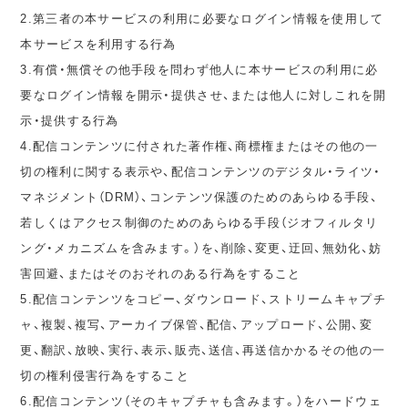
2.第三者の本サービスの利用に必要なログイン情報を使用して
本サービスを利用する行為
3.有償・無償その他手段を問わず他人に本サービスの利用に必
要なログイン情報を開示・提供させ、または他人に対しこれを開
示・提供する行為
4.配信コンテンツに付された著作権、商標権またはその他の一
切の権利に関する表示や、配信コンテンツのデジタル・ライツ・
マネジメント（DRM）、コンテンツ保護のためのあらゆる手段、
若しくはアクセス制御のためのあらゆる手段（ジオフィルタリ
ング・メカニズムを含みます。）を、削除、変更、迂回、無効化、妨
害回避、またはそのおそれのある行為をすること
5.配信コンテンツをコピー、ダウンロード、ストリームキャプチ
ャ、複製、複写、アーカイブ保管、配信、アップロード、公開、変
更、翻訳、放映、実行、表示、販売、送信、再送信かかるその他の一
切の権利侵害行為をすること
6.配信コンテンツ（そのキャプチャも含みます。）をハードウェ