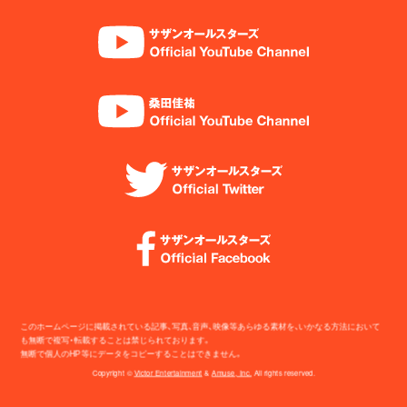
このホームページに掲載されている記事、写真、音声、映像等あらゆる素材を、いかなる方法において
も無断で複写・転載することは禁じられております。
無断で個人のHP等にデータをコピーすることはできません。
Copyright ©
Victor Entertainment
&
Amuse, Inc.
All rights reserved.