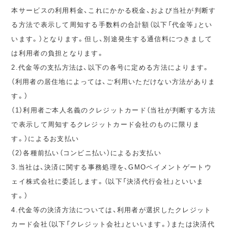
本サービスの利用料金、これにかかる税金、および当社が判断す
る方法で表示して周知する手数料の合計額（以下「代金等」とい
います。）となります。但し、別途発生する通信料につきまして
は利用者の負担となります。
2.代金等の支払方法は、以下の各号に定める方法によります。
（利用者の居住地によっては、ご利用いただけない方法がありま
す。）
（1）利用者ご本人名義のクレジットカード（当社が判断する方法
で表示して周知するクレジットカード会社のものに限りま
す。）によるお支払い
（2）各種前払い（コンビニ払い）によるお支払い
3.当社は、決済に関する事務処理を、GMOペイメントゲートウ
ェイ株式会社に委託します。（以下「決済代行会社」といいま
す。）
4.代金等の決済方法については、利用者が選択したクレジット
カード会社（以下「クレジット会社」といいます。）または決済代