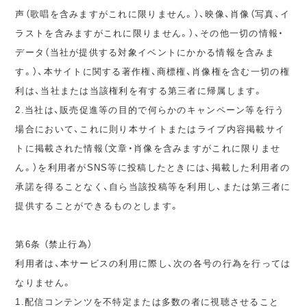
声（歌唱を含みますがこれに限りません。）、映像、肖像（写真、イ
ラストを含みますがこれに限りません。）、その他一切の情報・
データ（当社が提供する対象イベントにかかる情報を含みま
す。）、本サイトに関する著作権、商標権、肖像権を含む一切の権
利は、当社または当該権利を有する第三者に帰属します。
2.当社は、販売促進等の目的で何らかのキャンペーン等を行う
場合において、これに則り本サイトまたはライブ内容掲載サイ
トに掲載された情報（文章・肖像を含みますがこれに限りませ
ん。）を利用者がSNS等に投稿したときには、掲載した利用者の
承諾を得ることなく、自ら当該投稿等を利用し、または第三者に
提供することができるものとします。
第6条 （禁止行為）
利用者は、本サービスの利用に際し、次の各号の行為を行っては
なりません。
1.配信コンテンツを不特定または多数の者に視聴させること