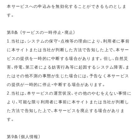
本サービスへの申込みを無効化することができるものとしま
す。
第8条 （サービスの一時停止・廃止）
1.当社は、システムの保守・点検等の理由により、利用者に事前
に本サイトまたは当社が判断した方法で告知した上で、本サー
ビスの提供を一時的に中断する場合があります。但し、自然災
害、停電、第三者による妨害行為等に起因するシステム障害、ま
たはその他不測の事態が生じた場合には、予告なく本サービス
の提供が一時的に停止・中断する場合があります。
2.当社は、本サービスの運営状況、その他のやむをえない事情に
より、可能な限り利用者に事前に本サイトまたは当社が判断し
た方法で告知した上で、本サービスを廃止する場合がありま
す。
第9条（個人情報）