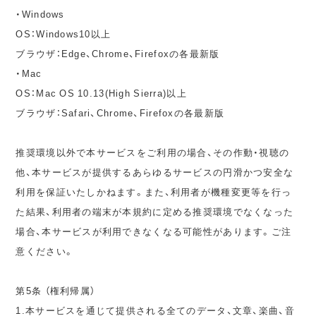
・Windows
OS：Windows10以上
ブラウザ：Edge、Chrome、Firefoxの各最新版
・Mac
OS：Mac OS 10.13(High Sierra)以上
ブラウザ：Safari、Chrome、Firefoxの各最新版
推奨環境以外で本サービスをご利用の場合、その作動・視聴の
他、本サービスが提供するあらゆるサービスの円滑かつ安全な
利用を保証いたしかねます。また、利用者が機種変更等を行っ
た結果、利用者の端末が本規約に定める推奨環境でなくなった
場合、本サービスが利用できなくなる可能性があります。ご注
意ください。
第5条 （権利帰属）
1.本サービスを通じて提供される全てのデータ、文章、楽曲、音