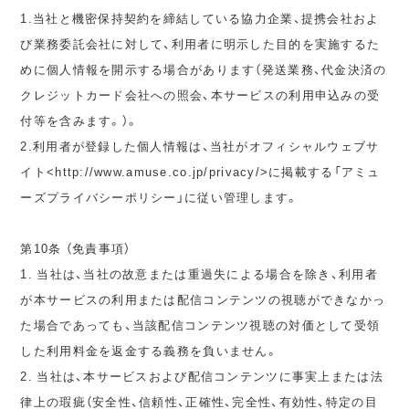
1.当社と機密保持契約を締結している協力企業、提携会社およ
び業務委託会社に対して、利用者に明示した目的を実施するた
めに個人情報を開示する場合があります（発送業務、代金決済の
クレジットカード会社への照会、本サービスの利用申込みの受
付等を含みます。）。
2.利用者が登録した個人情報は、当社がオフィシャルウェブサ
イト<http://www.amuse.co.jp/privacy/>に掲載する「アミュ
ーズプライバシーポリシー」に従い管理します。
第10条 （免責事項）
1. 当社は、当社の故意または重過失による場合を除き、利用者
が本サービスの利用または配信コンテンツの視聴ができなかっ
た場合であっても、当該配信コンテンツ視聴の対価として受領
した利用料金を返金する義務を負いません。
2. 当社は、本サービスおよび配信コンテンツに事実上または法
律上の瑕疵（安全性、信頼性、正確性、完全性、有効性、特定の目