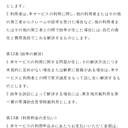
とします。
2.利用者は、本サービスの利用に関し、他の利用者またはその他
の第三者からクレームや請求を受けた場合など、他の利用者ま
たはその他の第三者との間で紛争が生じた場合には、自己の責
任と費用負担でこれを解決するものとします。
第12条（紛争の解決）
1.本サービスの利用に関する問題が生じ、その解決方法につき
本規約に定めがない場合または解釈に疑義がある場合は、本サ
ービスと利用者との間で双方誠意をもって話し合い解決するも
のとします。
2.紛争を訴訟によって解決する場合には、東京地方裁判所を第
一審の専属的合意管轄裁判所とします。
第13条 （利用料金の支払い）
1.本サービスの利用申込みにあたりお支払いいただく金額は、