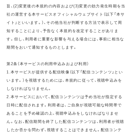
旨、(2)変更後の本規約の内容および(3)変更の効力発生時期を当
社の運営する本サービスオフィシャルウェブサイト（以下「本サ
イト」といいます。）、その他当社が判断する方法で表示して周
知することにより、予告なく本規約を改定することがありま
す。但し、利用者に重要な影響を与える場合には、事前に相当な
期間をおいて通知するものとします。
第2条（本サービスの利用申込みおよび利用）
1.本サービスが提供する配信映像（以下「配信コンテンツ」とい
います。）を視聴するためには、本規約に従って、視聴申込みを
しなければなりません。
2.本サービスにおいて、配信コンテンツは予め当社が指定する
日時に配信されます。利用者は、ご自身が視聴可能な時間帯で
あることを予め確認の上、視聴申込みをしなければなりませ
ん。なお、配信期間を終了した配信コンテンツは、利用者が視聴
したか否かを問わず、視聴することはできません。配信コンテ