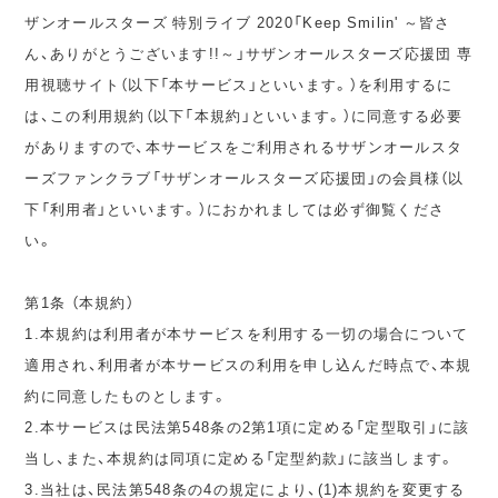
ザンオールスターズ 特別ライブ 2020「Keep Smilin' ～皆さ
ん、ありがとうございます!!～」サザンオールスターズ応援団 専
用視聴サイト（以下「本サービス」といいます。）を利用するに
は、この利用規約（以下「本規約」といいます。）に同意する必要
がありますので、本サービスをご利用されるサザンオールスタ
ーズファンクラブ「サザンオールスターズ応援団」の会員様（以
下「利用者」といいます。）におかれましては必ず御覧くださ
い。
第1条 （本規約）
1.本規約は利用者が本サービスを利用する一切の場合について
適用され、利用者が本サービスの利用を申し込んだ時点で、本規
約に同意したものとします。
2.本サービスは民法第548条の2第1項に定める「定型取引」に該
当し、また、本規約は同項に定める「定型約款」に該当します。
3.当社は、民法第548条の4の規定により、(1)本規約を変更する