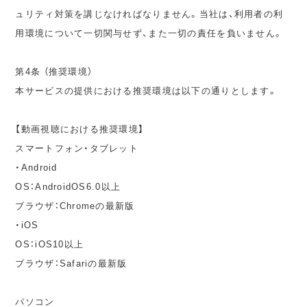
ュリティ対策を講じなければなりません。当社は、利用者の利
用環境について一切関与せず、また一切の責任を負いません。
第4条 （推奨環境）
本サービスの提供における推奨環境は以下の通りとします。
【動画視聴における推奨環境】
スマートフォン・タブレット
・Android
OS：AndroidOS6.0以上
ブラウザ：Chromeの最新版
・iOS
OS：iOS10以上
ブラウザ：Safariの最新版
パソコン