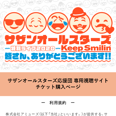
サザンオールスターズ 特別ライブ 2020
「Keep Smilin’～皆さん、ありがとうございます!!～」
2020.06.25 Thu 20:00 Start at 横浜アリーナ
ー 利用規約 ー
株式会社アミューズ（以下「当社」といいます。）が提供する、サ