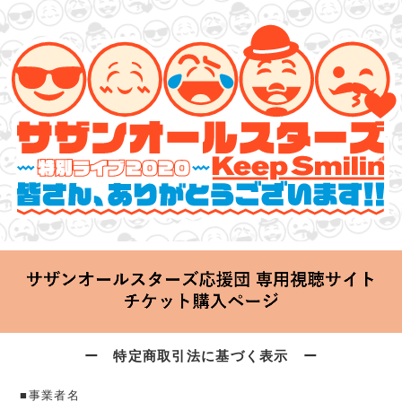
サザンオールスターズ 特別ライブ 2020
「Keep Smilin’～皆さん、ありがとうございます!!～」
2020.06.25 Thu 20:00 Start at 横浜アリーナ
ー 特定商取引法に基づく表示 ー
■事業者名