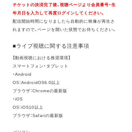
チケットの決済完了後、視聴ページより会員番号・生
年月日を入力して再度ログインしてください。
配信開始時間になりましたら自動的に映像が再生さ
れますので、ページを開いた状態でお待ちください。
■ライブ視聴に関する注意事項
【動画視聴における推奨環境】
スマートフォン・タブレット
・Android
OS：AndroidOS6.0以上
ブラウザ：Chromeの最新版
・iOS
OS：iOS10以上
ブラウザ：Safariの最新版
パソコン