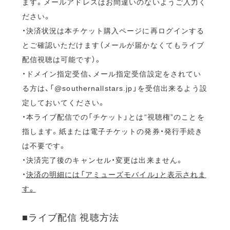
ます。メールアドレスはお間違いのないようご入力く
ださい。
・決済状況は本チケット購入ページに再ログインする
とご確認いただけます（メールが届かなくてもライブ
配信視聴は可能です）。
・ドメイン指定受信、メール指定受信設定をされてい
る方は、「@southernallstars.jp」を受信出来るよう設
定しておいてください。
・本ライブ配信での「チケット」とは“視聴権”のことを
指します。紙または電子チケットの発券・発行手続き
は不要です。
・決済完了後のキャンセル・変更は出来ません。
・
決済の明細には「アミューズモバイル」と表示されま
す。
■ライブ配信 視聴方法