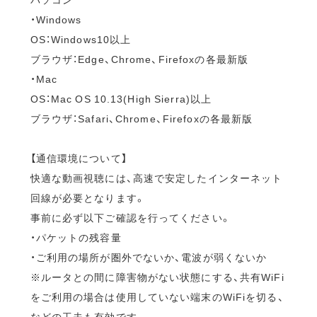
・Windows
OS：Windows10以上
ブラウザ：Edge、Chrome、Firefoxの各最新版
・Mac
OS：Mac OS 10.13(High Sierra)以上
ブラウザ：Safari、Chrome、Firefoxの各最新版
【通信環境について】
快適な動画視聴には、高速で安定したインターネット
回線が必要となります。
事前に必ず以下ご確認を行ってください。
・パケットの残容量
・ご利用の場所が圏外でないか、電波が弱くないか
※ルータとの間に障害物がない状態にする、共有WiFi
をご利用の場合は使用していない端末のWiFiを切る、
などの工夫も有効です。