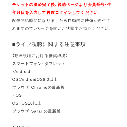
チケットの決済完了後、視聴ページより会員番号・生
年月日を入力して再度ログインしてください。
配信開始時間になりましたら自動的に映像が再生さ
れますので、ページを開いた状態でお待ちください。
■ライブ視聴に関する注意事項
【動画視聴における推奨環境】
スマートフォン・タブレット
・Android
OS：AndroidOS6.0以上
ブラウザ：Chromeの最新版
・iOS
OS：iOS10以上
ブラウザ：Safariの最新版
パソコン