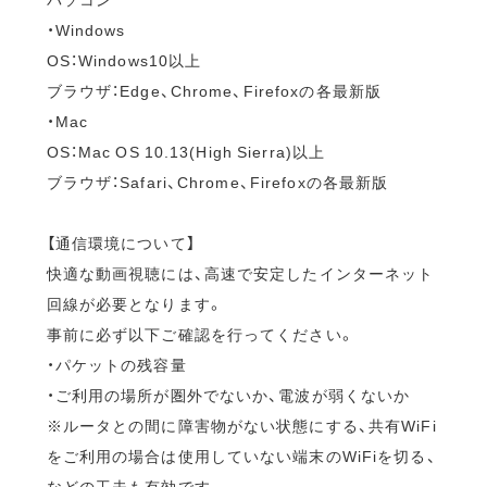
・Windows
OS：Windows10以上
ブラウザ：Edge、Chrome、Firefoxの各最新版
・Mac
OS：Mac OS 10.13(High Sierra)以上
ブラウザ：Safari、Chrome、Firefoxの各最新版
【通信環境について】
快適な動画視聴には、高速で安定したインターネット
回線が必要となります。
事前に必ず以下ご確認を行ってください。
・パケットの残容量
・ご利用の場所が圏外でないか、電波が弱くないか
※ルータとの間に障害物がない状態にする、共有WiFi
をご利用の場合は使用していない端末のWiFiを切る、
などの工夫も有効です。