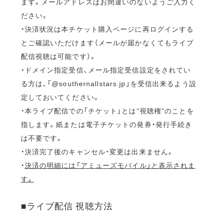
ます。メールアドレスはお間違いのないようご入力く
ださい。
・決済状況は本チケット購入ページに再ログインする
とご確認いただけます（メールが届かなくてもライブ
配信視聴は可能です）。
・ドメイン指定受信、メール指定受信設定をされてい
る方は、「@southernallstars.jp」を受信出来るよう設
定しておいてください。
・本ライブ配信での「チケット」とは“視聴権”のことを
指します。紙または電子チケットの発券・発行手続き
は不要です。
・決済完了後のキャンセル・変更は出来ません。
・
決済の明細には「アミューズモバイル」と表示されま
す。
■ライブ配信 視聴方法