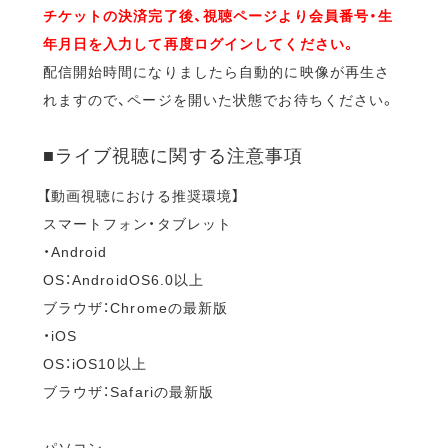
チケットの決済完了後、視聴ページより会員番号・生
年月日を入力して再度ログインしてください。
配信開始時間になりましたら自動的に映像が再生さ
れますので、ページを開いた状態でお待ちください。
■ライブ視聴に関する注意事項
【動画視聴における推奨環境】
スマートフォン・タブレット
・Android
OS：AndroidOS6.0以上
ブラウザ：Chromeの最新版
・iOS
OS：iOS10以上
ブラウザ：Safariの最新版
パソコン