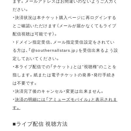
ます。メールアドレスはお間違いのないようご入力く
ださい。
・決済状況は本チケット購入ページに再ログインする
とご確認いただけます（メールが届かなくてもライブ
配信視聴は可能です）。
・ドメイン指定受信、メール指定受信設定をされてい
る方は、「@southernallstars.jp」を受信出来るよう設
定しておいてください。
・本ライブ配信での「チケット」とは“視聴権”のことを
指します。紙または電子チケットの発券・発行手続き
は不要です。
・決済完了後のキャンセル・変更は出来ません。
・
決済の明細には「アミューズモバイル」と表示されま
す。
■ライブ配信 視聴方法