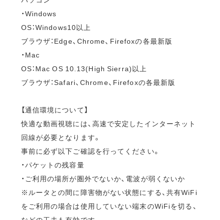
・Windows
OS：Windows10以上
ブラウザ：Edge、Chrome、Firefoxの各最新版
・Mac
OS：Mac OS 10.13(High Sierra)以上
ブラウザ：Safari、Chrome、Firefoxの各最新版
【通信環境について】
快適な動画視聴には、高速で安定したインターネット
回線が必要となります。
事前に必ず以下ご確認を行ってください。
・パケットの残容量
・ご利用の場所が圏外でないか、電波が弱くないか
※ルータとの間に障害物がない状態にする、共有WiFi
をご利用の場合は使用していない端末のWiFiを切る、
などの工夫も有効です。