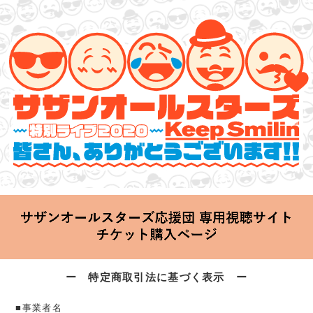
サザンオールスターズ 特別ライブ 2020
「Keep Smilin’～皆さん、ありがとうございます!!～」
2020.06.25 Thu 20:00 Start at 横浜アリーナ
ー 特定商取引法に基づく表示 ー
■事業者名