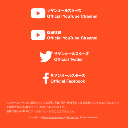
このホームページに掲載されている記事、写真、音声、映像等あらゆる素材を、いかなる方法において
も無断で複写・転載することは禁じられております。
無断で個人のHP等にデータをコピーすることはできません。
Copyright ©
Victor Entertainment
&
Amuse, Inc.
All rights reserved.