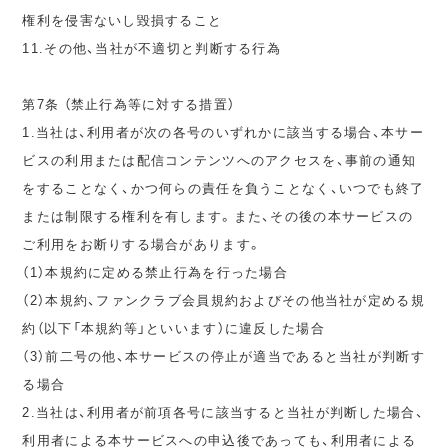
権利を侵害ないし毀損すること
11.その他、当社が不適切と判断する行為
第7条 （禁止行為等に対する措置）
1.当社は、利用者が次の各号のいずれかに該当する場合、本サー
ビスの利用または配信コンテンツへのアクセスを、事前の通知
をすることなく、かつ何らの責任を負うことなく、いつでも終了
または制限する権利を有します。また、その後の本サービスの
ご利用をお断りする場合があります。
（1）本規約に定める禁止行為を行った場合
（2）本規約、ファンクラブ会員規約およびその他当社が定める規
約（以下「本規約等」といいます）に違反した場合
（3）前二号の他、本サービスの停止が適当であると当社が判断す
る場合
2.当社は、利用者が前項各号に該当すると当社が判断した場合、
利用者による本サービスへの申込後であっても、利用者による