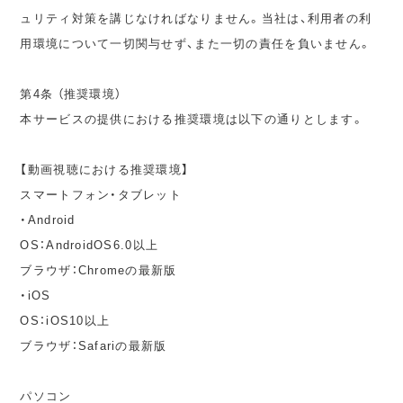
ュリティ対策を講じなければなりません。当社は、利用者の利
用環境について一切関与せず、また一切の責任を負いません。
第4条 （推奨環境）
本サービスの提供における推奨環境は以下の通りとします。
【動画視聴における推奨環境】
スマートフォン・タブレット
・Android
OS：AndroidOS6.0以上
ブラウザ：Chromeの最新版
・iOS
OS：iOS10以上
ブラウザ：Safariの最新版
パソコン