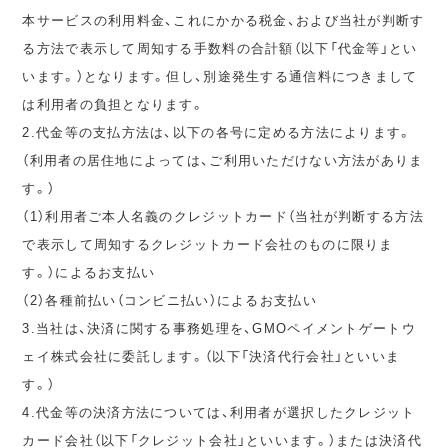
本サービスの利用料金、これにかかる税金、および当社が判断す
る方法で表示して周知する手数料の合計額（以下「代金等」とい
います。）となります。但し、別途発生する通信料につきまして
は利用者の負担となります。
2.代金等の支払方法は、以下の各号に定める方法によります。
（利用者の居住地によっては、ご利用いただけない方法がありま
す。）
（1）利用者ご本人名義のクレジットカード（当社が判断する方法
で表示して周知するクレジットカード会社のものに限りま
す。）によるお支払い
（2）各種前払い（コンビニ払い）によるお支払い
3.当社は、決済に関する事務処理を、GMOペイメントゲートウ
ェイ株式会社に委託します。（以下「決済代行会社」といいま
す。）
4.代金等の決済方法については、利用者が選択したクレジット
カード会社（以下「クレジット会社」といいます。）または決済代