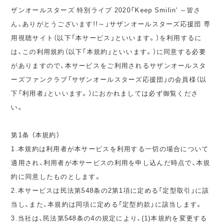
ザンオールスターズ 特別ライブ 2020「Keep Smilin' ～皆さ
ん、ありがとうございます!!～」サザンオールスターズ応援団 専
用視聴サイト（以下「本サービス」といいます。）を利用するに
は、この利用規約（以下「本規約」といいます。）に同意する必要
がありますので、本サービスをご利用されるサザンオールスタ
ーズファンクラブ「サザンオールスターズ応援団」の会員様（以
下「利用者」といいます。）におかれましては必ず御覧くださ
い。
第1条 （本規約）
1.本規約は利用者が本サービスを利用する一切の場合について
適用され、利用者が本サービスの利用を申し込んだ時点で、本規
約に同意したものとします。
2.本サービスは民法第548条の2第1項に定める「定型取引」に該
当し、また、本規約は同項に定める「定型約款」に該当します。
3.当社は、民法第548条の4の規定により、(1)本規約を変更する