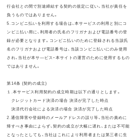
行会社との間で別途締結する契約の規定に従い、当社が責任を
負うものではありません。
5.コンビニ払いを利用する場合は、本サービスの利用と別にコ
ンビニ払い用に、利用者の氏名のフリガナおよび電話番号の登
録が必要となります。コンビニ払いのために登録される当該氏
名のフリガナおよび電話番号は、当該コンビニ払いにのみ使用
され、当社が本サ―ビス・本サイトの運営のために使用するもの
ではありません。
第14条 (契約の成立)
１.本サービス利用契約の成立時期は以下の通りとします。
クレジットカード決済の場合 決済が完了した時点
決済代行会社による決済の場合 決済が完了した時点
2.通信障害や登録時のメールアドレスの誤り等、当社の責めに
帰すべき事由によらず、契約の成立が大幅に遅れ、または不可能
となったとしても、当社はこれにより利用者または第三者に生