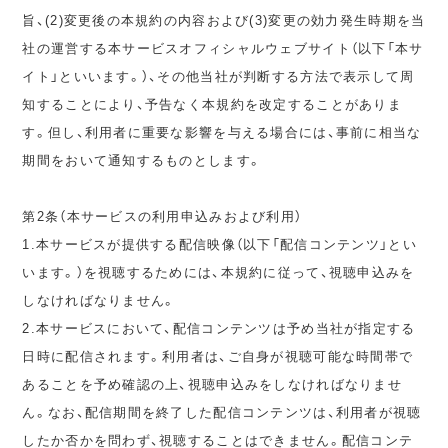
旨、(2)変更後の本規約の内容および(3)変更の効力発生時期を当
社の運営する本サービスオフィシャルウェブサイト（以下「本サ
イト」といいます。）、その他当社が判断する方法で表示して周
知することにより、予告なく本規約を改定することがありま
す。但し、利用者に重要な影響を与える場合には、事前に相当な
期間をおいて通知するものとします。
第2条（本サービスの利用申込みおよび利用）
1.本サービスが提供する配信映像（以下「配信コンテンツ」とい
います。）を視聴するためには、本規約に従って、視聴申込みを
しなければなりません。
2.本サービスにおいて、配信コンテンツは予め当社が指定する
日時に配信されます。利用者は、ご自身が視聴可能な時間帯で
あることを予め確認の上、視聴申込みをしなければなりませ
ん。なお、配信期間を終了した配信コンテンツは、利用者が視聴
したか否かを問わず、視聴することはできません。配信コンテ