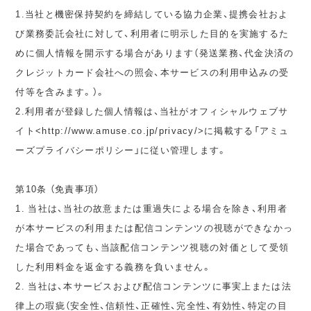
1.当社と機密保持契約を締結している協力企業、提携会社およ
び業務委託会社に対して、利用者に明示した目的を実施するた
めに個人情報を開示する場合があります（発送業務、代金決済の
クレジットカード会社への照会、本サービスの利用申込みの受
付等を含みます。）。
2.利用者が登録した個人情報は、当社がオフィシャルウェブサ
イト<http://www.amuse.co.jp/privacy/>に掲載する「アミュ
ーズプライバシーポリシー」に従い管理します。
第10条 （免責事項）
1. 当社は、当社の故意または重過失による場合を除き、利用者
が本サービスの利用または配信コンテンツの視聴ができなかっ
た場合であっても、当該配信コンテンツ視聴の対価として受領
した利用料金を返金する義務を負いません。
2. 当社は、本サービスおよび配信コンテンツに事実上または法
律上の瑕疵（安全性、信頼性、正確性、完全性、有効性、特定の目