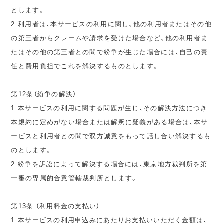
とします。
2.利用者は、本サービスの利用に関し、他の利用者またはその他
の第三者からクレームや請求を受けた場合など、他の利用者ま
たはその他の第三者との間で紛争が生じた場合には、自己の責
任と費用負担でこれを解決するものとします。
第12条（紛争の解決）
1.本サービスの利用に関する問題が生じ、その解決方法につき
本規約に定めがない場合または解釈に疑義がある場合は、本サ
ービスと利用者との間で双方誠意をもって話し合い解決するも
のとします。
2.紛争を訴訟によって解決する場合には、東京地方裁判所を第
一審の専属的合意管轄裁判所とします。
第13条 （利用料金の支払い）
1.本サービスの利用申込みにあたりお支払いいただく金額は、