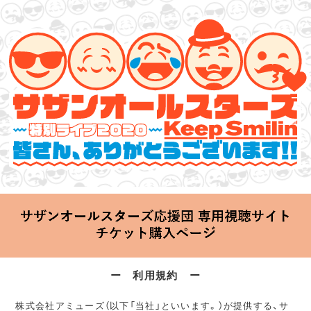
サザンオールスターズ 特別ライブ 2020
「Keep Smilin’～皆さん、ありがとうございます!!～」
2020.06.25 Thu 20:00 Start at 横浜アリーナ
ー 利用規約 ー
株式会社アミューズ（以下「当社」といいます。）が提供する、サ