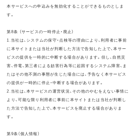
本サービスへの申込みを無効化することができるものとしま
す。
第8条 （サービスの一時停止・廃止）
1.当社は、システムの保守・点検等の理由により、利用者に事前
に本サイトまたは当社が判断した方法で告知した上で、本サー
ビスの提供を一時的に中断する場合があります。但し、自然災
害、停電、第三者による妨害行為等に起因するシステム障害、ま
たはその他不測の事態が生じた場合には、予告なく本サービス
の提供が一時的に停止・中断する場合があります。
2.当社は、本サービスの運営状況、その他のやむをえない事情に
より、可能な限り利用者に事前に本サイトまたは当社が判断し
た方法で告知した上で、本サービスを廃止する場合がありま
す。
第9条（個人情報）