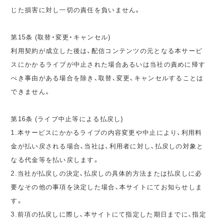
じた損害に対し一切の責任を負いません。
第15条 (取替・変更・キャンセル)
利用契約が成立した後は、配信コンテンツの元となる本サービ
スにかかるライブが中止された場合あるいは当社の責めに帰す
べき事由がある場合を除き、取替、変更、キャンセルすることは
できません。
第16条 (ライブ中止等による払戻し)
1.本サービスにかかるライブの内容変更や中止により、利用料
金が払い戻される場合、当社は、利用者に対し、払戻しの対象と
なる代金等を払い戻します。
2.当社が払戻しの決定、払戻しの具体的方法または払戻しに必
要なその他の事項を決定した場合、本サイトにてお知らせしま
す。
3.前項の払戻しに際し、本サイトにて指定した期日までに、指定