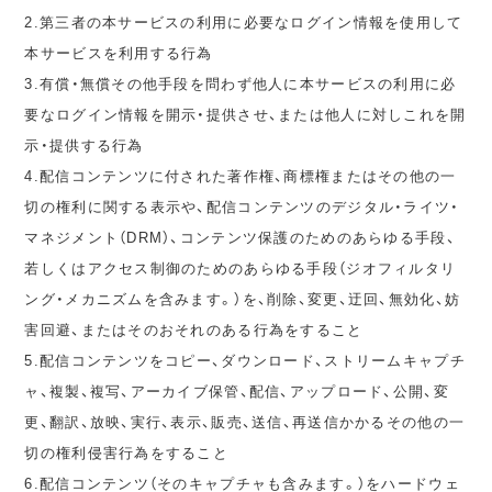
2.第三者の本サービスの利用に必要なログイン情報を使用して
本サービスを利用する行為
3.有償・無償その他手段を問わず他人に本サービスの利用に必
要なログイン情報を開示・提供させ、または他人に対しこれを開
示・提供する行為
4.配信コンテンツに付された著作権、商標権またはその他の一
切の権利に関する表示や、配信コンテンツのデジタル・ライツ・
マネジメント（DRM）、コンテンツ保護のためのあらゆる手段、
若しくはアクセス制御のためのあらゆる手段（ジオフィルタリ
ング・メカニズムを含みます。）を、削除、変更、迂回、無効化、妨
害回避、またはそのおそれのある行為をすること
5.配信コンテンツをコピー、ダウンロード、ストリームキャプチ
ャ、複製、複写、アーカイブ保管、配信、アップロード、公開、変
更、翻訳、放映、実行、表示、販売、送信、再送信かかるその他の一
切の権利侵害行為をすること
6.配信コンテンツ（そのキャプチャも含みます。）をハードウェ