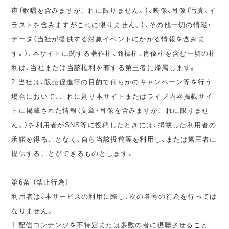
声（歌唱を含みますがこれに限りません。）、映像、肖像（写真、イ
ラストを含みますがこれに限りません。）、その他一切の情報・
データ（当社が提供する対象イベントにかかる情報を含みま
す。）、本サイトに関する著作権、商標権、肖像権を含む一切の権
利は、当社または当該権利を有する第三者に帰属します。
2.当社は、販売促進等の目的で何らかのキャンペーン等を行う
場合において、これに則り本サイトまたはライブ内容掲載サイ
トに掲載された情報（文章・肖像を含みますがこれに限りませ
ん。）を利用者がSNS等に投稿したときには、掲載した利用者の
承諾を得ることなく、自ら当該投稿等を利用し、または第三者に
提供することができるものとします。
第6条 （禁止行為）
利用者は、本サービスの利用に際し、次の各号の行為を行っては
なりません。
1.配信コンテンツを不特定または多数の者に視聴させること