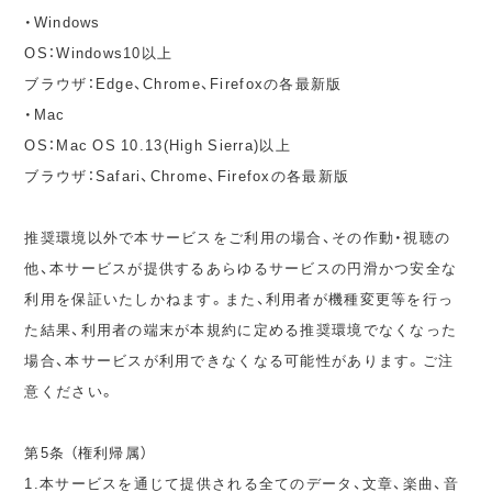
・Windows
OS：Windows10以上
ブラウザ：Edge、Chrome、Firefoxの各最新版
・Mac
OS：Mac OS 10.13(High Sierra)以上
ブラウザ：Safari、Chrome、Firefoxの各最新版
推奨環境以外で本サービスをご利用の場合、その作動・視聴の
他、本サービスが提供するあらゆるサービスの円滑かつ安全な
利用を保証いたしかねます。また、利用者が機種変更等を行っ
た結果、利用者の端末が本規約に定める推奨環境でなくなった
場合、本サービスが利用できなくなる可能性があります。ご注
意ください。
第5条 （権利帰属）
1.本サービスを通じて提供される全てのデータ、文章、楽曲、音