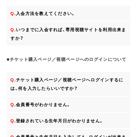
Q
.入会方法を教えてください。
Q
.いつまでに入会すれば、専用視聴サイトを利用出来ま
すか？
■チケット購入ページ／視聴ページへのログインについて
Q
.チケット購入ページ／視聴ページへログインするに
は、何を入力したらいいですか？
Q
.会員番号がわかりません。
Q
.登録されている生年月日がわかりません。
Q
.会員番号と生年月日を入力しても、ログインが出来ま