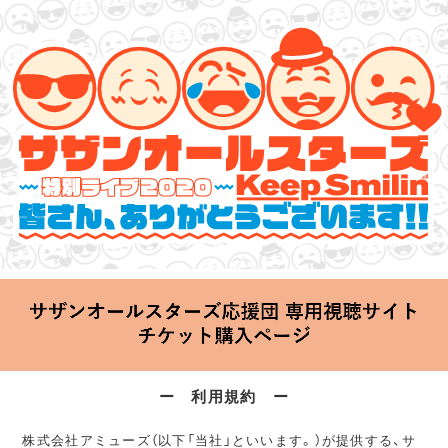
サザンオールスターズ 特別ライブ 2020
「Keep Smilin’～皆さん、ありがとうございます!!～」
2020.06.25 Thu 20:00 Start at 横浜アリーナ
ー 利用規約 ー
株式会社アミューズ（以下「当社」といいます。）が提供する、サ