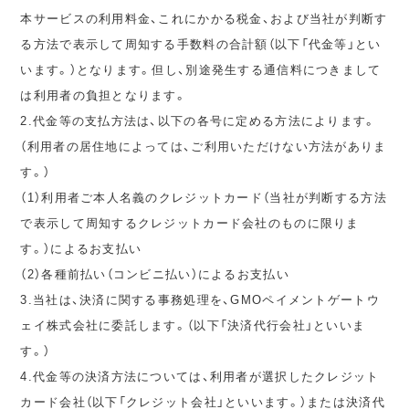
本サービスの利用料金、これにかかる税金、および当社が判断す
る方法で表示して周知する手数料の合計額（以下「代金等」とい
います。）となります。但し、別途発生する通信料につきまして
は利用者の負担となります。
2.代金等の支払方法は、以下の各号に定める方法によります。
（利用者の居住地によっては、ご利用いただけない方法がありま
す。）
（1）利用者ご本人名義のクレジットカード（当社が判断する方法
で表示して周知するクレジットカード会社のものに限りま
す。）によるお支払い
（2）各種前払い（コンビニ払い）によるお支払い
3.当社は、決済に関する事務処理を、GMOペイメントゲートウ
ェイ株式会社に委託します。（以下「決済代行会社」といいま
す。）
4.代金等の決済方法については、利用者が選択したクレジット
カード会社（以下「クレジット会社」といいます。）または決済代