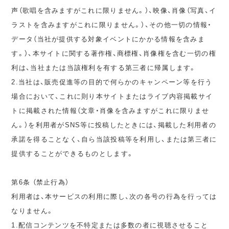
声（歌唱を含みますがこれに限りません。）、映像、肖像（写真、イ
ラストを含みますがこれに限りません。）、その他一切の情報・
データ（当社が提供する対象イベントにかかる情報を含みま
す。）、本サイトに関する著作権、商標権、肖像権を含む一切の権
利は、当社または当該権利を有する第三者に帰属します。
2.当社は、販売促進等の目的で何らかのキャンペーン等を行う
場合において、これに則り本サイトまたはライブ内容掲載サイ
トに掲載された情報（文章・肖像を含みますがこれに限りませ
ん。）を利用者がSNS等に投稿したときには、掲載した利用者の
承諾を得ることなく、自ら当該投稿等を利用し、または第三者に
提供することができるものとします。
第6条 （禁止行為）
利用者は、本サービスの利用に際し、次の各号の行為を行っては
なりません。
1.配信コンテンツを不特定または多数の者に視聴させること