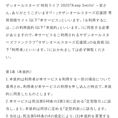
ザンオールスターズ 特別ライブ 2020「Keep Smilin' ～皆さ
ん、ありがとうございます!!～」サザンオールスターズ応援団 専
用視聴サイト（以下「本サービス」といいます。）を利用するに
は、この利用規約（以下「本規約」といいます。）に同意する必要
がありますので、本サービスをご利用されるサザンオールスタ
ーズファンクラブ「サザンオールスターズ応援団」の会員様（以
下「利用者」といいます。）におかれましては必ず御覧くださ
い。
第1条 （本規約）
1.本規約は利用者が本サービスを利用する一切の場合について
適用され、利用者が本サービスの利用を申し込んだ時点で、本規
約に同意したものとします。
2.本サービスは民法第548条の2第1項に定める「定型取引」に該
当し、また、本規約は同項に定める「定型約款」に該当します。
3.当社は、民法第548条の4の規定により、(1)本規約を変更する