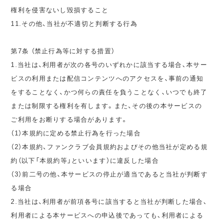
権利を侵害ないし毀損すること
11.その他、当社が不適切と判断する行為
第7条 （禁止行為等に対する措置）
1.当社は、利用者が次の各号のいずれかに該当する場合、本サー
ビスの利用または配信コンテンツへのアクセスを、事前の通知
をすることなく、かつ何らの責任を負うことなく、いつでも終了
または制限する権利を有します。また、その後の本サービスの
ご利用をお断りする場合があります。
（1）本規約に定める禁止行為を行った場合
（2）本規約、ファンクラブ会員規約およびその他当社が定める規
約（以下「本規約等」といいます）に違反した場合
（3）前二号の他、本サービスの停止が適当であると当社が判断す
る場合
2.当社は、利用者が前項各号に該当すると当社が判断した場合、
利用者による本サービスへの申込後であっても、利用者による