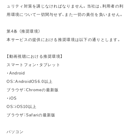
ュリティ対策を講じなければなりません。当社は、利用者の利
用環境について一切関与せず、また一切の責任を負いません。
第4条 （推奨環境）
本サービスの提供における推奨環境は以下の通りとします。
【動画視聴における推奨環境】
スマートフォン・タブレット
・Android
OS：AndroidOS6.0以上
ブラウザ：Chromeの最新版
・iOS
OS：iOS10以上
ブラウザ：Safariの最新版
パソコン