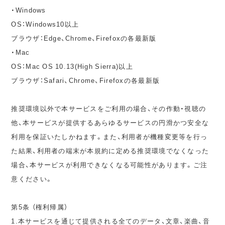
・Windows
OS：Windows10以上
ブラウザ：Edge、Chrome、Firefoxの各最新版
・Mac
OS：Mac OS 10.13(High Sierra)以上
ブラウザ：Safari、Chrome、Firefoxの各最新版
推奨環境以外で本サービスをご利用の場合、その作動・視聴の
他、本サービスが提供するあらゆるサービスの円滑かつ安全な
利用を保証いたしかねます。また、利用者が機種変更等を行っ
た結果、利用者の端末が本規約に定める推奨環境でなくなった
場合、本サービスが利用できなくなる可能性があります。ご注
意ください。
第5条 （権利帰属）
1.本サービスを通じて提供される全てのデータ、文章、楽曲、音