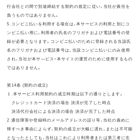
行会社との間で別途締結する契約の規定に従い、当社が責任を
負うものではありません。
5.コンビニ払いを利用する場合は、本サービスの利用と別にコ
ンビニ払い用に、利用者の氏名のフリガナおよび電話番号の登
録が必要となります。コンビニ払いのために登録される当該氏
名のフリガナおよび電話番号は、当該コンビニ払いにのみ使用
され、当社が本サ―ビス・本サイトの運営のために使用するもの
ではありません。
第14条 (契約の成立)
１.本サービス利用契約の成立時期は以下の通りとします。
クレジットカード決済の場合 決済が完了した時点
決済代行会社による決済の場合 決済が完了した時点
2.通信障害や登録時のメールアドレスの誤り等、当社の責めに
帰すべき事由によらず、契約の成立が大幅に遅れ、または不可能
となったとしても、当社はこれにより利用者または第三者に生