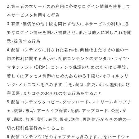
2.第三者の本サービスの利用に必要なログイン情報を使用して
本サービスを利用する行為
3.有償・無償その他手段を問わず他人に本サービスの利用に必
要なログイン情報を開示・提供させ、または他人に対しこれを開
示・提供する行為
4.配信コンテンツに付された著作権、商標権またはその他の一
切の権利に関する表示や、配信コンテンツのデジタル・ライツ・
マネジメント（DRM）、コンテンツ保護のためのあらゆる手段、
若しくはアクセス制御のためのあらゆる手段（ジオフィルタリ
ング・メカニズムを含みます。）を、削除、変更、迂回、無効化、妨
害回避、またはそのおそれのある行為をすること
5.配信コンテンツをコピー、ダウンロード、ストリームキャプチ
ャ、複製、複写、アーカイブ保管、配信、アップロード、公開、変
更、翻訳、放映、実行、表示、販売、送信、再送信かかるその他の一
切の権利侵害行為をすること
6.配信コンテンツ（そのキャプチャも含みます。）をハードウェ