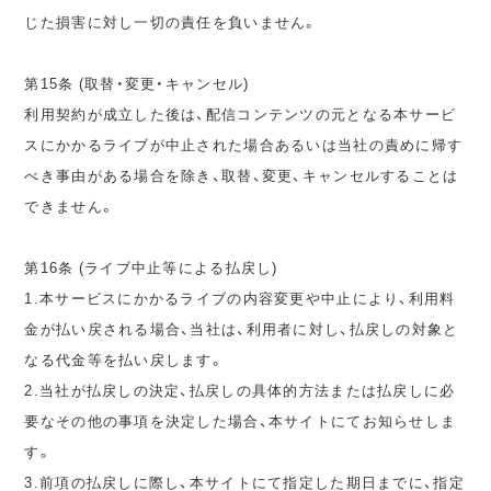
じた損害に対し一切の責任を負いません。
第15条 (取替・変更・キャンセル)
利用契約が成立した後は、配信コンテンツの元となる本サービ
スにかかるライブが中止された場合あるいは当社の責めに帰す
べき事由がある場合を除き、取替、変更、キャンセルすることは
できません。
第16条 (ライブ中止等による払戻し)
1.本サービスにかかるライブの内容変更や中止により、利用料
金が払い戻される場合、当社は、利用者に対し、払戻しの対象と
なる代金等を払い戻します。
2.当社が払戻しの決定、払戻しの具体的方法または払戻しに必
要なその他の事項を決定した場合、本サイトにてお知らせしま
す。
3.前項の払戻しに際し、本サイトにて指定した期日までに、指定