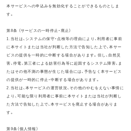
本サービスへの申込みを無効化することができるものとしま
す。
第8条 （サービスの一時停止・廃止）
1.当社は、システムの保守・点検等の理由により、利用者に事前
に本サイトまたは当社が判断した方法で告知した上で、本サー
ビスの提供を一時的に中断する場合があります。但し、自然災
害、停電、第三者による妨害行為等に起因するシステム障害、ま
たはその他不測の事態が生じた場合には、予告なく本サービス
の提供が一時的に停止・中断する場合があります。
2.当社は、本サービスの運営状況、その他のやむをえない事情に
より、可能な限り利用者に事前に本サイトまたは当社が判断し
た方法で告知した上で、本サービスを廃止する場合がありま
す。
第9条（個人情報）