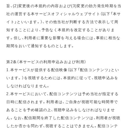
旨、(2)変更後の本規約の内容および(3)変更の効力発生時期を当
社の運営する本サービスオフィシャルウェブサイト（以下「本サ
イト」といいます。）、その他当社が判断する方法で表示して周
知することにより、予告なく本規約を改定することがありま
す。但し、利用者に重要な影響を与える場合には、事前に相当な
期間をおいて通知するものとします。
第2条（本サービスの利用申込みおよび利用）
1.本サービスが提供する配信映像（以下「配信コンテンツ」とい
います。）を視聴するためには、本規約に従って、視聴申込みを
しなければなりません。
2.本サービスにおいて、配信コンテンツは予め当社が指定する
日時に配信されます。利用者は、ご自身が視聴可能な時間帯で
あることを予め確認の上、視聴申込みをしなければなりませ
ん。なお、配信期間を終了した配信コンテンツは、利用者が視聴
したか否かを問わず、視聴することはできません。配信コンテ