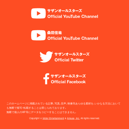
このホームページに掲載されている記事、写真、音声、映像等あらゆる素材を、いかなる方法において
も無断で複写・転載することは禁じられております。
無断で個人のHP等にデータをコピーすることはできません。
Copyright ©
Victor Entertainment
&
Amuse, Inc.
All rights reserved.