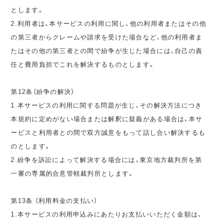
とします。
2.利用者は、本サービスの利用に関し、他の利用者またはその他
の第三者からクレームや請求を受けた場合など、他の利用者ま
たはその他の第三者との間で紛争が生じた場合には、自己の責
任と費用負担でこれを解決するものとします。
第12条（紛争の解決）
1.本サービスの利用に関する問題が生じ、その解決方法につき
本規約に定めがない場合または解釈に疑義がある場合は、本サ
ービスと利用者との間で双方誠意をもって話し合い解決するも
のとします。
2.紛争を訴訟によって解決する場合には、東京地方裁判所を第
一審の専属的合意管轄裁判所とします。
第13条 （利用料金の支払い）
1.本サービスの利用申込みにあたりお支払いいただく金額は、