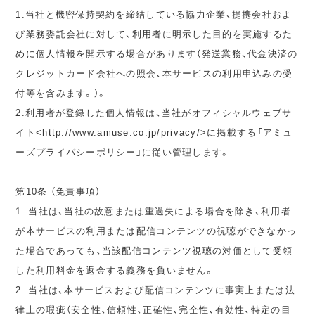
1.当社と機密保持契約を締結している協力企業、提携会社およ
び業務委託会社に対して、利用者に明示した目的を実施するた
めに個人情報を開示する場合があります（発送業務、代金決済の
クレジットカード会社への照会、本サービスの利用申込みの受
付等を含みます。）。
2.利用者が登録した個人情報は、当社がオフィシャルウェブサ
イト<http://www.amuse.co.jp/privacy/>に掲載する「アミュ
ーズプライバシーポリシー」に従い管理します。
第10条 （免責事項）
1. 当社は、当社の故意または重過失による場合を除き、利用者
が本サービスの利用または配信コンテンツの視聴ができなかっ
た場合であっても、当該配信コンテンツ視聴の対価として受領
した利用料金を返金する義務を負いません。
2. 当社は、本サービスおよび配信コンテンツに事実上または法
律上の瑕疵（安全性、信頼性、正確性、完全性、有効性、特定の目