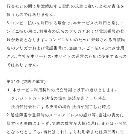
行会社との間で別途締結する契約の規定に従い、当社が責任を
負うものではありません。
5.コンビニ払いを利用する場合は、本サービスの利用と別にコ
ンビニ払い用に、利用者の氏名のフリガナおよび電話番号の登
録が必要となります。コンビニ払いのために登録される当該氏
名のフリガナおよび電話番号は、当該コンビニ払いにのみ使用
され、当社が本サ―ビス・本サイトの運営のために使用するもの
ではありません。
第14条 (契約の成立)
１.本サービス利用契約の成立時期は以下の通りとします。
クレジットカード決済の場合 決済が完了した時点
決済代行会社による決済の場合 決済が完了した時点
2.通信障害や登録時のメールアドレスの誤り等、当社の責めに
帰すべき事由によらず、契約の成立が大幅に遅れ、または不可能
となったとしても、当社はこれにより利用者または第三者に生