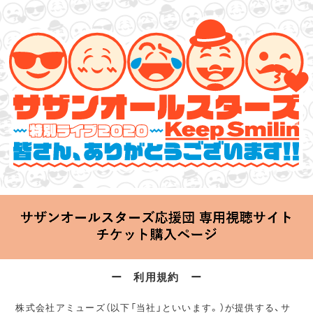
サザンオールスターズ 特別ライブ 2020
「Keep Smilin’～皆さん、ありがとうございます!!～」
2020.06.25 Thu 20:00 Start at 横浜アリーナ
ー 利用規約 ー
株式会社アミューズ（以下「当社」といいます。）が提供する、サ