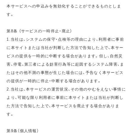
本サービスへの申込みを無効化することができるものとしま
す。
第8条 （サービスの一時停止・廃止）
1.当社は、システムの保守・点検等の理由により、利用者に事前
に本サイトまたは当社が判断した方法で告知した上で、本サー
ビスの提供を一時的に中断する場合があります。但し、自然災
害、停電、第三者による妨害行為等に起因するシステム障害、ま
たはその他不測の事態が生じた場合には、予告なく本サービス
の提供が一時的に停止・中断する場合があります。
2.当社は、本サービスの運営状況、その他のやむをえない事情に
より、可能な限り利用者に事前に本サイトまたは当社が判断し
た方法で告知した上で、本サービスを廃止する場合がありま
す。
第9条（個人情報）