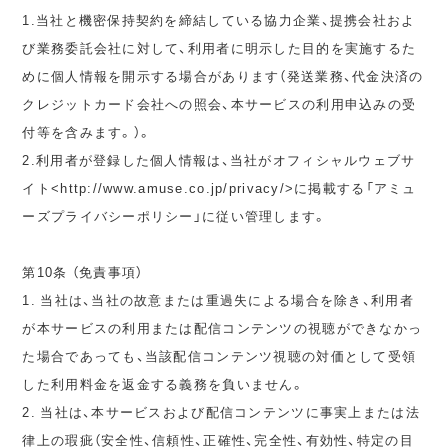
1.当社と機密保持契約を締結している協力企業、提携会社およ
び業務委託会社に対して、利用者に明示した目的を実施するた
めに個人情報を開示する場合があります（発送業務、代金決済の
クレジットカード会社への照会、本サービスの利用申込みの受
付等を含みます。）。
2.利用者が登録した個人情報は、当社がオフィシャルウェブサ
イト<http://www.amuse.co.jp/privacy/>に掲載する「アミュ
ーズプライバシーポリシー」に従い管理します。
第10条 （免責事項）
1. 当社は、当社の故意または重過失による場合を除き、利用者
が本サービスの利用または配信コンテンツの視聴ができなかっ
た場合であっても、当該配信コンテンツ視聴の対価として受領
した利用料金を返金する義務を負いません。
2. 当社は、本サービスおよび配信コンテンツに事実上または法
律上の瑕疵（安全性、信頼性、正確性、完全性、有効性、特定の目