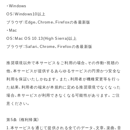
・Windows
OS：Windows10以上
ブラウザ：Edge、Chrome、Firefoxの各最新版
・Mac
OS：Mac OS 10.13(High Sierra)以上
ブラウザ：Safari、Chrome、Firefoxの各最新版
推奨環境以外で本サービスをご利用の場合、その作動・視聴の
他、本サービスが提供するあらゆるサービスの円滑かつ安全な
利用を保証いたしかねます。また、利用者が機種変更等を行っ
た結果、利用者の端末が本規約に定める推奨環境でなくなった
場合、本サービスが利用できなくなる可能性があります。ご注
意ください。
第5条 （権利帰属）
1.本サービスを通じて提供される全てのデータ、文章、楽曲、音