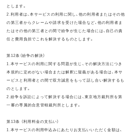
とします。
2.利用者は、本サービスの利用に関し、他の利用者またはその他
の第三者からクレームや請求を受けた場合など、他の利用者ま
たはその他の第三者との間で紛争が生じた場合には、自己の責
任と費用負担でこれを解決するものとします。
第12条（紛争の解決）
1.本サービスの利用に関する問題が生じ、その解決方法につき
本規約に定めがない場合または解釈に疑義がある場合は、本サ
ービスと利用者との間で双方誠意をもって話し合い解決するも
のとします。
2.紛争を訴訟によって解決する場合には、東京地方裁判所を第
一審の専属的合意管轄裁判所とします。
第13条 （利用料金の支払い）
1.本サービスの利用申込みにあたりお支払いいただく金額は、