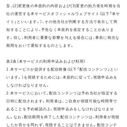
旨、(2)変更後の本規約の内容および(3)変更の効力発生時期を当
社の運営する本サービスオフィシャルウェブサイト（以下「本サ
イト」といいます。）、その他当社が判断する方法で表示して周
知することにより、予告なく本規約を改定することがありま
す。但し、利用者に重要な影響を与える場合には、事前に相当な
期間をおいて通知するものとします。
第2条（本サービスの利用申込みおよび利用）
1.本サービスが提供する配信映像（以下「配信コンテンツ」とい
います。）を視聴するためには、本規約に従って、視聴申込みを
しなければなりません。
2.本サービスにおいて、配信コンテンツは予め当社が指定する
日時に配信されます。利用者は、ご自身が視聴可能な時間帯で
あることを予め確認の上、視聴申込みをしなければなりませ
ん。なお、配信期間を終了した配信コンテンツは、利用者が視聴
したか否かを問わず、視聴することはできません。配信コンテ