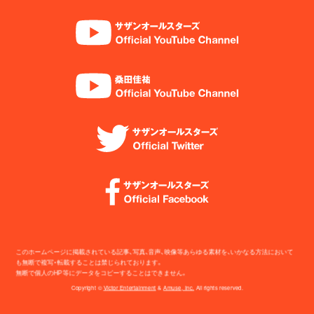
このホームページに掲載されている記事、写真、音声、映像等あらゆる素材を、いかなる方法において
も無断で複写・転載することは禁じられております。
無断で個人のHP等にデータをコピーすることはできません。
Copyright ©
Victor Entertainment
&
Amuse, Inc.
All rights reserved.