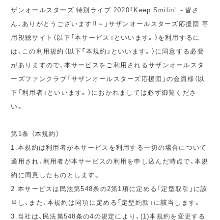
ザンオールスターズ 特別ライブ 2020「Keep Smilin' ～皆さ
ん、ありがとうございます!!～」サザンオールスターズ応援団 専
用視聴サイト（以下「本サービス」といいます。）を利用するに
は、この利用規約（以下「本規約」といいます。）に同意する必要
がありますので、本サービスをご利用されるサザンオールスタ
ーズファンクラブ「サザンオールスターズ応援団」の会員様（以
下「利用者」といいます。）におかれましては必ず御覧くださ
い。
第1条 （本規約）
1.本規約は利用者が本サービスを利用する一切の場合について
適用され、利用者が本サービスの利用を申し込んだ時点で、本規
約に同意したものとします。
2.本サービスは民法第548条の2第1項に定める「定型取引」に該
当し、また、本規約は同項に定める「定型約款」に該当します。
3.当社は、民法第548条の4の規定により、(1)本規約を変更する