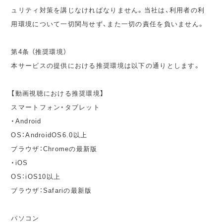
ュリティ対策を講じなければなりません。当社は、利用者の利
用環境について一切関与せず、また一切の責任を負いません。
第4条 （推奨環境）
本サービスの提供における推奨環境は以下の通りとします。
【動画視聴における推奨環境】
スマートフォン・タブレット
・Android
OS：AndroidOS6.0以上
ブラウザ：Chromeの最新版
・iOS
OS：iOS10以上
ブラウザ：Safariの最新版
パソコン