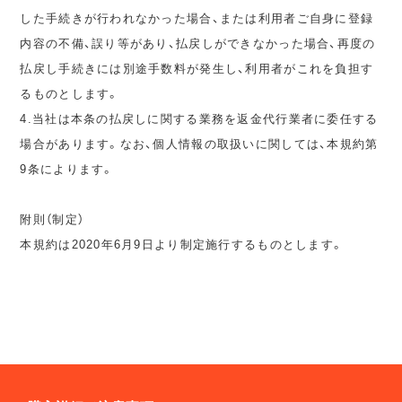
した手続きが行われなかった場合、または利用者ご自身に登録
内容の不備、誤り等があり、払戻しができなかった場合、再度の
払戻し手続きには別途手数料が発生し、利用者がこれを負担す
るものとします。
4.当社は本条の払戻しに関する業務を返金代行業者に委任する
場合があります。なお、個人情報の取扱いに関しては、本規約第
9条によります。
附則（制定）
本規約は2020年6月9日より制定施行するものとします。