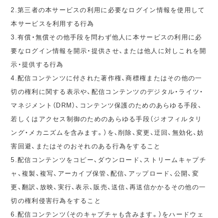
2.第三者の本サービスの利用に必要なログイン情報を使用して
本サービスを利用する行為
3.有償・無償その他手段を問わず他人に本サービスの利用に必
要なログイン情報を開示・提供させ、または他人に対しこれを開
示・提供する行為
4.配信コンテンツに付された著作権、商標権またはその他の一
切の権利に関する表示や、配信コンテンツのデジタル・ライツ・
マネジメント（DRM）、コンテンツ保護のためのあらゆる手段、
若しくはアクセス制御のためのあらゆる手段（ジオフィルタリ
ング・メカニズムを含みます。）を、削除、変更、迂回、無効化、妨
害回避、またはそのおそれのある行為をすること
5.配信コンテンツをコピー、ダウンロード、ストリームキャプチ
ャ、複製、複写、アーカイブ保管、配信、アップロード、公開、変
更、翻訳、放映、実行、表示、販売、送信、再送信かかるその他の一
切の権利侵害行為をすること
6.配信コンテンツ（そのキャプチャも含みます。）をハードウェ