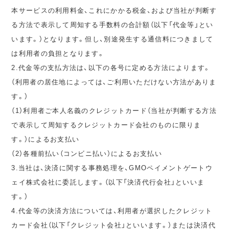
本サービスの利用料金、これにかかる税金、および当社が判断す
る方法で表示して周知する手数料の合計額（以下「代金等」とい
います。）となります。但し、別途発生する通信料につきまして
は利用者の負担となります。
2.代金等の支払方法は、以下の各号に定める方法によります。
（利用者の居住地によっては、ご利用いただけない方法がありま
す。）
（1）利用者ご本人名義のクレジットカード（当社が判断する方法
で表示して周知するクレジットカード会社のものに限りま
す。）によるお支払い
（2）各種前払い（コンビニ払い）によるお支払い
3.当社は、決済に関する事務処理を、GMOペイメントゲートウ
ェイ株式会社に委託します。（以下「決済代行会社」といいま
す。）
4.代金等の決済方法については、利用者が選択したクレジット
カード会社（以下「クレジット会社」といいます。）または決済代