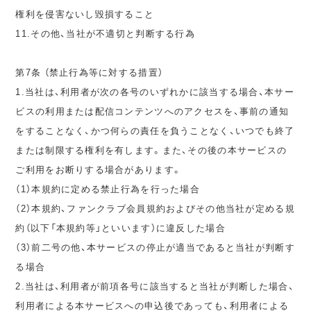
権利を侵害ないし毀損すること
11.その他、当社が不適切と判断する行為
第7条 （禁止行為等に対する措置）
1.当社は、利用者が次の各号のいずれかに該当する場合、本サー
ビスの利用または配信コンテンツへのアクセスを、事前の通知
をすることなく、かつ何らの責任を負うことなく、いつでも終了
または制限する権利を有します。また、その後の本サービスの
ご利用をお断りする場合があります。
（1）本規約に定める禁止行為を行った場合
（2）本規約、ファンクラブ会員規約およびその他当社が定める規
約（以下「本規約等」といいます）に違反した場合
（3）前二号の他、本サービスの停止が適当であると当社が判断す
る場合
2.当社は、利用者が前項各号に該当すると当社が判断した場合、
利用者による本サービスへの申込後であっても、利用者による