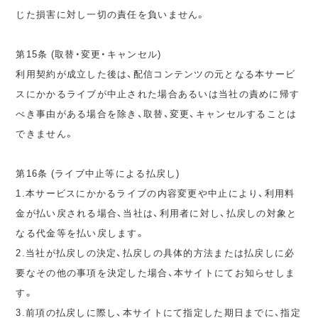
じた損害に対し一切の責任を負いません。
第15条 (取替・変更・キャンセル)
利用契約が成立した後は、配信コンテンツの元となる本サービ
スにかかるライブが中止された場合あるいは当社の責めに帰す
べき事由がある場合を除き、取替、変更、キャンセルすることは
できません。
第16条 (ライブ中止等による払戻し)
1.本サービスにかかるライブの内容変更や中止により、利用料
金が払い戻される場合、当社は、利用者に対し、払戻しの対象と
なる代金等を払い戻します。
2.当社が払戻しの決定、払戻しの具体的方法または払戻しに必
要なその他の事項を決定した場合、本サイトにてお知らせしま
す。
3.前項の払戻しに際し、本サイトにて指定した期日までに、指定