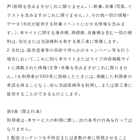
声（歌唱を含みますがこれに限りません。）、映像、肖像（写真、イ
ラストを含みますがこれに限りません。）、その他一切の情報・
データ（当社が提供する対象イベントにかかる情報を含みま
す。）、本サイトに関する著作権、商標権、肖像権を含む一切の権
利は、当社または当該権利を有する第三者に帰属します。
2.当社は、販売促進等の目的で何らかのキャンペーン等を行う
場合において、これに則り本サイトまたはライブ内容掲載サイ
トに掲載された情報（文章・肖像を含みますがこれに限りませ
ん。）を利用者がSNS等に投稿したときには、掲載した利用者の
承諾を得ることなく、自ら当該投稿等を利用し、または第三者に
提供することができるものとします。
第6条 （禁止行為）
利用者は、本サービスの利用に際し、次の各号の行為を行っては
なりません。
1.配信コンテンツを不特定または多数の者に視聴させること