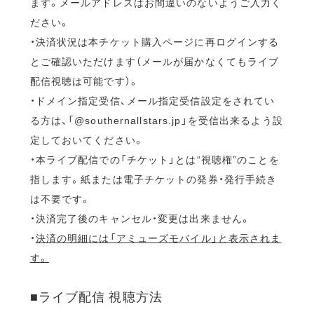
ます。メールアドレスはお間違いのないようご入力く
ださい。
・決済状況は本チケット購入ページに再ログインする
とご確認いただけます（メールが届かなくてもライブ
配信視聴は可能です）。
・ドメイン指定受信、メール指定受信設定をされてい
る方は、「@southernallstars.jp」を受信出来るよう設
定しておいてください。
・本ライブ配信での「チケット」とは“視聴権”のことを
指します。紙または電子チケットの発券・発行手続き
は不要です。
・決済完了後のキャンセル・変更は出来ません。
・
決済の明細には「アミューズモバイル」と表示されま
す。
■ライブ配信 視聴方法