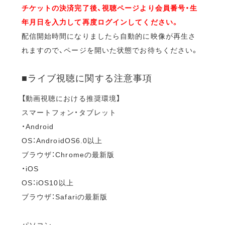
チケットの決済完了後、視聴ページより会員番号・生
年月日を入力して再度ログインしてください。
配信開始時間になりましたら自動的に映像が再生さ
れますので、ページを開いた状態でお待ちください。
■ライブ視聴に関する注意事項
【動画視聴における推奨環境】
スマートフォン・タブレット
・Android
OS：AndroidOS6.0以上
ブラウザ：Chromeの最新版
・iOS
OS：iOS10以上
ブラウザ：Safariの最新版
パソコン