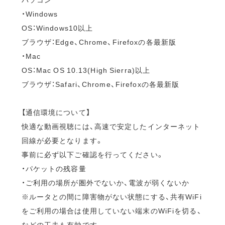
・Windows
OS：Windows10以上
ブラウザ：Edge、Chrome、Firefoxの各最新版
・Mac
OS：Mac OS 10.13(High Sierra)以上
ブラウザ：Safari、Chrome、Firefoxの各最新版
【通信環境について】
快適な動画視聴には、高速で安定したインターネット
回線が必要となります。
事前に必ず以下ご確認を行ってください。
・パケットの残容量
・ご利用の場所が圏外でないか、電波が弱くないか
※ルータとの間に障害物がない状態にする、共有WiFi
をご利用の場合は使用していない端末のWiFiを切る、
などの工夫も有効です。