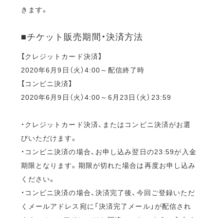
きます。
■チケット販売期間・決済方法
【クレジットカード決済】
2020年6月9日（火）4:00～配信終了時
【コンビニ決済】
2020年6月9日（火）4:00～6月23日（火）23:59
・クレジットカード決済、またはコンビニ決済がお選
びいただけます。
・コンビニ決済の場合、お申し込み翌日の23:59が入金
期限となります。期限が切れた場合は再度お申し込み
ください。
・コンビニ決済の場合、決済完了後、今回ご登録いただ
くメールアドレス宛に「決済完了メール」が配信され