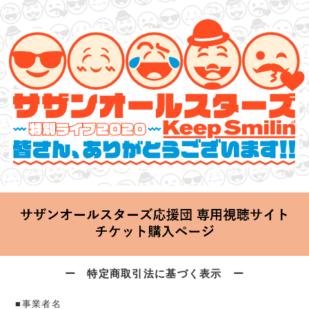
サザンオールスターズ 特別ライブ 2020
「Keep Smilin’～皆さん、ありがとうございます!!～」
2020.06.25 Thu 20:00 Start at 横浜アリーナ
ー 特定商取引法に基づく表示 ー
■事業者名