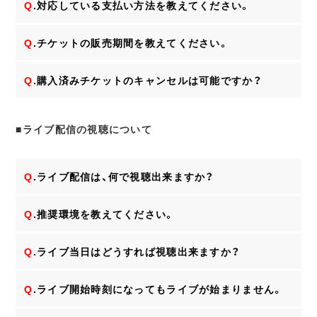
Q
.対応している支払い方法を教えてください。
Q
.チケットの販売期間を教えてください。
Q
.購入済みチケットのキャンセルは可能ですか？
■ライブ配信の視聴について
Q
.ライブ配信は、何で視聴出来ますか？
Q
.推奨環境を教えてください。
Q
.ライブ当日はどうすれば視聴出来ますか？
Q
.ライブ開始時刻になってもライブが始まりません。