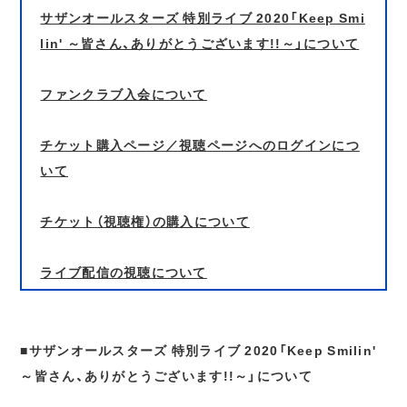
サザンオールスターズ 特別ライブ 2020「Keep Smi
lin' ～皆さん、ありがとうございます!!～」について
ファンクラブ入会について
チケット購入ページ／視聴ページへのログインにつ
いて
チケット（視聴権）の購入について
ライブ配信の視聴について
■サザンオールスターズ 特別ライブ 2020「Keep Smilin'
～皆さん、ありがとうございます!!～」について