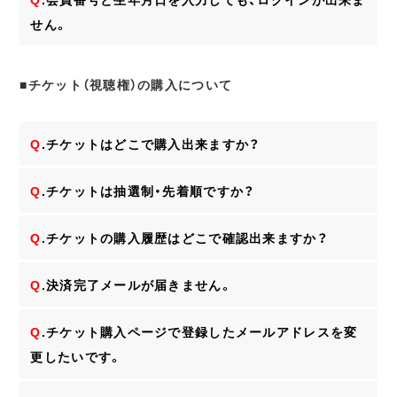
せん。
■チケット（視聴権）の購入について
Q
.チケットはどこで購入出来ますか？
Q
.チケットは抽選制・先着順ですか？
Q
.チケットの購入履歴はどこで確認出来ますか？
Q
.決済完了メールが届きません。
Q
.チケット購入ページで登録したメールアドレスを変
更したいです。