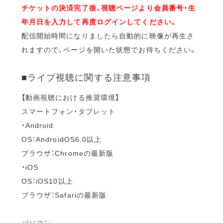
チケットの決済完了後、視聴ページより会員番号・生
年月日を入力して再度ログインしてください。
配信開始時間になりましたら自動的に映像が再生さ
れますので、ページを開いた状態でお待ちください。
■ライブ視聴に関する注意事項
【動画視聴における推奨環境】
スマートフォン・タブレット
・Android
OS：AndroidOS6.0以上
ブラウザ：Chromeの最新版
・iOS
OS：iOS10以上
ブラウザ：Safariの最新版
パソコン