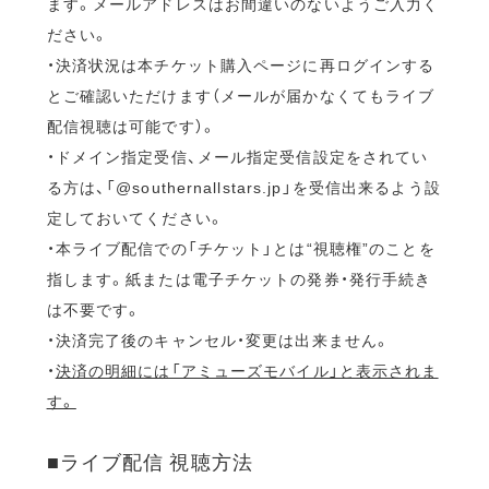
ます。メールアドレスはお間違いのないようご入力く
ださい。
・決済状況は本チケット購入ページに再ログインする
とご確認いただけます（メールが届かなくてもライブ
配信視聴は可能です）。
・ドメイン指定受信、メール指定受信設定をされてい
る方は、「@southernallstars.jp」を受信出来るよう設
定しておいてください。
・本ライブ配信での「チケット」とは“視聴権”のことを
指します。紙または電子チケットの発券・発行手続き
は不要です。
・決済完了後のキャンセル・変更は出来ません。
・
決済の明細には「アミューズモバイル」と表示されま
す。
■ライブ配信 視聴方法