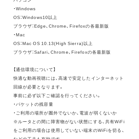
・Windows
OS：Windows10以上
ブラウザ：Edge、Chrome、Firefoxの各最新版
・Mac
OS：Mac OS 10.13(High Sierra)以上
ブラウザ：Safari、Chrome、Firefoxの各最新版
【通信環境について】
快適な動画視聴には、高速で安定したインターネット
回線が必要となります。
事前に必ず以下ご確認を行ってください。
・パケットの残容量
・ご利用の場所が圏外でないか、電波が弱くないか
※ルータとの間に障害物がない状態にする、共有WiFi
をご利用の場合は使用していない端末のWiFiを切る、
などの工夫も有効です。