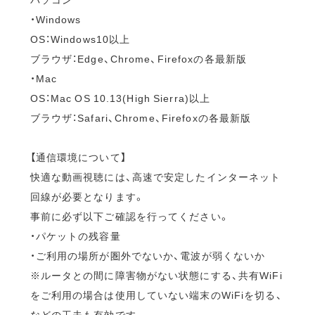
・Windows
OS：Windows10以上
ブラウザ：Edge、Chrome、Firefoxの各最新版
・Mac
OS：Mac OS 10.13(High Sierra)以上
ブラウザ：Safari、Chrome、Firefoxの各最新版
【通信環境について】
快適な動画視聴には、高速で安定したインターネット
回線が必要となります。
事前に必ず以下ご確認を行ってください。
・パケットの残容量
・ご利用の場所が圏外でないか、電波が弱くないか
※ルータとの間に障害物がない状態にする、共有WiFi
をご利用の場合は使用していない端末のWiFiを切る、
などの工夫も有効です。