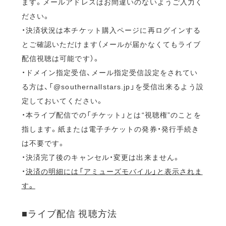
ます。メールアドレスはお間違いのないようご入力く
ださい。
・決済状況は本チケット購入ページに再ログインする
とご確認いただけます（メールが届かなくてもライブ
配信視聴は可能です）。
・ドメイン指定受信、メール指定受信設定をされてい
る方は、「@southernallstars.jp」を受信出来るよう設
定しておいてください。
・本ライブ配信での「チケット」とは“視聴権”のことを
指します。紙または電子チケットの発券・発行手続き
は不要です。
・決済完了後のキャンセル・変更は出来ません。
・
決済の明細には「アミューズモバイル」と表示されま
す。
■ライブ配信 視聴方法