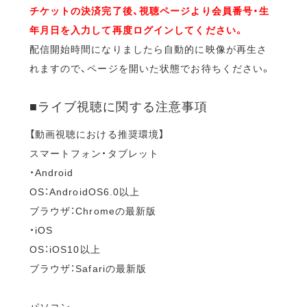
チケットの決済完了後、視聴ページより会員番号・生
年月日を入力して再度ログインしてください。
配信開始時間になりましたら自動的に映像が再生さ
れますので、ページを開いた状態でお待ちください。
■ライブ視聴に関する注意事項
【動画視聴における推奨環境】
スマートフォン・タブレット
・Android
OS：AndroidOS6.0以上
ブラウザ：Chromeの最新版
・iOS
OS：iOS10以上
ブラウザ：Safariの最新版
パソコン