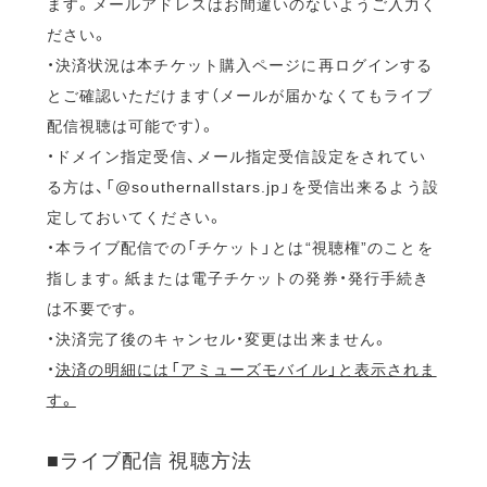
ます。メールアドレスはお間違いのないようご入力く
ださい。
・決済状況は本チケット購入ページに再ログインする
とご確認いただけます（メールが届かなくてもライブ
配信視聴は可能です）。
・ドメイン指定受信、メール指定受信設定をされてい
る方は、「@southernallstars.jp」を受信出来るよう設
定しておいてください。
・本ライブ配信での「チケット」とは“視聴権”のことを
指します。紙または電子チケットの発券・発行手続き
は不要です。
・決済完了後のキャンセル・変更は出来ません。
・
決済の明細には「アミューズモバイル」と表示されま
す。
■ライブ配信 視聴方法