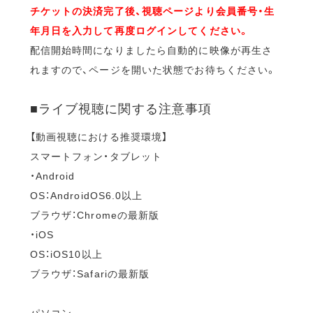
チケットの決済完了後、視聴ページより会員番号・生
年月日を入力して再度ログインしてください。
配信開始時間になりましたら自動的に映像が再生さ
れますので、ページを開いた状態でお待ちください。
■ライブ視聴に関する注意事項
【動画視聴における推奨環境】
スマートフォン・タブレット
・Android
OS：AndroidOS6.0以上
ブラウザ：Chromeの最新版
・iOS
OS：iOS10以上
ブラウザ：Safariの最新版
パソコン