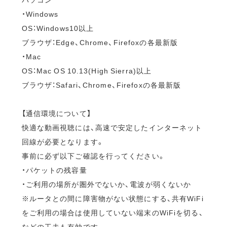
・Windows
OS：Windows10以上
ブラウザ：Edge、Chrome、Firefoxの各最新版
・Mac
OS：Mac OS 10.13(High Sierra)以上
ブラウザ：Safari、Chrome、Firefoxの各最新版
【通信環境について】
快適な動画視聴には、高速で安定したインターネット
回線が必要となります。
事前に必ず以下ご確認を行ってください。
・パケットの残容量
・ご利用の場所が圏外でないか、電波が弱くないか
※ルータとの間に障害物がない状態にする、共有WiFi
をご利用の場合は使用していない端末のWiFiを切る、
などの工夫も有効です。