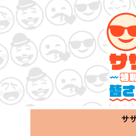
サザンオールス
「Keep Smi
2020.06.25 