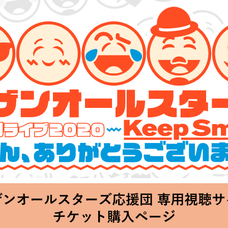
ターズ 特別ライブ 2020
lin’～皆さん、ありがとうございます!!～」
Thu 20:00 Start at 横浜アリーナ