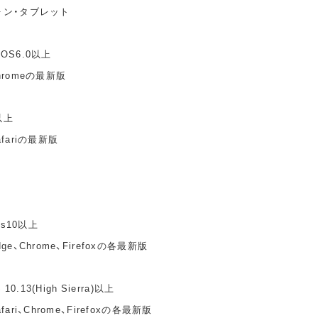
ォン・タブレット
idOS6.0以上
hromeの最新版
以上
fariの最新版
ws10以上
e、Chrome、Firefoxの各最新版
10.13(High Sierra)以上
ari、Chrome、Firefoxの各最新版