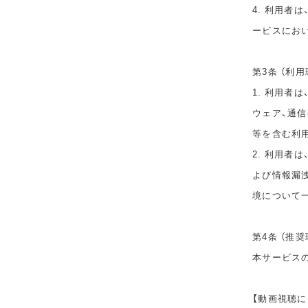
4. 利用者
ービスにお
第3条 （利用
1. 利用者
ウェア、通
等を含む利
2. 利用者
よび情報漏
境について
第4条 （推奨
本サービス
【動画視聴に