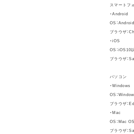
スマートフ
・Android
OS：Andro
ブラウザ：C
・iOS
OS：iOS10
ブラウザ：Sa
パソコン
・Windows
OS：Windo
ブラウザ：Edg
・Mac
OS：Mac OS 
ブラウザ：Saf