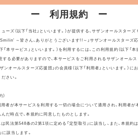
ー 利用規約 ー
ューズ（以下「当社」といいます。）が提供する、サザンオールスターズ
ep Smilin' ～皆さん、ありがとうございます!!～」サザンオールスターズ
下「本サービス」といいます。）を利用するには、この利用規約（以下「本
同意する必要がありますので、本サービスをご利用されるサザンオールス
ザンオールスターズ応援団」の会員様（以下「利用者」といいます。）に
ください。
約）
は利用者が本サービスを利用する一切の場合について適用され、利用者が
込んだ時点で、本規約に同意したものとします。
スは民法第548条の2第1項に定める「定型取引」に該当し、また、本規約
」に該当します。