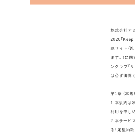
株式会社アミ
2020「Ke
聴サイト（以
ます。）に
ンクラブ「サ
は必ず御覧
第1条 （本規
1.本規約
利用を申し
2.本サービ
る「定型約款