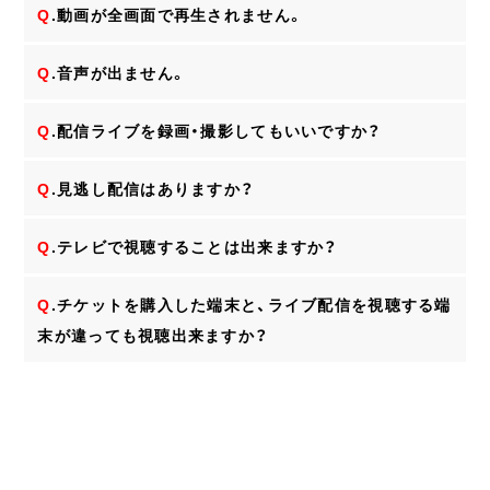
Q
.動画が全画面で再生されません。
Q
.音声が出ません。
Q
.配信ライブを録画・撮影してもいいですか？
Q
.見逃し配信はありますか？
Q
.テレビで視聴することは出来ますか？
Q
.チケットを購入した端末と、ライブ配信を視聴する端
末が違っても視聴出来ますか？