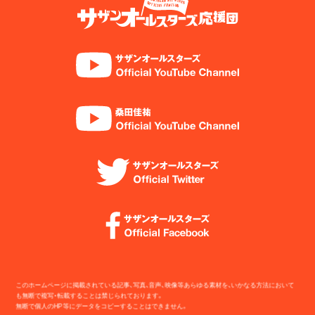
このホームページに掲載されている記事、写真、音声、映像等あらゆる素材を、いかなる方法において
も無断で複写・転載することは禁じられております。
無断で個人のHP等にデータをコピーすることはできません。