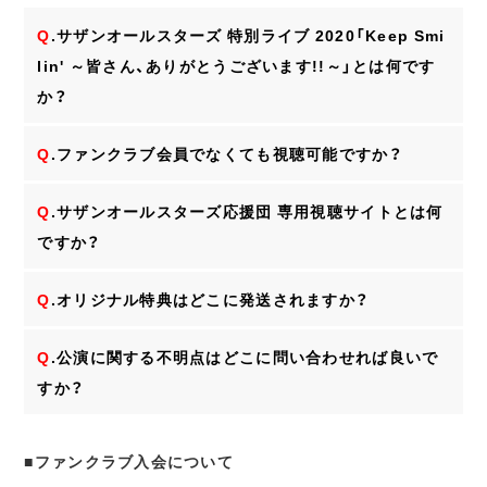
Q
.サザンオールスターズ 特別ライブ 2020「Keep Smi
lin' ～皆さん、ありがとうございます!!～」とは何です
か？
Q
.ファンクラブ会員でなくても視聴可能ですか？
Q
.サザンオールスターズ応援団 専用視聴サイトとは何
ですか？
Q
.オリジナル特典はどこに発送されますか？
Q
.公演に関する不明点はどこに問い合わせれば良いで
すか？
■ファンクラブ入会について