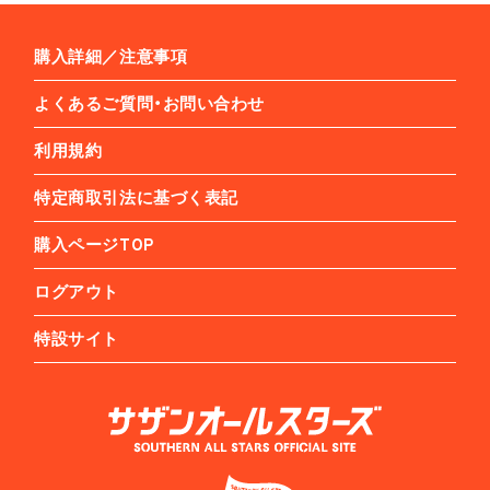
購入詳細／注意事項
よくあるご質問・お問い合わせ
利用規約
特定商取引法に基づく表記
購入ページTOP
ログアウト
特設サイト