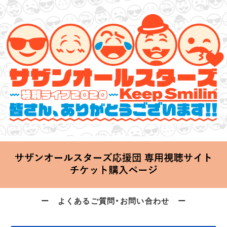
サザンオールスターズ 特別ライブ 2020
「Keep Smilin’～皆さん、ありがとうございます!!～」
2020.06.25 Thu 20:00 Start at 横浜アリーナ
ー よくあるご質問・お問い合わせ ー