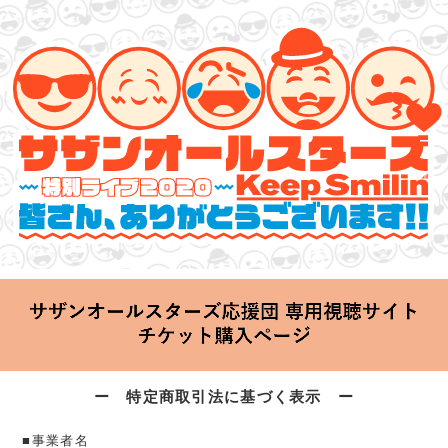
サザンオールスターズ 特別ライブ 2020
「Keep Smilin’～皆さん、ありがとうございます!!～」
2020.06.25 Thu 20:00 Start at 横浜アリーナ
ー 特定商取引法に基づく表示 ー
■事業者名