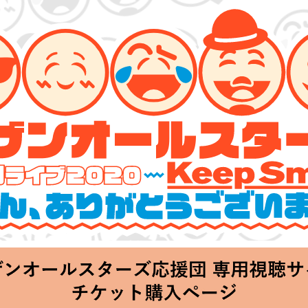
ターズ 特別ライブ 2020
lin’～皆さん、ありがとうございます!!～」
Thu 20:00 Start at 横浜アリーナ