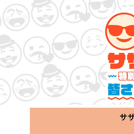
サザンオールス
「Keep Smi
2020.06.25 