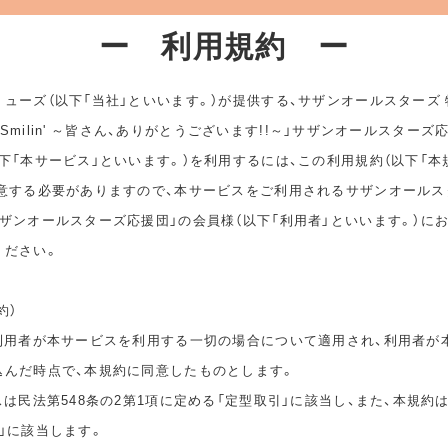
ー 利用規約 ー
ューズ（以下「当社」といいます。）が提供する、サザンオールスターズ
ep Smilin' ～皆さん、ありがとうございます!!～」サザンオールスターズ
下「本サービス」といいます。）を利用するには、この利用規約（以下「本
同意する必要がありますので、本サービスをご利用されるサザンオールス
ザンオールスターズ応援団」の会員様（以下「利用者」といいます。）に
ください。
約）
は利用者が本サービスを利用する一切の場合について適用され、利用者が
込んだ時点で、本規約に同意したものとします。
スは民法第548条の2第1項に定める「定型取引」に該当し、また、本規約
」に該当します。