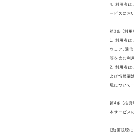
4. 利用者
ービスにお
第3条 （利用
1. 利用者
ウェア、通
等を含む利
2. 利用者
よび情報漏
境について
第4条 （推奨
本サービス
【動画視聴に