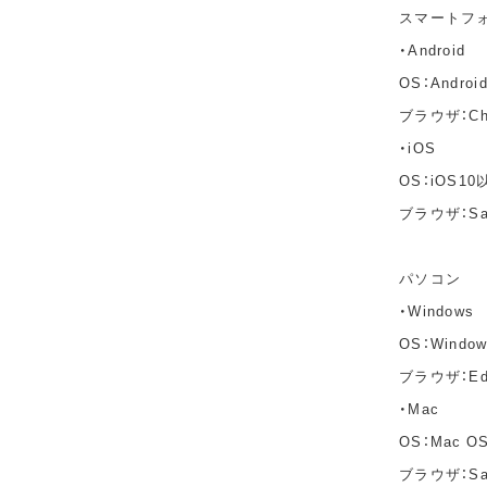
スマートフ
・Android
OS：Andro
ブラウザ：C
・iOS
OS：iOS10
ブラウザ：Sa
パソコン
・Windows
OS：Windo
ブラウザ：Edg
・Mac
OS：Mac OS 
ブラウザ：Saf