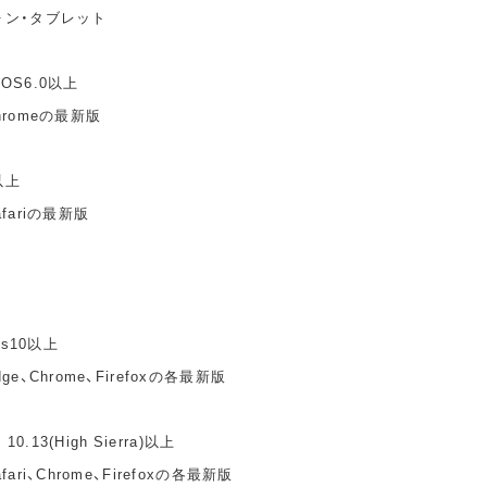
ォン・タブレット
idOS6.0以上
hromeの最新版
以上
fariの最新版
ws10以上
e、Chrome、Firefoxの各最新版
10.13(High Sierra)以上
ari、Chrome、Firefoxの各最新版