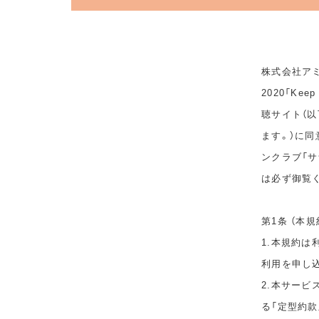
株式会社アミ
2020「Ke
聴サイト（以
ます。）に
ンクラブ「サ
は必ず御覧
第1条 （本規
1.本規約
利用を申し
2.本サービ
る「定型約款