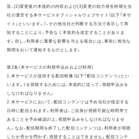
旨、(2)変更後の本規約の内容および(3)変更の効力発生時期を当
社の運営する本サービスオフィシャルウェブサイト（以下「本サ
イト」といいます。）、その他当社が判断する方法で表示して周
知することにより、予告なく本規約を改定することがありま
す。但し、利用者に重要な影響を与える場合には、事前に相当な
期間をおいて通知するものとします。
第2条（本サービスの利用申込みおよび利用）
1.本サービスが提供する配信映像（以下「配信コンテンツ」とい
います。）を視聴するためには、本規約に従って、視聴申込みを
しなければなりません。
2.本サービスにおいて、配信コンテンツは予め当社が指定する
日時に配信されます。利用者は、ご自身が視聴可能な時間帯で
あることを予め確認の上、視聴申込みをしなければなりませ
ん。なお、配信期間を終了した配信コンテンツは、利用者が視聴
したか否かを問わず、視聴することはできません。配信コンテ