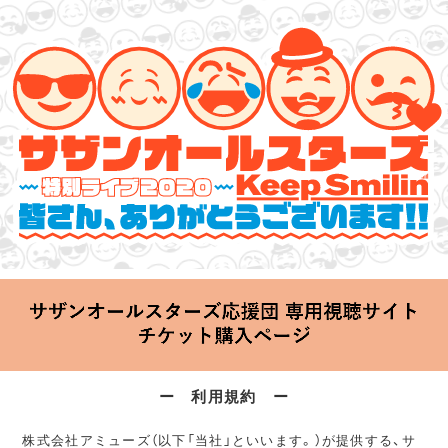
サザンオールスターズ 特別ライブ 2020
「Keep Smilin’～皆さん、ありがとうございます!!～」
2020.06.25 Thu 20:00 Start at 横浜アリーナ
ー 利用規約 ー
株式会社アミューズ（以下「当社」といいます。）が提供する、サ