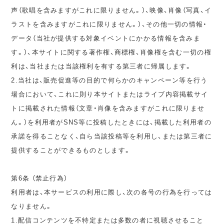
声（歌唱を含みますがこれに限りません。）、映像、肖像（写真、イ
ラストを含みますがこれに限りません。）、その他一切の情報・
データ（当社が提供する対象イベントにかかる情報を含みま
す。）、本サイトに関する著作権、商標権、肖像権を含む一切の権
利は、当社または当該権利を有する第三者に帰属します。
2.当社は、販売促進等の目的で何らかのキャンペーン等を行う
場合において、これに則り本サイトまたはライブ内容掲載サイ
トに掲載された情報（文章・肖像を含みますがこれに限りませ
ん。）を利用者がSNS等に投稿したときには、掲載した利用者の
承諾を得ることなく、自ら当該投稿等を利用し、または第三者に
提供することができるものとします。
第6条 （禁止行為）
利用者は、本サービスの利用に際し、次の各号の行為を行っては
なりません。
1.配信コンテンツを不特定または多数の者に視聴させること