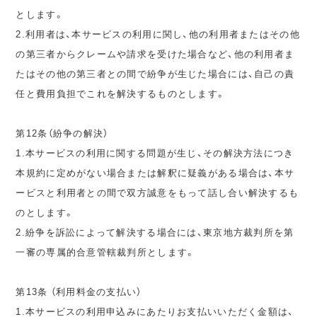
とします。
2.利用者は、本サービスの利用に関し、他の利用者またはその他
の第三者からクレームや請求を受けた場合など、他の利用者ま
たはその他の第三者との間で紛争が生じた場合には、自己の責
任と費用負担でこれを解決するものとします。
第12条（紛争の解決）
1.本サービスの利用に関する問題が生じ、その解決方法につき
本規約に定めがない場合または解釈に疑義がある場合は、本サ
ービスと利用者との間で双方誠意をもって話し合い解決するも
のとします。
2.紛争を訴訟によって解決する場合には、東京地方裁判所を第
一審の専属的合意管轄裁判所とします。
第13条 （利用料金の支払い）
1.本サービスの利用申込みにあたりお支払いいただく金額は、