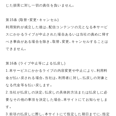
じた損害に対し一切の責任を負いません。
第15条 (取替・変更・キャンセル)
利用契約が成立した後は、配信コンテンツの元となる本サービ
スにかかるライブが中止された場合あるいは当社の責めに帰す
べき事由がある場合を除き、取替、変更、キャンセルすることは
できません。
第16条 (ライブ中止等による払戻し)
1.本サービスにかかるライブの内容変更や中止により、利用料
金が払い戻される場合、当社は、利用者に対し、払戻しの対象と
なる代金等を払い戻します。
2.当社が払戻しの決定、払戻しの具体的方法または払戻しに必
要なその他の事項を決定した場合、本サイトにてお知らせしま
す。
3.前項の払戻しに際し、本サイトにて指定した期日までに、指定