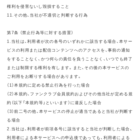
権利を侵害ないし毀損すること
11.その他、当社が不適切と判断する行為
第7条 （禁止行為等に対する措置）
1.当社は、利用者が次の各号のいずれかに該当する場合、本サー
ビスの利用または配信コンテンツへのアクセスを、事前の通知
をすることなく、かつ何らの責任を負うことなく、いつでも終了
または制限する権利を有します。また、その後の本サービスの
ご利用をお断りする場合があります。
（1）本規約に定める禁止行為を行った場合
（2）本規約、ファンクラブ会員規約およびその他当社が定める規
約（以下「本規約等」といいます）に違反した場合
（3）前二号の他、本サービスの停止が適当であると当社が判断す
る場合
2.当社は、利用者が前項各号に該当すると当社が判断した場合、
利用者による本サービスへの申込後であっても、利用者による