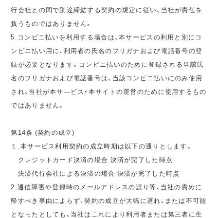
行会社との間で別途締結する契約の規定に従い、当社が責任を
負うものではありません。
5.コンビニ払いを利用する場合は、本サービスの利用と別にコ
ンビニ払い用に、利用者の氏名のフリガナおよび電話番号の登
録が必要となります。コンビニ払いのために登録される当該氏
名のフリガナおよび電話番号は、当該コンビニ払いにのみ使用
され、当社が本サ―ビス・本サイトの運営のために使用するもの
ではありません。
第14条 (契約の成立)
１.本サービス利用契約の成立時期は以下の通りとします。
クレジットカード決済の場合 決済が完了した時点
決済代行会社による決済の場合 決済が完了した時点
2.通信障害や登録時のメールアドレスの誤り等、当社の責めに
帰すべき事由によらず、契約の成立が大幅に遅れ、または不可能
となったとしても、当社はこれにより利用者または第三者に生