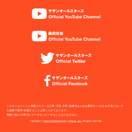
このホームページに掲載されている記事、写真、音声、映像等あらゆる素材を、いかなる方法において
も無断で複写・転載することは禁じられております。
無断で個人のHP等にデータをコピーすることはできません。
Copyright ©
Victor Entertainment
&
Amuse, Inc.
All rights reserved.