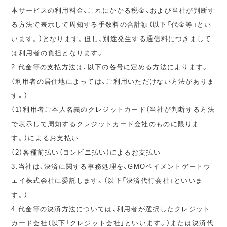
本サービスの利用料金、これにかかる税金、および当社が判断す
る方法で表示して周知する手数料の合計額（以下「代金等」とい
います。）となります。但し、別途発生する通信料につきまして
は利用者の負担となります。
2.代金等の支払方法は、以下の各号に定める方法によります。
（利用者の居住地によっては、ご利用いただけない方法がありま
す。）
（1）利用者ご本人名義のクレジットカード（当社が判断する方法
で表示して周知するクレジットカード会社のものに限りま
す。）によるお支払い
（2）各種前払い（コンビニ払い）によるお支払い
3.当社は、決済に関する事務処理を、GMOペイメントゲートウ
ェイ株式会社に委託します。（以下「決済代行会社」といいま
す。）
4.代金等の決済方法については、利用者が選択したクレジット
カード会社（以下「クレジット会社」といいます。）または決済代