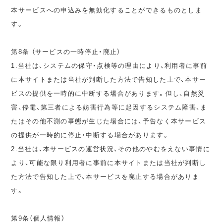
本サービスへの申込みを無効化することができるものとしま
す。
第8条 （サービスの一時停止・廃止）
1.当社は、システムの保守・点検等の理由により、利用者に事前
に本サイトまたは当社が判断した方法で告知した上で、本サー
ビスの提供を一時的に中断する場合があります。但し、自然災
害、停電、第三者による妨害行為等に起因するシステム障害、ま
たはその他不測の事態が生じた場合には、予告なく本サービス
の提供が一時的に停止・中断する場合があります。
2.当社は、本サービスの運営状況、その他のやむをえない事情に
より、可能な限り利用者に事前に本サイトまたは当社が判断し
た方法で告知した上で、本サービスを廃止する場合がありま
す。
第9条（個人情報）