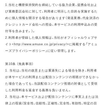
1.当社と機密保持契約を締結している協力企業、提携会社およ
び業務委託会社に対して、利用者に明示した目的を実施するた
めに個人情報を開示する場合があります（発送業務、代金決済の
クレジットカード会社への照会、本サービスの利用申込みの受
付等を含みます。）。
2.利用者が登録した個人情報は、当社がオフィシャルウェブサ
イト<http://www.amuse.co.jp/privacy/>に掲載する「アミュ
ーズプライバシーポリシー」に従い管理します。
第10条 （免責事項）
1. 当社は、当社の故意または重過失による場合を除き、利用者
が本サービスの利用または配信コンテンツの視聴ができなかっ
た場合であっても、当該配信コンテンツ視聴の対価として受領
した利用料金を返金する義務を負いません。
2. 当社は、本サービスおよび配信コンテンツに事実上または法
律上の瑕疵（安全性、信頼性、正確性、完全性、有効性、特定の目