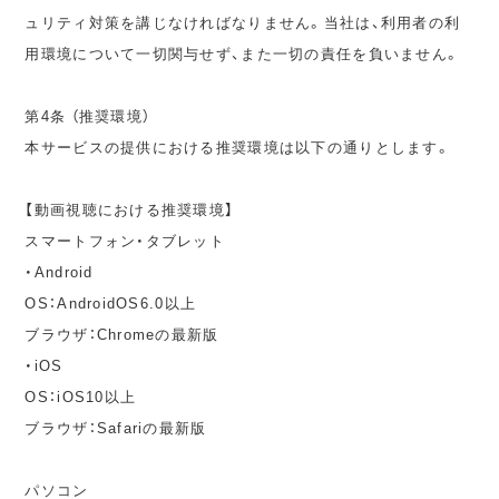
ュリティ対策を講じなければなりません。当社は、利用者の利
用環境について一切関与せず、また一切の責任を負いません。
第4条 （推奨環境）
本サービスの提供における推奨環境は以下の通りとします。
【動画視聴における推奨環境】
スマートフォン・タブレット
・Android
OS：AndroidOS6.0以上
ブラウザ：Chromeの最新版
・iOS
OS：iOS10以上
ブラウザ：Safariの最新版
パソコン