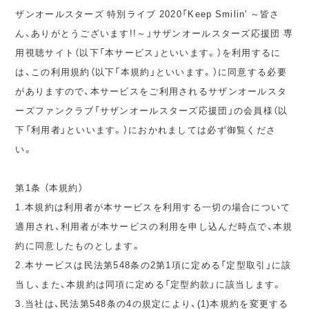
ザンオールスターズ 特別ライブ 2020「Keep Smilin' ～皆さ
ん、ありがとうございます!!～」サザンオールスターズ応援団 専
用視聴サイト（以下「本サービス」といいます。）を利用するに
は、この利用規約（以下「本規約」といいます。）に同意する必要
がありますので、本サービスをご利用されるサザンオールスタ
ーズファンクラブ「サザンオールスターズ応援団」の会員様（以
下「利用者」といいます。）におかれましては必ず御覧くださ
い。
第1条 （本規約）
1.本規約は利用者が本サービスを利用する一切の場合について
適用され、利用者が本サービスの利用を申し込んだ時点で、本規
約に同意したものとします。
2.本サービスは民法第548条の2第1項に定める「定型取引」に該
当し、また、本規約は同項に定める「定型約款」に該当します。
3.当社は、民法第548条の4の規定により、(1)本規約を変更する