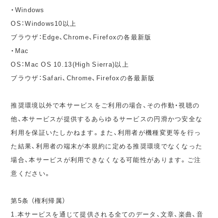
・Windows
OS：Windows10以上
ブラウザ：Edge、Chrome、Firefoxの各最新版
・Mac
OS：Mac OS 10.13(High Sierra)以上
ブラウザ：Safari、Chrome、Firefoxの各最新版
推奨環境以外で本サービスをご利用の場合、その作動・視聴の
他、本サービスが提供するあらゆるサービスの円滑かつ安全な
利用を保証いたしかねます。また、利用者が機種変更等を行っ
た結果、利用者の端末が本規約に定める推奨環境でなくなった
場合、本サービスが利用できなくなる可能性があります。ご注
意ください。
第5条 （権利帰属）
1.本サービスを通じて提供される全てのデータ、文章、楽曲、音