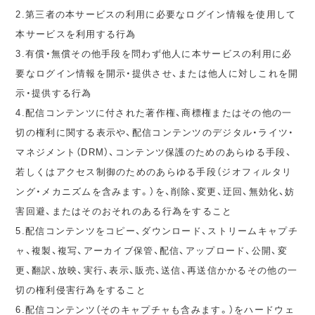
2.第三者の本サービスの利用に必要なログイン情報を使用して
本サービスを利用する行為
3.有償・無償その他手段を問わず他人に本サービスの利用に必
要なログイン情報を開示・提供させ、または他人に対しこれを開
示・提供する行為
4.配信コンテンツに付された著作権、商標権またはその他の一
切の権利に関する表示や、配信コンテンツのデジタル・ライツ・
マネジメント（DRM）、コンテンツ保護のためのあらゆる手段、
若しくはアクセス制御のためのあらゆる手段（ジオフィルタリ
ング・メカニズムを含みます。）を、削除、変更、迂回、無効化、妨
害回避、またはそのおそれのある行為をすること
5.配信コンテンツをコピー、ダウンロード、ストリームキャプチ
ャ、複製、複写、アーカイブ保管、配信、アップロード、公開、変
更、翻訳、放映、実行、表示、販売、送信、再送信かかるその他の一
切の権利侵害行為をすること
6.配信コンテンツ（そのキャプチャも含みます。）をハードウェ