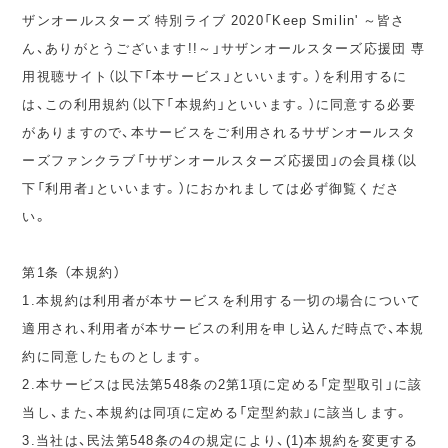
ザンオールスターズ 特別ライブ 2020「Keep Smilin' ～皆さ
ん、ありがとうございます!!～」サザンオールスターズ応援団 専
用視聴サイト（以下「本サービス」といいます。）を利用するに
は、この利用規約（以下「本規約」といいます。）に同意する必要
がありますので、本サービスをご利用されるサザンオールスタ
ーズファンクラブ「サザンオールスターズ応援団」の会員様（以
下「利用者」といいます。）におかれましては必ず御覧くださ
い。
第1条 （本規約）
1.本規約は利用者が本サービスを利用する一切の場合について
適用され、利用者が本サービスの利用を申し込んだ時点で、本規
約に同意したものとします。
2.本サービスは民法第548条の2第1項に定める「定型取引」に該
当し、また、本規約は同項に定める「定型約款」に該当します。
3.当社は、民法第548条の4の規定により、(1)本規約を変更する