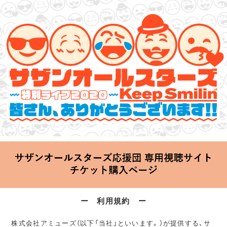
サザンオールスターズ 特別ライブ 2020
「Keep Smilin’～皆さん、ありがとうございます!!～」
2020.06.25 Thu 20:00 Start at 横浜アリーナ
ー 利用規約 ー
株式会社アミューズ（以下「当社」といいます。）が提供する、サ