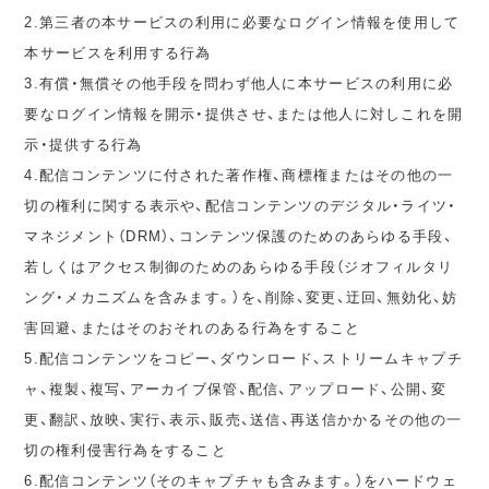
2.第三者の本サービスの利用に必要なログイン情報を使用して
本サービスを利用する行為
3.有償・無償その他手段を問わず他人に本サービスの利用に必
要なログイン情報を開示・提供させ、または他人に対しこれを開
示・提供する行為
4.配信コンテンツに付された著作権、商標権またはその他の一
切の権利に関する表示や、配信コンテンツのデジタル・ライツ・
マネジメント（DRM）、コンテンツ保護のためのあらゆる手段、
若しくはアクセス制御のためのあらゆる手段（ジオフィルタリ
ング・メカニズムを含みます。）を、削除、変更、迂回、無効化、妨
害回避、またはそのおそれのある行為をすること
5.配信コンテンツをコピー、ダウンロード、ストリームキャプチ
ャ、複製、複写、アーカイブ保管、配信、アップロード、公開、変
更、翻訳、放映、実行、表示、販売、送信、再送信かかるその他の一
切の権利侵害行為をすること
6.配信コンテンツ（そのキャプチャも含みます。）をハードウェ