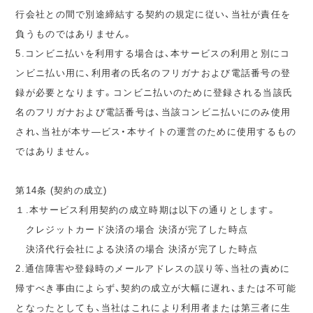
行会社との間で別途締結する契約の規定に従い、当社が責任を
負うものではありません。
5.コンビニ払いを利用する場合は、本サービスの利用と別にコ
ンビニ払い用に、利用者の氏名のフリガナおよび電話番号の登
録が必要となります。コンビニ払いのために登録される当該氏
名のフリガナおよび電話番号は、当該コンビニ払いにのみ使用
され、当社が本サ―ビス・本サイトの運営のために使用するもの
ではありません。
第14条 (契約の成立)
１.本サービス利用契約の成立時期は以下の通りとします。
クレジットカード決済の場合 決済が完了した時点
決済代行会社による決済の場合 決済が完了した時点
2.通信障害や登録時のメールアドレスの誤り等、当社の責めに
帰すべき事由によらず、契約の成立が大幅に遅れ、または不可能
となったとしても、当社はこれにより利用者または第三者に生