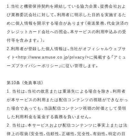
1.当社と機密保持契約を締結している協力企業、提携会社およ
び業務委託会社に対して、利用者に明示した目的を実施するた
めに個人情報を開示する場合があります（発送業務、代金決済の
クレジットカード会社への照会、本サービスの利用申込みの受
付等を含みます。）。
2.利用者が登録した個人情報は、当社がオフィシャルウェブサ
イト<http://www.amuse.co.jp/privacy/>に掲載する「アミュ
ーズプライバシーポリシー」に従い管理します。
第10条 （免責事項）
1. 当社は、当社の故意または重過失による場合を除き、利用者
が本サービスの利用または配信コンテンツの視聴ができなかっ
た場合であっても、当該配信コンテンツ視聴の対価として受領
した利用料金を返金する義務を負いません。
2. 当社は、本サービスおよび配信コンテンツに事実上または法
律上の瑕疵（安全性、信頼性、正確性、完全性、有効性、特定の目