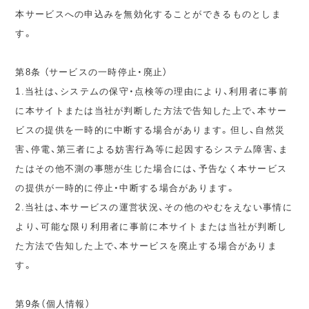
本サービスへの申込みを無効化することができるものとしま
す。
第8条 （サービスの一時停止・廃止）
1.当社は、システムの保守・点検等の理由により、利用者に事前
に本サイトまたは当社が判断した方法で告知した上で、本サー
ビスの提供を一時的に中断する場合があります。但し、自然災
害、停電、第三者による妨害行為等に起因するシステム障害、ま
たはその他不測の事態が生じた場合には、予告なく本サービス
の提供が一時的に停止・中断する場合があります。
2.当社は、本サービスの運営状況、その他のやむをえない事情に
より、可能な限り利用者に事前に本サイトまたは当社が判断し
た方法で告知した上で、本サービスを廃止する場合がありま
す。
第9条（個人情報）