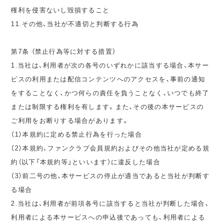
権利を侵害ないし毀損すること
11.その他、当社が不適切と判断する行為
第7条 （禁止行為等に対する措置）
1.当社は、利用者が次の各号のいずれかに該当する場合、本サー
ビスの利用または配信コンテンツへのアクセスを、事前の通知
をすることなく、かつ何らの責任を負うことなく、いつでも終了
または制限する権利を有します。また、その後の本サービスの
ご利用をお断りする場合があります。
（1）本規約に定める禁止行為を行った場合
（2）本規約、ファンクラブ会員規約およびその他当社が定める規
約（以下「本規約等」といいます）に違反した場合
（3）前二号の他、本サービスの停止が適当であると当社が判断す
る場合
2.当社は、利用者が前項各号に該当すると当社が判断した場合、
利用者による本サービスへの申込後であっても、利用者による