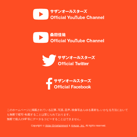
このホームページに掲載されている記事、写真、音声、映像等あらゆる素材を、いかなる方法において
も無断で複写・転載することは禁じられております。
無断で個人のHP等にデータをコピーすることはできません。
Copyright ©
Victor Entertainment
&
Amuse, Inc.
All rights reserved.