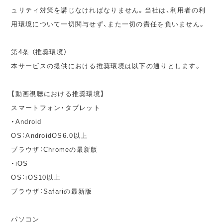
ュリティ対策を講じなければなりません。当社は、利用者の利
用環境について一切関与せず、また一切の責任を負いません。
第4条 （推奨環境）
本サービスの提供における推奨環境は以下の通りとします。
【動画視聴における推奨環境】
スマートフォン・タブレット
・Android
OS：AndroidOS6.0以上
ブラウザ：Chromeの最新版
・iOS
OS：iOS10以上
ブラウザ：Safariの最新版
パソコン