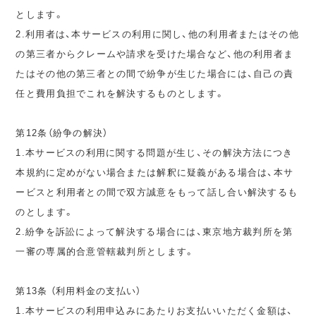
とします。
2.利用者は、本サービスの利用に関し、他の利用者またはその他
の第三者からクレームや請求を受けた場合など、他の利用者ま
たはその他の第三者との間で紛争が生じた場合には、自己の責
任と費用負担でこれを解決するものとします。
第12条（紛争の解決）
1.本サービスの利用に関する問題が生じ、その解決方法につき
本規約に定めがない場合または解釈に疑義がある場合は、本サ
ービスと利用者との間で双方誠意をもって話し合い解決するも
のとします。
2.紛争を訴訟によって解決する場合には、東京地方裁判所を第
一審の専属的合意管轄裁判所とします。
第13条 （利用料金の支払い）
1.本サービスの利用申込みにあたりお支払いいただく金額は、