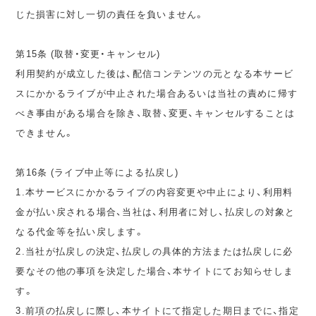
じた損害に対し一切の責任を負いません。
第15条 (取替・変更・キャンセル)
利用契約が成立した後は、配信コンテンツの元となる本サービ
スにかかるライブが中止された場合あるいは当社の責めに帰す
べき事由がある場合を除き、取替、変更、キャンセルすることは
できません。
第16条 (ライブ中止等による払戻し)
1.本サービスにかかるライブの内容変更や中止により、利用料
金が払い戻される場合、当社は、利用者に対し、払戻しの対象と
なる代金等を払い戻します。
2.当社が払戻しの決定、払戻しの具体的方法または払戻しに必
要なその他の事項を決定した場合、本サイトにてお知らせしま
す。
3.前項の払戻しに際し、本サイトにて指定した期日までに、指定