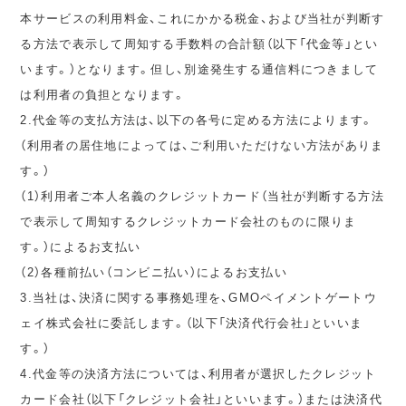
本サービスの利用料金、これにかかる税金、および当社が判断す
る方法で表示して周知する手数料の合計額（以下「代金等」とい
います。）となります。但し、別途発生する通信料につきまして
は利用者の負担となります。
2.代金等の支払方法は、以下の各号に定める方法によります。
（利用者の居住地によっては、ご利用いただけない方法がありま
す。）
（1）利用者ご本人名義のクレジットカード（当社が判断する方法
で表示して周知するクレジットカード会社のものに限りま
す。）によるお支払い
（2）各種前払い（コンビニ払い）によるお支払い
3.当社は、決済に関する事務処理を、GMOペイメントゲートウ
ェイ株式会社に委託します。（以下「決済代行会社」といいま
す。）
4.代金等の決済方法については、利用者が選択したクレジット
カード会社（以下「クレジット会社」といいます。）または決済代