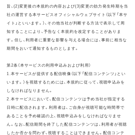
旨、(2)変更後の本規約の内容および(3)変更の効力発生時期を当
社の運営する本サービスオフィシャルウェブサイト（以下「本サ
イト」といいます。）、その他当社が判断する方法で表示して周
知することにより、予告なく本規約を改定することがありま
す。但し、利用者に重要な影響を与える場合には、事前に相当な
期間をおいて通知するものとします。
第2条（本サービスの利用申込みおよび利用）
1.本サービスが提供する配信映像（以下「配信コンテンツ」とい
います。）を視聴するためには、本規約に従って、視聴申込みを
しなければなりません。
2.本サービスにおいて、配信コンテンツは予め当社が指定する
日時に配信されます。利用者は、ご自身が視聴可能な時間帯で
あることを予め確認の上、視聴申込みをしなければなりませ
ん。なお、配信期間を終了した配信コンテンツは、利用者が視聴
したか否かを問わず、視聴することはできません。配信コンテ