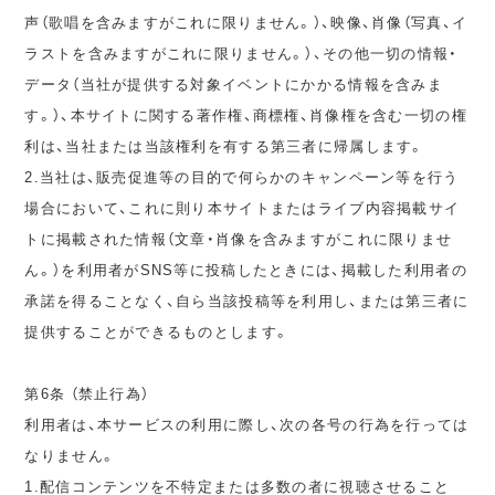
声（歌唱を含みますがこれに限りません。）、映像、肖像（写真、イ
ラストを含みますがこれに限りません。）、その他一切の情報・
データ（当社が提供する対象イベントにかかる情報を含みま
す。）、本サイトに関する著作権、商標権、肖像権を含む一切の権
利は、当社または当該権利を有する第三者に帰属します。
2.当社は、販売促進等の目的で何らかのキャンペーン等を行う
場合において、これに則り本サイトまたはライブ内容掲載サイ
トに掲載された情報（文章・肖像を含みますがこれに限りませ
ん。）を利用者がSNS等に投稿したときには、掲載した利用者の
承諾を得ることなく、自ら当該投稿等を利用し、または第三者に
提供することができるものとします。
第6条 （禁止行為）
利用者は、本サービスの利用に際し、次の各号の行為を行っては
なりません。
1.配信コンテンツを不特定または多数の者に視聴させること