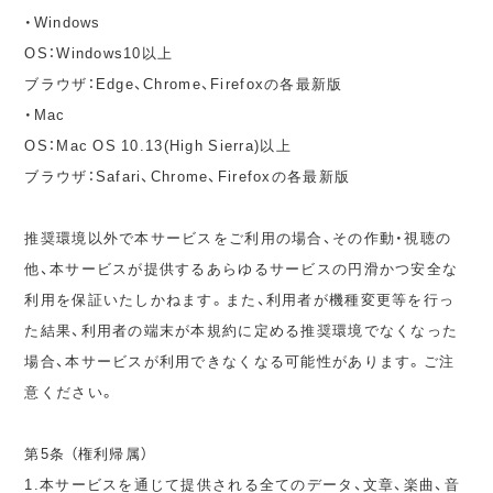
・Windows
OS：Windows10以上
ブラウザ：Edge、Chrome、Firefoxの各最新版
・Mac
OS：Mac OS 10.13(High Sierra)以上
ブラウザ：Safari、Chrome、Firefoxの各最新版
推奨環境以外で本サービスをご利用の場合、その作動・視聴の
他、本サービスが提供するあらゆるサービスの円滑かつ安全な
利用を保証いたしかねます。また、利用者が機種変更等を行っ
た結果、利用者の端末が本規約に定める推奨環境でなくなった
場合、本サービスが利用できなくなる可能性があります。ご注
意ください。
第5条 （権利帰属）
1.本サービスを通じて提供される全てのデータ、文章、楽曲、音