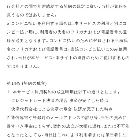
行会社との間で別途締結する契約の規定に従い、当社が責任を
負うものではありません。
5.コンビニ払いを利用する場合は、本サービスの利用と別にコ
ンビニ払い用に、利用者の氏名のフリガナおよび電話番号の登
録が必要となります。コンビニ払いのために登録される当該氏
名のフリガナおよび電話番号は、当該コンビニ払いにのみ使用
され、当社が本サ―ビス・本サイトの運営のために使用するもの
ではありません。
第14条 (契約の成立)
１.本サービス利用契約の成立時期は以下の通りとします。
クレジットカード決済の場合 決済が完了した時点
決済代行会社による決済の場合 決済が完了した時点
2.通信障害や登録時のメールアドレスの誤り等、当社の責めに
帰すべき事由によらず、契約の成立が大幅に遅れ、または不可能
となったとしても、当社はこれにより利用者または第三者に生