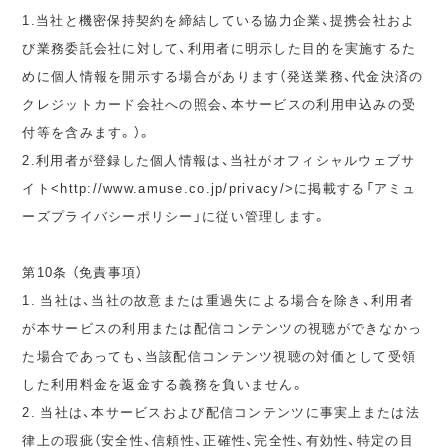
1.当社と機密保持契約を締結している協力企業、提携会社およ
び業務委託会社に対して、利用者に明示した目的を実施するた
めに個人情報を開示する場合があります（発送業務、代金決済の
クレジットカード会社への照会、本サービスの利用申込みの受
付等を含みます。）。
2.利用者が登録した個人情報は、当社がオフィシャルウェブサ
イト<http://www.amuse.co.jp/privacy/>に掲載する「アミュ
ーズプライバシーポリシー」に従い管理します。
第10条 （免責事項）
1. 当社は、当社の故意または重過失による場合を除き、利用者
が本サービスの利用または配信コンテンツの視聴ができなかっ
た場合であっても、当該配信コンテンツ視聴の対価として受領
した利用料金を返金する義務を負いません。
2. 当社は、本サービスおよび配信コンテンツに事実上または法
律上の瑕疵（安全性、信頼性、正確性、完全性、有効性、特定の目