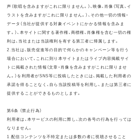
声（歌唱を含みますがこれに限りません。）、映像、肖像（写真、イ
ラストを含みますがこれに限りません。）、その他一切の情報・
データ（当社が提供する対象イベントにかかる情報を含みま
す。）、本サイトに関する著作権、商標権、肖像権を含む一切の権
利は、当社または当該権利を有する第三者に帰属します。
2.当社は、販売促進等の目的で何らかのキャンペーン等を行う
場合において、これに則り本サイトまたはライブ内容掲載サイ
トに掲載された情報（文章・肖像を含みますがこれに限りませ
ん。）を利用者がSNS等に投稿したときには、掲載した利用者の
承諾を得ることなく、自ら当該投稿等を利用し、または第三者に
提供することができるものとします。
第6条 （禁止行為）
利用者は、本サービスの利用に際し、次の各号の行為を行っては
なりません。
1.配信コンテンツを不特定または多数の者に視聴させること