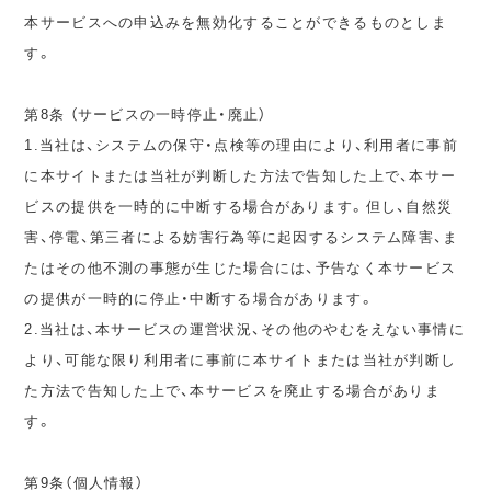
本サービスへの申込みを無効化することができるものとしま
す。
第8条 （サービスの一時停止・廃止）
1.当社は、システムの保守・点検等の理由により、利用者に事前
に本サイトまたは当社が判断した方法で告知した上で、本サー
ビスの提供を一時的に中断する場合があります。但し、自然災
害、停電、第三者による妨害行為等に起因するシステム障害、ま
たはその他不測の事態が生じた場合には、予告なく本サービス
の提供が一時的に停止・中断する場合があります。
2.当社は、本サービスの運営状況、その他のやむをえない事情に
より、可能な限り利用者に事前に本サイトまたは当社が判断し
た方法で告知した上で、本サービスを廃止する場合がありま
す。
第9条（個人情報）