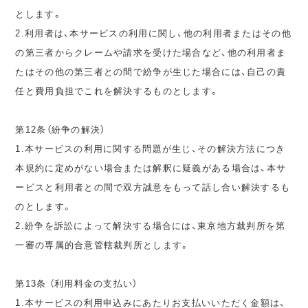
とします。
2.利用者は、本サービスの利用に関し、他の利用者またはその他
の第三者からクレームや請求を受けた場合など、他の利用者ま
たはその他の第三者との間で紛争が生じた場合には、自己の責
任と費用負担でこれを解決するものとします。
第12条（紛争の解決）
1.本サービスの利用に関する問題が生じ、その解決方法につき
本規約に定めがない場合または解釈に疑義がある場合は、本サ
ービスと利用者との間で双方誠意をもって話し合い解決するも
のとします。
2.紛争を訴訟によって解決する場合には、東京地方裁判所を第
一審の専属的合意管轄裁判所とします。
第13条 （利用料金の支払い）
1.本サービスの利用申込みにあたりお支払いいただく金額は、