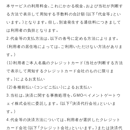
本サービスの利用料金、これにかかる税金、および当社が判断す
る方法で表示して周知する手数料の合計額（以下「代金等」とい
います。）となります。但し、別途発生する通信料につきまして
は利用者の負担となります。
2.代金等の支払方法は、以下の各号に定める方法によります。
（利用者の居住地によっては、ご利用いただけない方法がありま
す。）
（1）利用者ご本人名義のクレジットカード（当社が判断する方法
で表示して周知するクレジットカード会社のものに限りま
す。）によるお支払い
（2）各種前払い（コンビニ払い）によるお支払い
3.当社は、決済に関する事務処理を、GMOペイメントゲートウ
ェイ株式会社に委託します。（以下「決済代行会社」といいま
す。）
4.代金等の決済方法については、利用者が選択したクレジット
カード会社（以下「クレジット会社」といいます。）または決済代