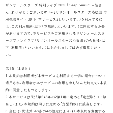
ザンオールスターズ 特別ライブ 2020「Keep Smilin' ～皆さ
ん、ありがとうございます!!～」サザンオールスターズ応援団 専
用視聴サイト（以下「本サービス」といいます。）を利用するに
は、この利用規約（以下「本規約」といいます。）に同意する必要
がありますので、本サービスをご利用されるサザンオールスタ
ーズファンクラブ「サザンオールスターズ応援団」の会員様（以
下「利用者」といいます。）におかれましては必ず御覧くださ
い。
第1条 （本規約）
1.本規約は利用者が本サービスを利用する一切の場合について
適用され、利用者が本サービスの利用を申し込んだ時点で、本規
約に同意したものとします。
2.本サービスは民法第548条の2第1項に定める「定型取引」に該
当し、また、本規約は同項に定める「定型約款」に該当します。
3.当社は、民法第548条の4の規定により、(1)本規約を変更する