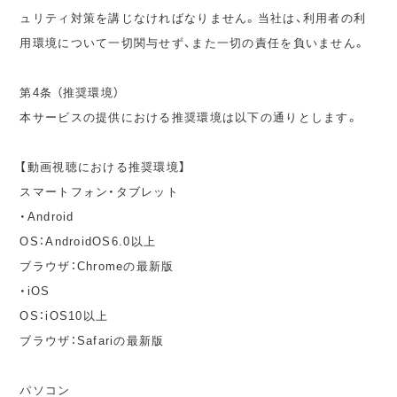
ュリティ対策を講じなければなりません。当社は、利用者の利
用環境について一切関与せず、また一切の責任を負いません。
第4条 （推奨環境）
本サービスの提供における推奨環境は以下の通りとします。
【動画視聴における推奨環境】
スマートフォン・タブレット
・Android
OS：AndroidOS6.0以上
ブラウザ：Chromeの最新版
・iOS
OS：iOS10以上
ブラウザ：Safariの最新版
パソコン