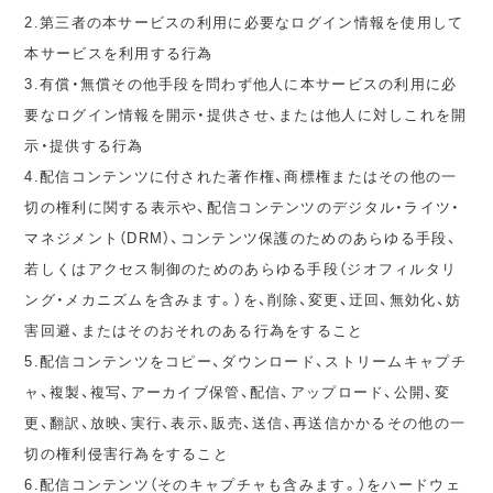
2.第三者の本サービスの利用に必要なログイン情報を使用して
本サービスを利用する行為
3.有償・無償その他手段を問わず他人に本サービスの利用に必
要なログイン情報を開示・提供させ、または他人に対しこれを開
示・提供する行為
4.配信コンテンツに付された著作権、商標権またはその他の一
切の権利に関する表示や、配信コンテンツのデジタル・ライツ・
マネジメント（DRM）、コンテンツ保護のためのあらゆる手段、
若しくはアクセス制御のためのあらゆる手段（ジオフィルタリ
ング・メカニズムを含みます。）を、削除、変更、迂回、無効化、妨
害回避、またはそのおそれのある行為をすること
5.配信コンテンツをコピー、ダウンロード、ストリームキャプチ
ャ、複製、複写、アーカイブ保管、配信、アップロード、公開、変
更、翻訳、放映、実行、表示、販売、送信、再送信かかるその他の一
切の権利侵害行為をすること
6.配信コンテンツ（そのキャプチャも含みます。）をハードウェ