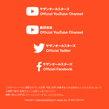
このホームページに掲載されている記事、写真、音声、映像等あらゆる素材を、いかなる方法において
も無断で複写・転載することは禁じられております。
無断で個人のHP等にデータをコピーすることはできません。
Copyright ©
Victor Entertainment
&
Amuse, Inc.
All rights reserved.