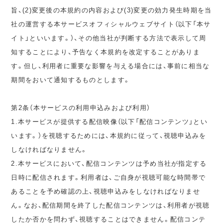
旨、(2)変更後の本規約の内容および(3)変更の効力発生時期を当
社の運営する本サービスオフィシャルウェブサイト（以下「本サ
イト」といいます。）、その他当社が判断する方法で表示して周
知することにより、予告なく本規約を改定することがありま
す。但し、利用者に重要な影響を与える場合には、事前に相当な
期間をおいて通知するものとします。
第2条（本サービスの利用申込みおよび利用）
1.本サービスが提供する配信映像（以下「配信コンテンツ」とい
います。）を視聴するためには、本規約に従って、視聴申込みを
しなければなりません。
2.本サービスにおいて、配信コンテンツは予め当社が指定する
日時に配信されます。利用者は、ご自身が視聴可能な時間帯で
あることを予め確認の上、視聴申込みをしなければなりませ
ん。なお、配信期間を終了した配信コンテンツは、利用者が視聴
したか否かを問わず、視聴することはできません。配信コンテ