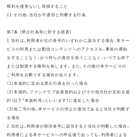
権利を侵害ないし毀損すること
11.その他、当社が不適切と判断する行為
第7条 （禁止行為等に対する措置）
1.当社は、利用者が次の各号のいずれかに該当する場合、本サー
ビスの利用または配信コンテンツへのアクセスを、事前の通知
をすることなく、かつ何らの責任を負うことなく、いつでも終了
または制限する権利を有します。また、その後の本サービスの
ご利用をお断りする場合があります。
（1）本規約に定める禁止行為を行った場合
（2）本規約、ファンクラブ会員規約およびその他当社が定める規
約（以下「本規約等」といいます）に違反した場合
（3）前二号の他、本サービスの停止が適当であると当社が判断す
る場合
2.当社は、利用者が前項各号に該当すると当社が判断した場合、
利用者による本サービスへの申込後であっても、利用者による