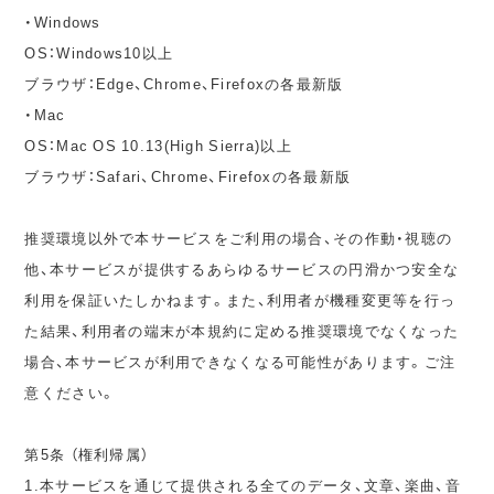
・Windows
OS：Windows10以上
ブラウザ：Edge、Chrome、Firefoxの各最新版
・Mac
OS：Mac OS 10.13(High Sierra)以上
ブラウザ：Safari、Chrome、Firefoxの各最新版
推奨環境以外で本サービスをご利用の場合、その作動・視聴の
他、本サービスが提供するあらゆるサービスの円滑かつ安全な
利用を保証いたしかねます。また、利用者が機種変更等を行っ
た結果、利用者の端末が本規約に定める推奨環境でなくなった
場合、本サービスが利用できなくなる可能性があります。ご注
意ください。
第5条 （権利帰属）
1.本サービスを通じて提供される全てのデータ、文章、楽曲、音