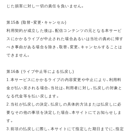
じた損害に対し一切の責任を負いません。
第15条 (取替・変更・キャンセル)
利用契約が成立した後は、配信コンテンツの元となる本サービ
スにかかるライブが中止された場合あるいは当社の責めに帰す
べき事由がある場合を除き、取替、変更、キャンセルすることは
できません。
第16条 (ライブ中止等による払戻し)
1.本サービスにかかるライブの内容変更や中止により、利用料
金が払い戻される場合、当社は、利用者に対し、払戻しの対象と
なる代金等を払い戻します。
2.当社が払戻しの決定、払戻しの具体的方法または払戻しに必
要なその他の事項を決定した場合、本サイトにてお知らせしま
す。
3.前項の払戻しに際し、本サイトにて指定した期日までに、指定