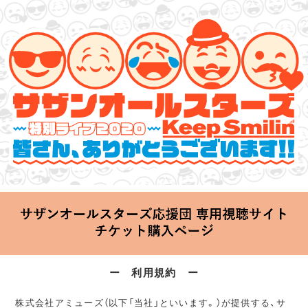
サザンオールスターズ 特別ライブ 2020
「Keep Smilin’～皆さん、ありがとうございます!!～」
2020.06.25 Thu 20:00 Start at 横浜アリーナ
ー 利用規約 ー
株式会社アミューズ（以下「当社」といいます。）が提供する、サ