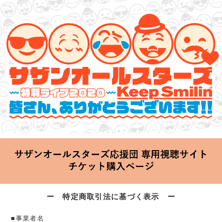
サザンオールスターズ 特別ライブ 2020
「Keep Smilin’～皆さん、ありがとうございます!!～」
2020.06.25 Thu 20:00 Start at 横浜アリーナ
ー 特定商取引法に基づく表示 ー
■事業者名