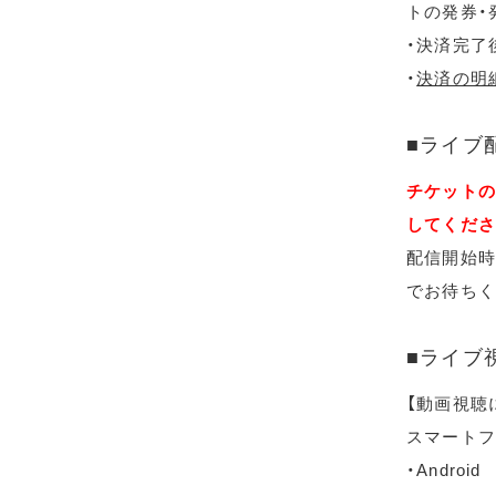
トの発券・
・決済完了
・
決済の明
■ライブ
チケットの
してくださ
配信開始時
でお待ちく
■ライブ
【動画視聴
スマートフ
・Android