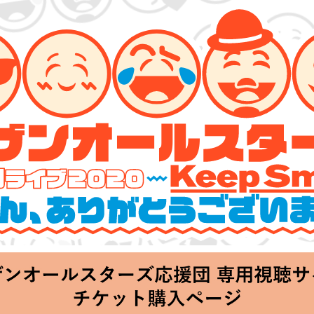
ーズ 特別ライブ 2020
lin’～皆さん、ありがとうございます!!～」
hu 20:00 Start at 横浜アリーナ