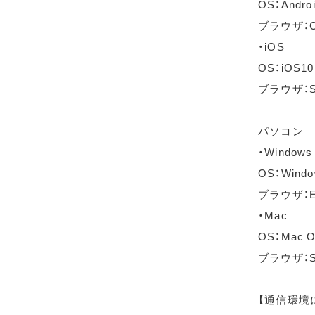
OS：Andro
ブラウザ：C
・iOS
OS：iOS1
ブラウザ：S
パソコン
・Windows
OS：Wind
ブラウザ：Ed
・Mac
OS：Mac OS
ブラウザ：Sa
【通信環境