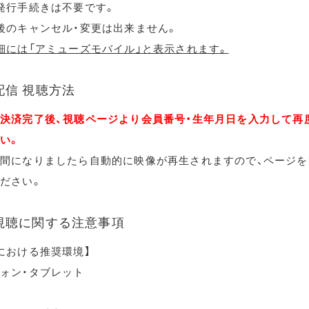
発行手続きは不要です。
後のキャンセル・変更は出来ません。
細には「アミューズモバイル」と表示されます。
配信 視聴方法
決済完了後、視聴ページより会員番号・生年月日を入力して再
い。
間になりましたら自動的に映像が再生されますので、ページを
ださい。
視聴に関する注意事項
における推奨環境】
ォン・タブレット