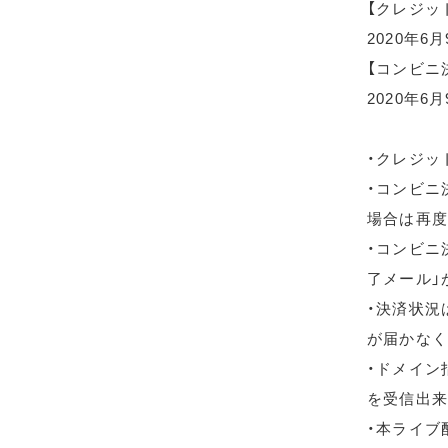
【クレジッ
2020年6
【コンビニ
2020年6月
・クレジッ
・コンビニ
場合は再度
・コンビニ
了メール」
・決済状況
が届かなく
・ドメイン指
を受信出来
・本ライブ