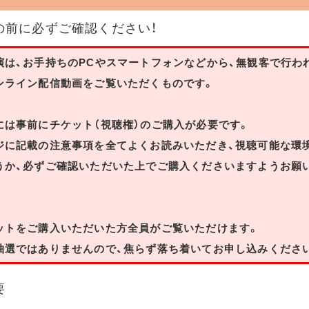
の前に必ずご確認ください！
演は、お手持ちのPCやスマートフォンなどから、無観客で行わ
ンライン配信動画をご覧いただくものです。
には事前にチケット（視聴権）のご購入が必要です。
ジに記載の注意事項を全てよくお読みいただき、視聴可能な環
うか、必ずご確認いただいた上でご購入くださいますようお願
ットをご購入いただいた方全員がご覧いただけます。
抽選ではありませんので、焦らず落ち着いてお申し込みくださ
要