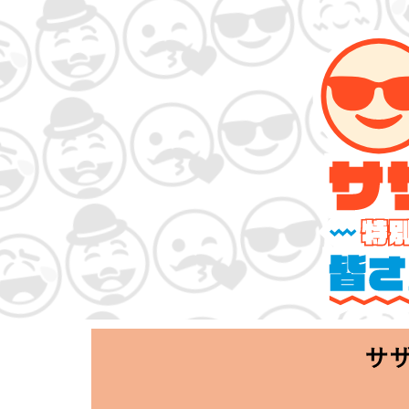
サザンオールスタ
「Keep Smi
2020.06.25 T