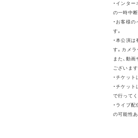
・インター
の一時中断
・お客様の
す。
・本公演は
す。カメラ
また、動画
ございます
・チケット
・チケット
で行ってく
・ライブ配信
の可能性あ