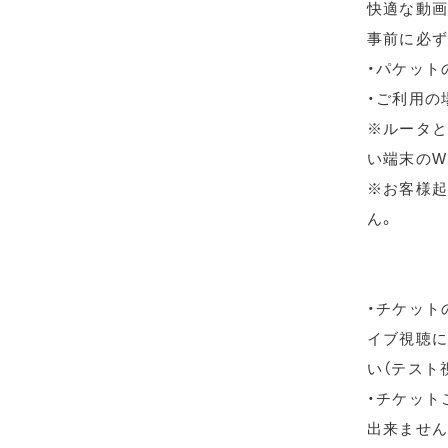
快適な動画
事前に必ず
・パケット
・ご利用の
※ルータと
い端末のW
※お客様起
ん。
・チケット
イブ視聴に
い（テスト
・チケット
出来ません