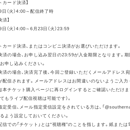
トカード決済】
月9日（火）4:00～配信終了時
決済】
9日（火）4:00～6月23日（火）23:59
トカード決済、またはコンビニ決済がお選びいただけます。
決済の場合、お申し込み翌日の23:59が入金期限となります。
お申し込みください。
決済の場合、決済完了後、今回ご登録いただくメールアドレス宛
が配信されます。メールアドレスはお間違いのないようご入力
は本チケット購入ページに再ログインするとご確認いただけま
てもライブ配信視聴は可能です）。
定受信、メール指定受信設定をされている方は、「@southernallst
るよう設定しておいてください。
配信での「チケット」とは“視聴権”のことを指します。紙または