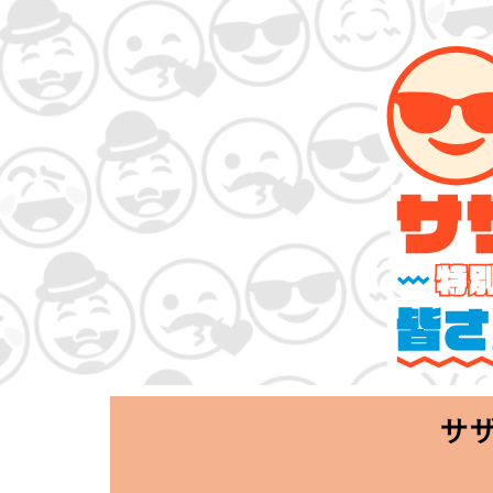
サザンオールスタ
「Keep Smi
2020.06.25 T