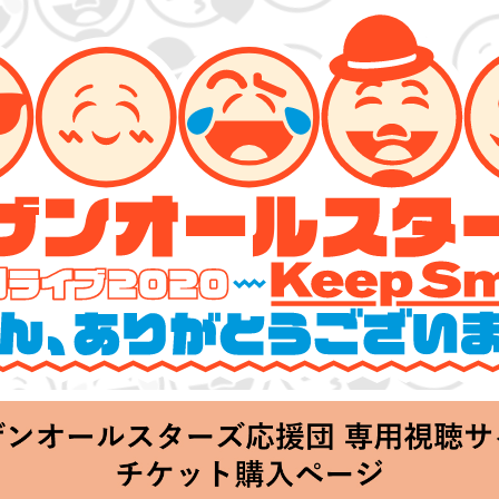
ーズ 特別ライブ 2020
lin’～皆さん、ありがとうございます!!～」
hu 20:00 Start at 横浜アリーナ