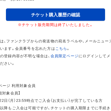
チケット購入履歴の確認
※チケット販売期間は終了いたしました。
は、ファンクラブからの発送物の宛名ラベルや、メールニュー
います。会員番号を忘れた方は
こちら
。
の登録内容が不明な場合は、
会員限定ページ
にログインしてメ
ださい。
ページ 利用対象会員
能対象会員】
月22日（月）23:59時点でご入会（お支払い）が完了している方
以降もご入会は可能ですが、チケットの購入期限までに手続き