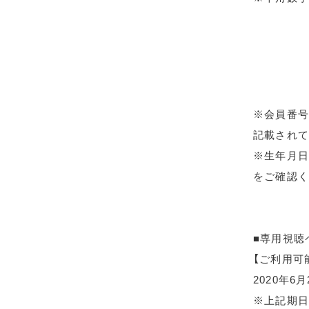
※会員番号
記載されて
※生年月日
をご確認く
■専用視聴
【ご利用可
2020年6
※上記期日