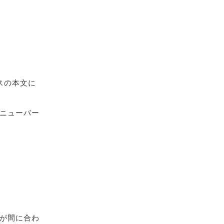
スの本文に
ニューバー
が間に合わ