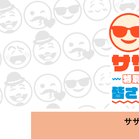
サザンオールスタ
「Keep Smi
2020.06.25 T