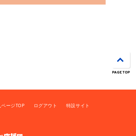
PAGE TOP
入ページTOP
ログアウト
特設サイト