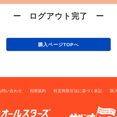
ー ログアウト完了 ー
購入ページTOPへ
お問い合わせ
利用規約
特定商取引法に基づく表記
購