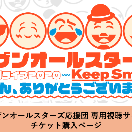
ーズ 特別ライブ 2020
lin’～皆さん、ありがとうございます!!～」
hu 20:00 Start at 横浜アリーナ