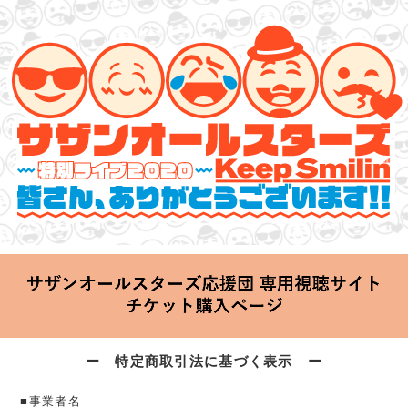
サザンオールスターズ 特別ライブ 2020
「Keep Smilin’～皆さん、ありがとうございます!!～」
2020.06.25 Thu 20:00 Start at 横浜アリーナ
ー 特定商取引法に基づく表示 ー
■事業者名