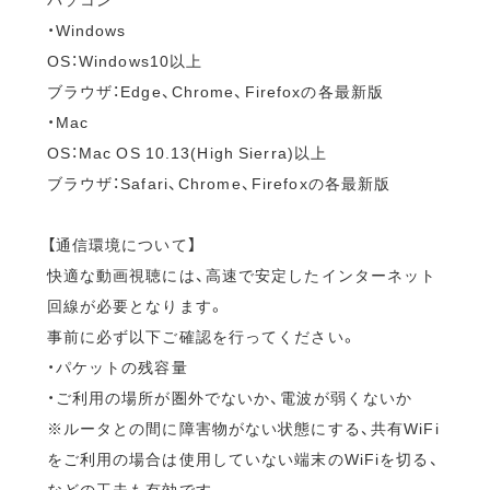
・Windows
OS：Windows10以上
ブラウザ：Edge、Chrome、Firefoxの各最新版
・Mac
OS：Mac OS 10.13(High Sierra)以上
ブラウザ：Safari、Chrome、Firefoxの各最新版
【通信環境について】
快適な動画視聴には、高速で安定したインターネット
回線が必要となります。
事前に必ず以下ご確認を行ってください。
・パケットの残容量
・ご利用の場所が圏外でないか、電波が弱くないか
※ルータとの間に障害物がない状態にする、共有WiFi
をご利用の場合は使用していない端末のWiFiを切る、
などの工夫も有効です。