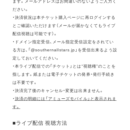
ます。メールアドレスはお間違いのないようご入力く
ださい。
・決済状況は本チケット購入ページに再ログインする
とご確認いただけます（メールが届かなくてもライブ
配信視聴は可能です）。
・ドメイン指定受信、メール指定受信設定をされてい
る方は、「@southernallstars.jp」を受信出来るよう設
定しておいてください。
・本ライブ配信での「チケット」とは“視聴権”のことを
指します。紙または電子チケットの発券・発行手続き
は不要です。
・決済完了後のキャンセル・変更は出来ません。
・
決済の明細には「アミューズモバイル」と表示されま
す。
■ライブ配信 視聴方法