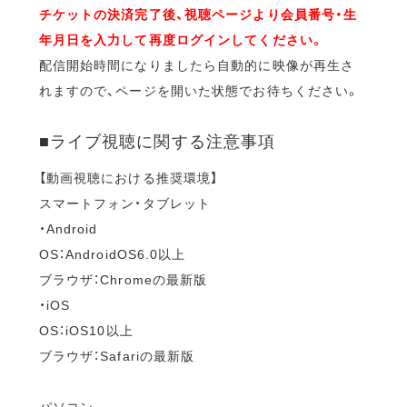
チケットの決済完了後、視聴ページより会員番号・生
年月日を入力して再度ログインしてください。
配信開始時間になりましたら自動的に映像が再生さ
れますので、ページを開いた状態でお待ちください。
■ライブ視聴に関する注意事項
【動画視聴における推奨環境】
スマートフォン・タブレット
・Android
OS：AndroidOS6.0以上
ブラウザ：Chromeの最新版
・iOS
OS：iOS10以上
ブラウザ：Safariの最新版
パソコン